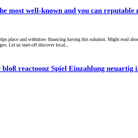
 the most well-known and you can reputable
ips place and withdraw financing having this solution. Might read about
es. Let us start-off discover local...
bloß reactoonz Spiel Einzahlung neuartig i