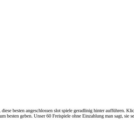
ese besten angeschlossen slot spiele geradlinig hinter aufführen. Kli
 zum besten geben. Unser 60 Freispiele ohne Einzahlung man sagt, sie s