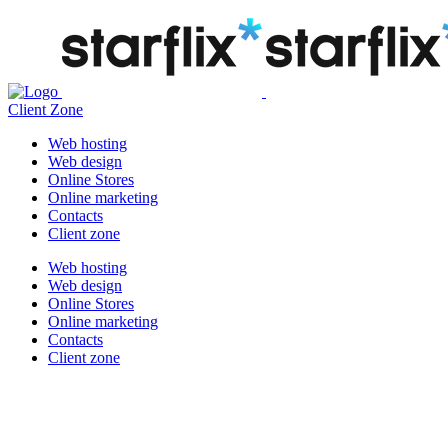
Client Zone
Web hosting
Web design
Online Stores
Online marketing
Contacts
Client zone
Web hosting
Web design
Online Stores
Online marketing
Contacts
Client zone