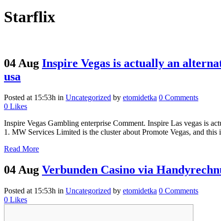
Starflix
04 Aug
Inspire Vegas is actually an altern
usa
Posted at 15:53h
in
Uncategorized
by
etomidetka
0 Comments
0
Likes
Inspire Vegas Gambling enterprise Comment. Inspire Las vegas is actua
1. MW Services Limited is the cluster about Promote Vegas, and this is i
Read More
04 Aug
Verbunden Casino via Handyrechnun
Posted at 15:53h
in
Uncategorized
by
etomidetka
0 Comments
0
Likes