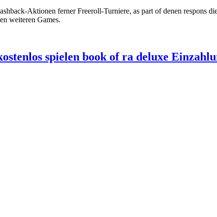
shback-Aktionen ferner Freeroll-Turniere, as part of denen respons die
elen weiteren Games.
stenlos spielen book of ra deluxe Einzahlu