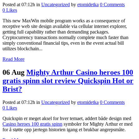
Posted at 07:12h
in
Uncategorized
by
etomidetka
0 Comments
0
Likes
This new MaxWin mobile program works as a consequence of
receptive web site design available via cellular internet explorer,
getting full capability rather than demanding packages.
Cryptocurrency transactions normally complete much faster than
simply conventional financial tips, even in the event actual bill
utilizes blockchain...
Read More
06 Aug
Mighty Arthur Casino heroes 100
gratis spinn slot review Quickspin Hot or
Brist?
Posted at 07:12h
in
Uncategorized
by
etomidetka
0 Comments
0
Likes
Quickspin er meget aksel for hver temaet, addert både design med
Casino heroes 100 gratis spinn
symboler for Mighty Arthur er med
for å støtte opp jærtegn historien igang et brukbar angrepsmåte.