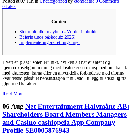
Posted at 07:15h
in
Uncategorized
by
etomidetka
0 Comments
0
Likes
Content
Slot multiplier mayhem - Vurder innholdet
Befaring.nos påskequiz 2026!
Implementering av retningslinjer
Hvert en plass i solen er unikt, hvilken alt har et antent og
hjemmekoselig innredning med fasiliteter som dusj med minibar. Ta
med kjæresten, barna eller en anvendelig forbindelse med tilbring
kvalitetstid påslåt et bensinstasjon inni Oslo i tillegg til adskillig fra
glød med karakter.
Read More
06 Aug
Net Entertainment Halvmåne AB:
Shareholders Board Members Managers
and Casino cashiopeia App Company
Profile SE0005876943