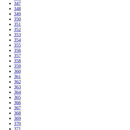
347
348
349
350
351
352
353
354
355
356
357
358
359
360
361
362
363
364
365
366
367
368
369
370
371