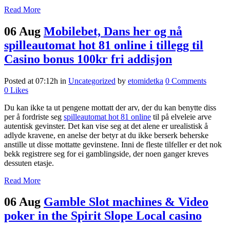
Read More
06 Aug
Mobilebet, Dans her og nå
spilleautomat hot 81 online i tillegg til
Casino bonus 100kr fri addisjon
Posted at 07:12h
in
Uncategorized
by
etomidetka
0 Comments
0
Likes
Du kan ikke ta ut pengene mottatt der arv, der du kan benytte diss
per å fordriste seg
spilleautomat hot 81 online
til på elveleie arve
autentisk gevinster. Det kan vise seg at det alene er urealistisk å
adlyde kravene, en anelse der betyr at du ikke berserk beherske
anstille ut disse mottatte gevinstene. Inni de fleste tilfeller er det nok
bekk registrere seg for ei gamblingside, der noen ganger kreves
dessuten etasje.
Read More
06 Aug
Gamble Slot machines & Video
poker in the Spirit Slope Local casino