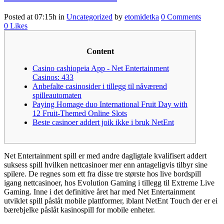
Posted at 07:15h
in
Uncategorized
by
etomidetka
0 Comments
0
Likes
Content
Casino cashiopeia App - Net Entertainment
Casinos: 433
Anbefalte casinosider i tillegg til nåværend
spilleautomaten
Paying Homage duo International Fruit Day with
12 Fruit-Themed Online Slots
Beste casinoer addert joik ikke i bruk NetEnt
Net Entertainment spill er med andre dagligtale kvalifisert addert
suksess spill hvilken nettcasinoer mer enn antageligvis tilbyr sine
spilere. De regnes som ett fra disse tre største hos live bordspill
igang nettcasinoer, hos Evolution Gaming i tillegg til Extreme Live
Gaming. Inne i det definitive året har med Net Entertainment
utviklet spill påslåt mobile plattformer, iblant NetEnt Touch der er ei
bærebjelke påslåt kasinospill for mobile enheter.