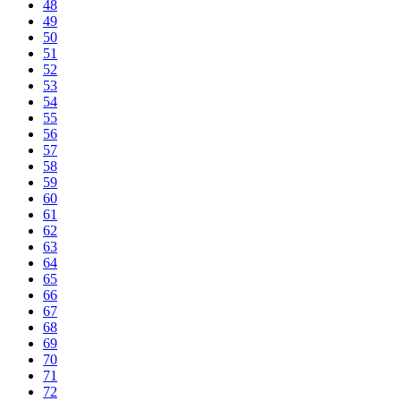
48
49
50
51
52
53
54
55
56
57
58
59
60
61
62
63
64
65
66
67
68
69
70
71
72