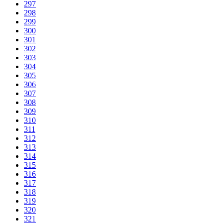
297
298
299
300
301
302
303
304
305
306
307
308
309
310
311
312
313
314
315
316
317
318
319
320
321