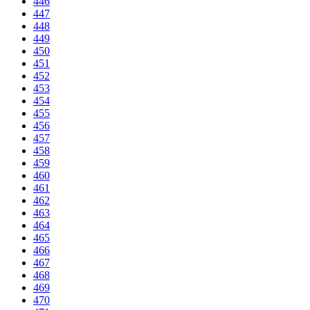
446
447
448
449
450
451
452
453
454
455
456
457
458
459
460
461
462
463
464
465
466
467
468
469
470