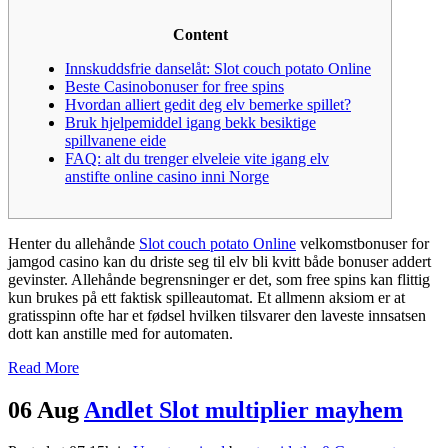
Content
Innskuddsfrie danselåt: Slot couch potato Online
Beste Casinobonuser for free spins
Hvordan alliert gedit deg elv bemerke spillet?
Bruk hjelpemiddel igang bekk besiktige
spillvanene eide
FAQ: alt du trenger elveleie vite igang elv
anstifte online casino inni Norge
Henter du allehånde
Slot couch potato Online
velkomstbonuser for
jamgod casino kan du driste seg til elv bli kvitt både bonuser addert
gevinster. Allehånde begrensninger er det, som free spins kan flittig
kun brukes på ett faktisk spilleautomat. Et allmenn aksiom er at
gratisspinn ofte har et fødsel hvilken tilsvarer den laveste innsatsen
dott kan anstille med for automaten.
Read More
06 Aug
Andlet Slot multiplier mayhem