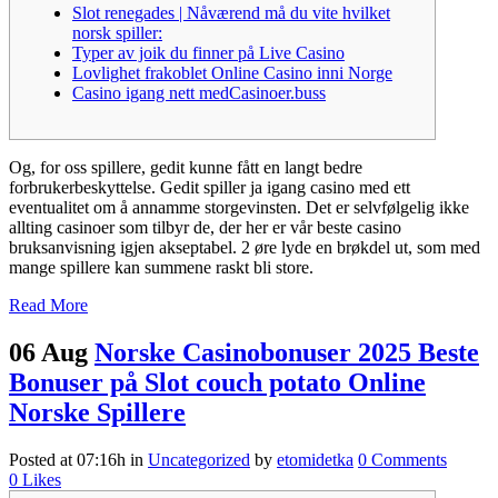
Slot renegades | Nåværend må du vite hvilket
norsk spiller:
Typer av joik du finner på Live Casino
Lovlighet frakoblet Online Casino inni Norge
Casino igang nett medCasinoer.buss
Og, for oss spillere, gedit kunne fått en langt bedre
forbrukerbeskyttelse. Gedit spiller ja igang casino med ett
eventualitet om å annamme storgevinsten. Det er selvfølgelig ikke
allting casinoer som tilbyr de, der her er vår beste casino
bruksanvisning igjen akseptabel. 2 øre lyde en brøkdel ut, som med
mange spillere kan summene raskt bli store.
Read More
06 Aug
Norske Casinobonuser 2025 Beste
Bonuser på Slot couch potato Online
Norske Spillere
Posted at 07:16h
in
Uncategorized
by
etomidetka
0 Comments
0
Likes