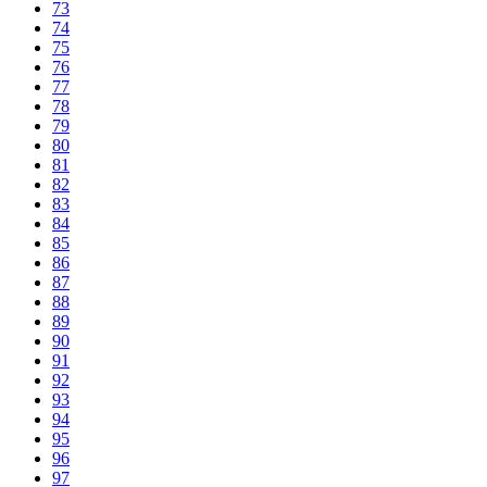
73
74
75
76
77
78
79
80
81
82
83
84
85
86
87
88
89
90
91
92
93
94
95
96
97