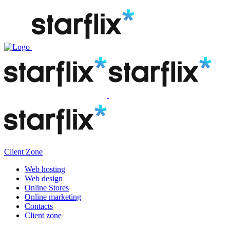
Client Zone
Web hosting
Web design
Online Stores
Online marketing
Contacts
Client zone