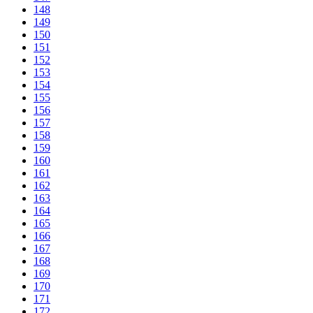
148
149
150
151
152
153
154
155
156
157
158
159
160
161
162
163
164
165
166
167
168
169
170
171
172