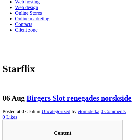
Web hosting
Web design
Online Stores
Online marketing
Contacts
Client zone
Starflix
06 Aug
Birgers Slot renegades norskside
Posted at 07:16h
in
Uncategorized
by
etomidetka
0 Comments
0
Likes
Content