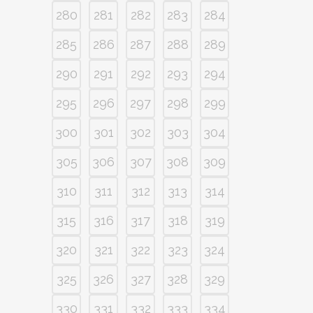
280
281
282
283
284
285
286
287
288
289
290
291
292
293
294
295
296
297
298
299
300
301
302
303
304
305
306
307
308
309
310
311
312
313
314
315
316
317
318
319
320
321
322
323
324
325
326
327
328
329
330
331
332
333
334