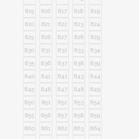
815
816
817
818
819
820
821
822
823
824
825
826
827
828
829
830
831
832
833
834
835
836
837
838
839
840
841
842
843
844
845
846
847
848
849
850
851
852
853
854
855
856
857
858
859
860
861
862
863
864