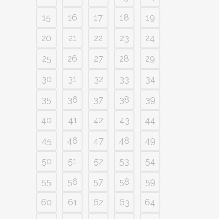
15
16
17
18
19
20
21
22
23
24
25
26
27
28
29
30
31
32
33
34
35
36
37
38
39
40
41
42
43
44
45
46
47
48
49
50
51
52
53
54
55
56
57
58
59
60
61
62
63
64