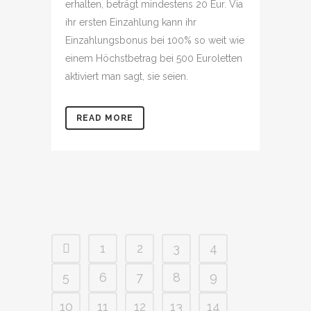
erhalten, beträgt mindestens 20 Eur. Via
ihr ersten Einzahlung kann ihr
Einzahlungsbonus bei 100% so weit wie
einem Höchstbetrag bei 500 Euroletten
aktiviert man sagt, sie seien.
READ MORE
1
2
3
4
5
6
7
8
9
10
11
12
13
14