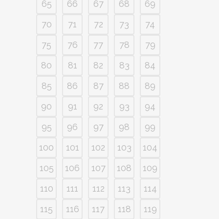
65
66
67
68
69
70
71
72
73
74
75
76
77
78
79
80
81
82
83
84
85
86
87
88
89
90
91
92
93
94
95
96
97
98
99
100
101
102
103
104
105
106
107
108
109
110
111
112
113
114
115
116
117
118
119