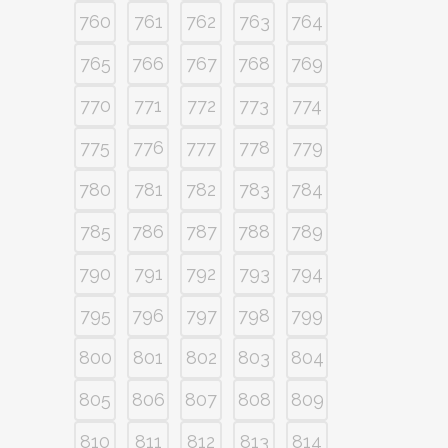
760
761
762
763
764
765
766
767
768
769
770
771
772
773
774
775
776
777
778
779
780
781
782
783
784
785
786
787
788
789
790
791
792
793
794
795
796
797
798
799
800
801
802
803
804
805
806
807
808
809
810
811
812
813
814