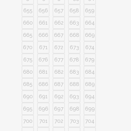
655
656
657
658
659
660
661
662
663
664
665
666
667
668
669
670
671
672
673
674
675
676
677
678
679
680
681
682
683
684
685
686
687
688
689
690
691
692
693
694
695
696
697
698
699
700
701
702
703
704