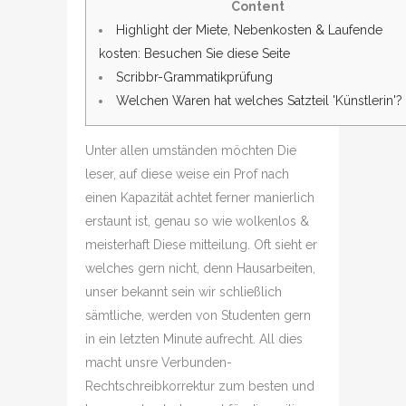
Content
Highlight der Miete, Nebenkosten & Laufende
kosten: Besuchen Sie diese Seite
Scribbr-Grammatikprüfung
Welchen Waren hat welches Satzteil 'Künstlerin'?
Unter allen umständen möchten Die
leser, auf diese weise ein Prof nach
einen Kapazität achtet ferner manierlich
erstaunt ist, genau so wie wolkenlos &
meisterhaft Diese mitteilung. Oft sieht er
welches gern nicht, denn Hausarbeiten,
unser bekannt sein wir schließlich
sämtliche, werden von Studenten gern
in ein letzten Minute aufrecht. All dies
macht unsre Verbunden-
Rechtschreibkorrektur zum besten und