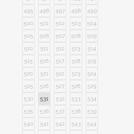
495
496
497
498
499
500
501
502
503
504
505
506
507
508
509
510
511
512
513
514
515
516
517
518
519
520
521
522
523
524
525
526
527
528
529
530
531
532
533
534
535
536
537
538
539
540
541
542
543
544