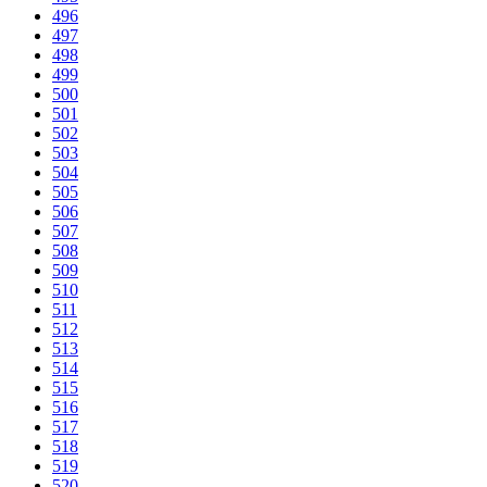
496
497
498
499
500
501
502
503
504
505
506
507
508
509
510
511
512
513
514
515
516
517
518
519
520