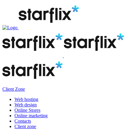
Client Zone
Web hosting
Web design
Online Stores
Online marketing
Contacts
Client zone