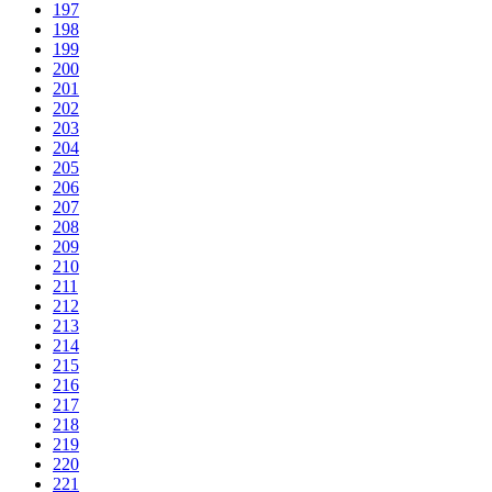
197
198
199
200
201
202
203
204
205
206
207
208
209
210
211
212
213
214
215
216
217
218
219
220
221