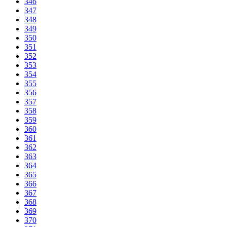
346
347
348
349
350
351
352
353
354
355
356
357
358
359
360
361
362
363
364
365
366
367
368
369
370