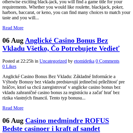
otherwise exciting black-jack, you will find a game title for your
requirements. Whether you would like roulette, blackjack, poker,
harbors, baccarat, or keno, you can find many choices to match your
taste and you will...
Read More
06 Aug
Anglické Casino Bonus Bez
Vkladu Všetko, Čo Potrebujete Vedieť
Posted at 22:25h
in
Uncategorized
by
etomidetka
0 Comments
0
Likes
Anglické Casino Bonus Bez Vkladu: Základné Informácie a
Výhody Bonusy bez vkladu predstavujú jedinečnú príležitosť pre
hráčov, ktorí sa chcú zaregistrovať v anglicke casino bonus bez
vkladu zahraničné casino bonus za registráciu a začať hrať bez
rizika vlastných financií. Tento typ bonusu...
Read More
06 Aug
Casino medmindre ROFUS
Bedste casinoer i kraft af sandet