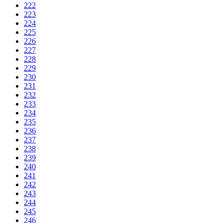
222
223
224
225
226
227
228
229
230
231
232
233
234
235
236
237
238
239
240
241
242
243
244
245
246