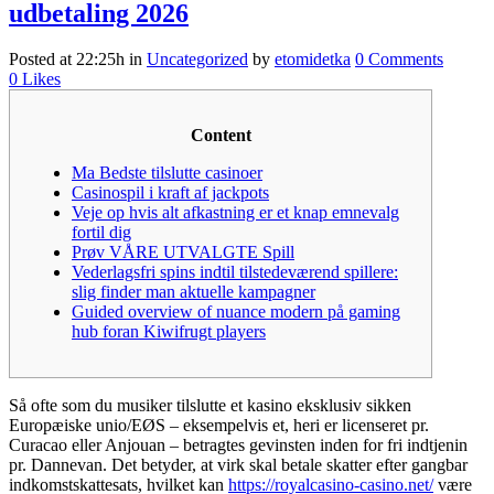
udbetaling 2026
Posted at 22:25h
in
Uncategorized
by
etomidetka
0 Comments
0
Likes
Content
Ma Bedste tilslutte casinoer
Casinospil i kraft af jackpots
Veje op hvis alt afkastning er et knap emnevalg
fortil dig
Prøv VÅRE UTVALGTE Spill
Vederlagsfri spins indtil tilstedeværend spillere:
slig finder man aktuelle kampagner
Guided overview of nuance modern på gaming
hub foran Kiwifrugt players
Så ofte som du musiker tilslutte et kasino eksklusiv sikken
Europæiske unio/EØS – eksempelvis et, heri er licenseret pr.
Curacao eller Anjouan – betragtes gevinsten inden for fri indtjenin
pr. Dannevan. Det betyder, at virk skal betale skatter efter gangbar
indkomstskattesats, hvilket kan
https://royalcasino-casino.net/
være