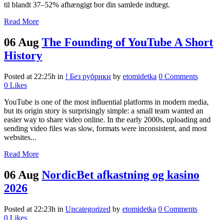
til blandt 37–52% afhængigt bor din samlede indtægt.
Read More
06 Aug
The Founding of YouTube A Short
History
Posted at 22:25h
in
! Без рубрики
by
etomidetka
0 Comments
0
Likes
YouTube is one of the most influential platforms in modern media,
but its origin story is surprisingly simple: a small team wanted an
easier way to share video online. In the early 2000s, uploading and
sending video files was slow, formats were inconsistent, and most
websites...
Read More
06 Aug
NordicBet afkastning og kasino
2026
Posted at 22:23h
in
Uncategorized
by
etomidetka
0 Comments
0
Likes