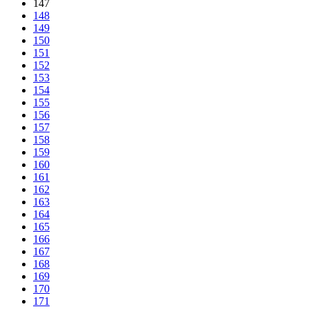
147
148
149
150
151
152
153
154
155
156
157
158
159
160
161
162
163
164
165
166
167
168
169
170
171