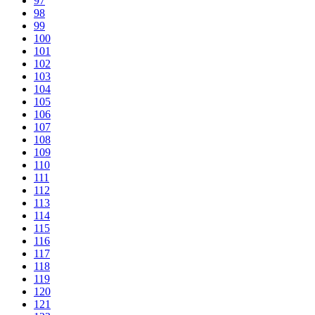
97
98
99
100
101
102
103
104
105
106
107
108
109
110
111
112
113
114
115
116
117
118
119
120
121