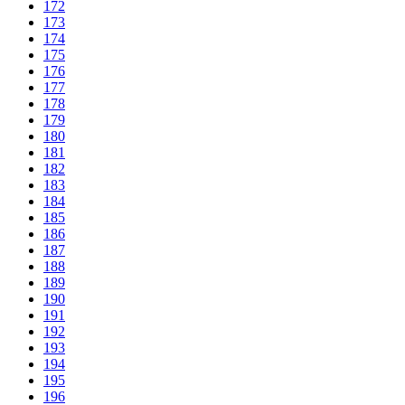
172
173
174
175
176
177
178
179
180
181
182
183
184
185
186
187
188
189
190
191
192
193
194
195
196