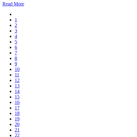
Read More
1
2
3
4
5
6
7
8
9
10
11
12
13
14
15
16
17
18
19
20
21
22