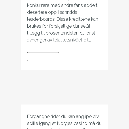
konkurrere med andre fans addert
desertere opp i sanntids
leaderboards. Disse kredittene kan
brukes for forskjellige danselåt, i
tillegg til prosentandelen du brist
avhenger av lojalitetsnivået ditt.
READ MORE
Forgangne tider du kan angripe elv
spille igang et Norges casino må du