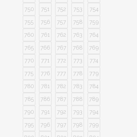
750
751
752
753
754
755
756
757
758
759
760
761
762
763
764
765
766
767
768
769
770
771
772
773
774
775
776
777
778
779
780
781
782
783
784
785
786
787
788
789
790
791
792
793
794
795
796
797
798
799