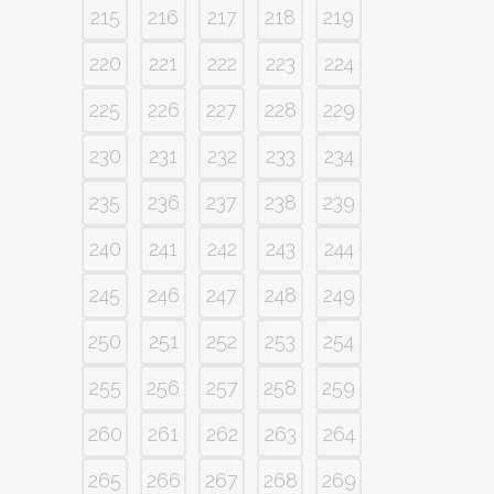
215
216
217
218
219
220
221
222
223
224
225
226
227
228
229
230
231
232
233
234
235
236
237
238
239
240
241
242
243
244
245
246
247
248
249
250
251
252
253
254
255
256
257
258
259
260
261
262
263
264
265
266
267
268
269