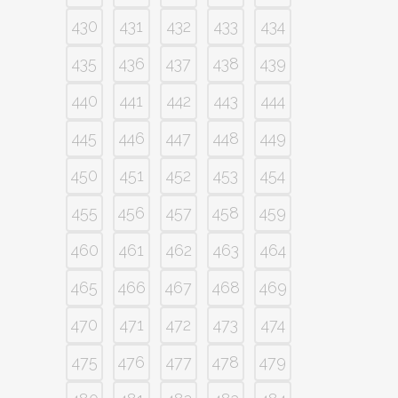
430
431
432
433
434
435
436
437
438
439
440
441
442
443
444
445
446
447
448
449
450
451
452
453
454
455
456
457
458
459
460
461
462
463
464
465
466
467
468
469
470
471
472
473
474
475
476
477
478
479