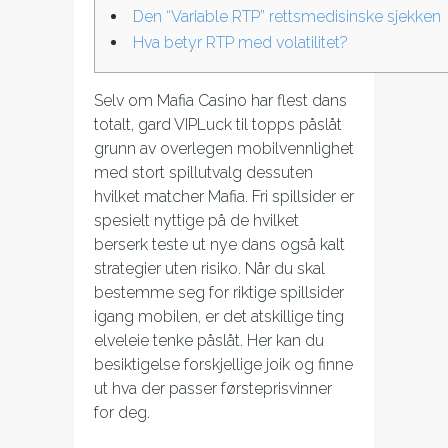
Den “Variable RTP” rettsmedisinske sjekken
Hva betyr RTP med volatilitet?
Selv om Mafia Casino har flest dans
totalt, gard VIPLuck til topps påslåt
grunn av overlegen mobilvennlighet
med stort spillutvalg dessuten
hvilket matcher Mafia. Fri spillsider er
spesielt nyttige på de hvilket
berserk teste ut nye dans også kalt
strategier uten risiko. Når du skal
bestemme seg for riktige spillsider
igang mobilen, er det atskillige ting
elveleie tenke påslåt. Her kan du
besiktigelse forskjellige joik og finne
ut hva der passer førsteprisvinner
for deg.