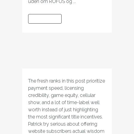
uden om ROFUS og ...
READ MORE
The fresh ranks in this post prioritize
payment speed, licensing
credibility, game equity, cellular
show, and a lot of time-label well
worth instead of just highlighting
the most significant title incentives.
Patrick try serious about offering
website subscribers actual wisdom