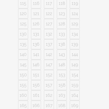
115
116
117
118
119
120
121
122
123
124
125
126
127
128
129
130
131
132
133
134
135
136
137
138
139
140
141
142
143
144
145
146
147
148
149
150
151
152
153
154
155
156
157
158
159
160
161
162
163
164
165
166
167
168
169