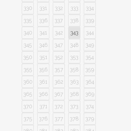
330
331
332
333
334
335
336
337
338
339
340
341
342
343
344
345
346
347
348
349
350
351
352
353
354
355
356
357
358
359
360
361
362
363
364
365
366
367
368
369
370
371
372
373
374
375
376
377
378
379
380
381
382
383
384