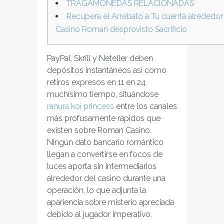
TRAGAMONEDAS RELACIONADAS
Recupera el Arrebato a Tu cuenta alrededor
Casino Roman desprovisto Sacrificio
PayPal, Skrill y Neteller deben
depósitos instantáneos así­ como
retiros expresos en 11 en 24
muchísimo tiempo, situándose
ranura koi princess
entre los canales
más profusamente rápidos que
existen sobre Roman Casino.
Ningún dato bancario romántico
llegan a convertirse en focos de
luces aporta sin intermediarios
alrededor del casino durante una
operación, lo que adjunta la
apariencia sobre misterio apreciada
debido al jugador imperativo.