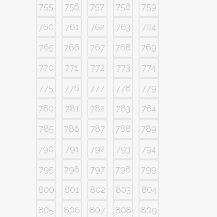
755
756
757
758
759
760
761
762
763
764
765
766
767
768
769
770
771
772
773
774
775
776
777
778
779
780
781
782
783
784
785
786
787
788
789
790
791
792
793
794
795
796
797
798
799
800
801
802
803
804
805
806
807
808
809