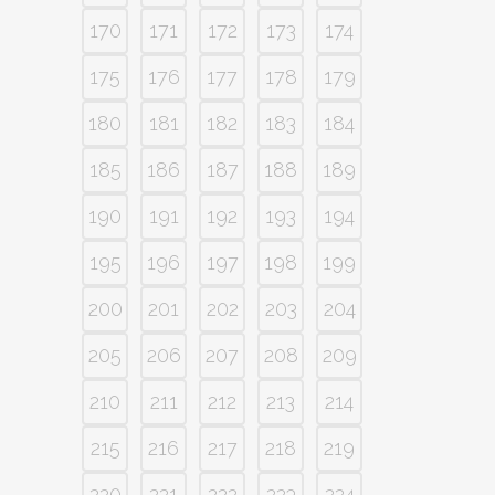
170
171
172
173
174
175
176
177
178
179
180
181
182
183
184
185
186
187
188
189
190
191
192
193
194
195
196
197
198
199
200
201
202
203
204
205
206
207
208
209
210
211
212
213
214
215
216
217
218
219
220
221
222
223
224