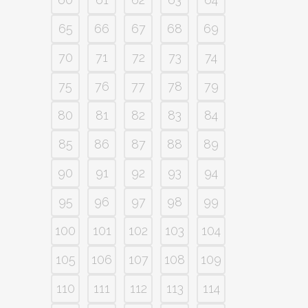
65
66
67
68
69
70
71
72
73
74
75
76
77
78
79
80
81
82
83
84
85
86
87
88
89
90
91
92
93
94
95
96
97
98
99
100
101
102
103
104
105
106
107
108
109
110
111
112
113
114