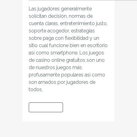
Las jugadores generalmente
solicitan decisión, normas de
cuenta claras, entretenimiento justo,
soporte acogedor, estrategias
sobre paga con flexibilidad y un
sitio cual funcione bien en escritorio
así­ como smartphone. Los juegos
de casino online gratuitos son uno
de nuestros juegos más
profusamente populares así­ como
son amados por jugadores de
todos.
READ MORE