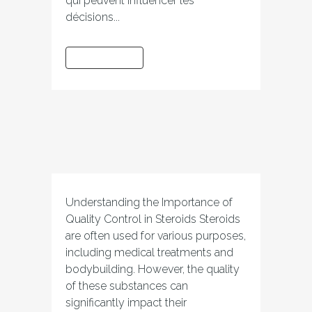
qui peuvent influencer les
décisions...
READ MORE
Understanding the Importance of
Quality Control in Steroids Steroids
are often used for various purposes,
including medical treatments and
bodybuilding. However, the quality
of these substances can
significantly impact their