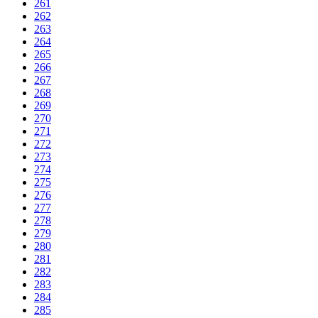
261
262
263
264
265
266
267
268
269
270
271
272
273
274
275
276
277
278
279
280
281
282
283
284
285