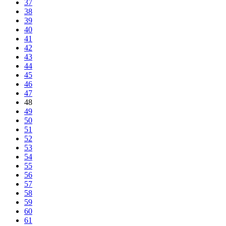
37
38
39
40
41
42
43
44
45
46
47
48
49
50
51
52
53
54
55
56
57
58
59
60
61