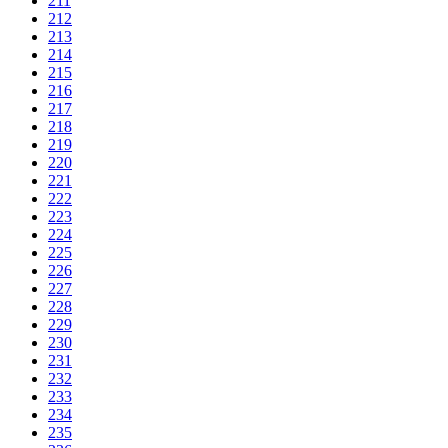
211
212
213
214
215
216
217
218
219
220
221
222
223
224
225
226
227
228
229
230
231
232
233
234
235