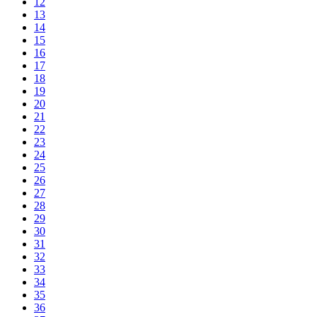
12
13
14
15
16
17
18
19
20
21
22
23
24
25
26
27
28
29
30
31
32
33
34
35
36