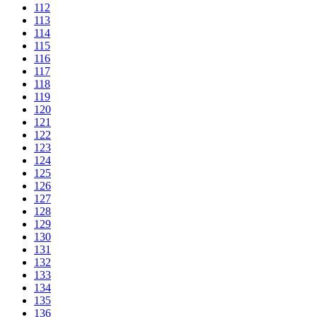
112
113
114
115
116
117
118
119
120
121
122
123
124
125
126
127
128
129
130
131
132
133
134
135
136