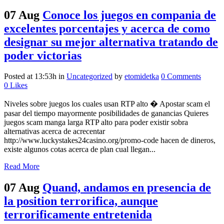
07 Aug
Conoce los juegos en compania de
excelentes porcentajes y acerca de como
designar su mejor alternativa tratando de
poder victorias
Posted at 13:53h
in
Uncategorized
by
etomidetka
0 Comments
0
Likes
Niveles sobre juegos los cuales usan RTP alto � Apostar scam el
pasar del tiempo mayormente posibilidades de ganancias Quieres
juegos scam manga larga RTP alto para poder existir sobra
alternativas acerca de acrecentar
http://www.luckystakes24casino.org/promo-code hacen de dineros,
existe algunos cotas acerca de plan cual llegan...
Read More
07 Aug
Quand, andamos en presencia de
la position terrorifica, aunque
terrorificamente entretenida