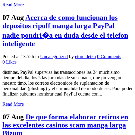
Read More
07 Aug
Acerca de como funcionan los
depositos ripoff manga larga PayPal
nadie pondri�a en duda desde el telefon
inteligente
Posted at 13:52h
in
Uncategorized
by
etomidetka
0 Comments
0
Likes
distintas, PayPal supervisa las transacciones las 24 muchisimo
tiempo del dia, los 5 las jornadas de su semana, que prevengan
nuestro timo, los correos electronicos de suplantacion de
personalidad (phishing) y el criminalidad de modo de ser. Para poder
finalizar, sabemos nombrar cual PayPal cuenta con...
Read More
07 Aug
De que forma elaborar retiros en
las excelentes casinos scam manga larga
Bizum