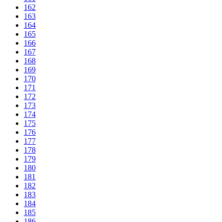
162
163
164
165
166
167
168
169
170
171
172
173
174
175
176
177
178
179
180
181
182
183
184
185
186