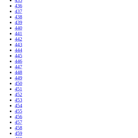
435
436
437
438
439
440
441
442
443
444
445
446
447
448
449
450
451
452
453
454
455
456
457
458
459