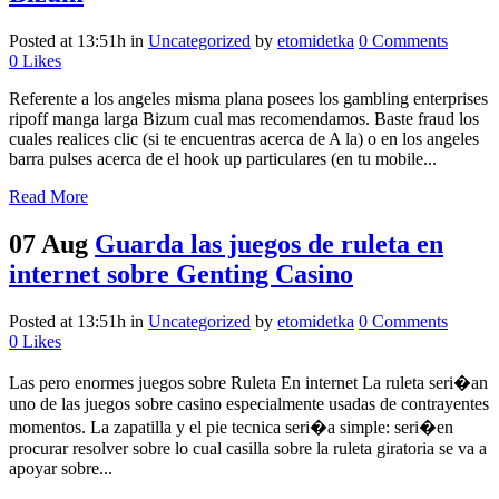
Posted at 13:51h
in
Uncategorized
by
etomidetka
0 Comments
0
Likes
Referente a los angeles misma plana posees los gambling enterprises
ripoff manga larga Bizum cual mas recomendamos. Baste fraud los
cuales realices clic (si te encuentras acerca de A la) o en los angeles
barra pulses acerca de el hook up particulares (en tu mobile...
Read More
07 Aug
Guarda las juegos de ruleta en
internet sobre Genting Casino
Posted at 13:51h
in
Uncategorized
by
etomidetka
0 Comments
0
Likes
Las pero enormes juegos sobre Ruleta En internet La ruleta seri�an
uno de las juegos sobre casino especialmente usadas de contrayentes
momentos. La zapatilla y el pie tecnica seri�a simple: seri�en
procurar resolver sobre lo cual casilla sobre la ruleta giratoria se va a
apoyar sobre...