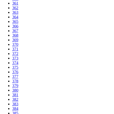
361
362
363
364
365
366
367
368
369
370
371
372
373
374
375
376
377
378
379
380
381
382
383
384
385