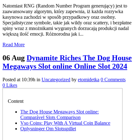
Natomiast RNG (Random Number Program generujący) jest to
zaawansowany algorytm, który zapewnia, iż każda rozrywka
kasynowa zachodzi w sposób przypadkowy oraz osobny.
Specjalistyczne symbole, takie jak wildy oraz scattery, i bezpłatne
spiny wraz z mnożnikami wygranych dorzucają produkcji nadal
większą ilość emocji. Różnorodna jak i...
Read More
06 Aug
Dynamite Riches The Dog House
Megaways Slot online Online Slot 2024
Posted at 10:39h
in
Uncategorized
by
etomidetka
0 Comments
0
Likes
Content
The Dog House Megaways Slot online:
Comparável Slots Comparison
Vso Coins: Play With A Virtual Coin Balance
Oplysninger Om Slotsspillet