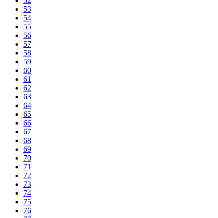
52
53
54
55
56
57
58
59
60
61
62
63
64
65
66
67
68
69
70
71
72
73
74
75
76