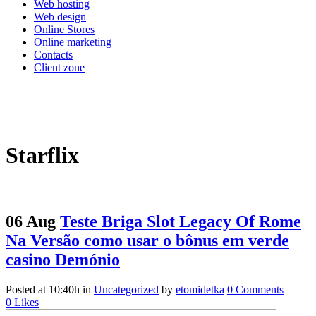
Web hosting
Web design
Online Stores
Online marketing
Contacts
Client zone
Starflix
06 Aug
Teste Briga Slot Legacy Of Rome
Na Versão como usar o bônus em verde
casino Demónio
Posted at 10:40h
in
Uncategorized
by
etomidetka
0 Comments
0
Likes