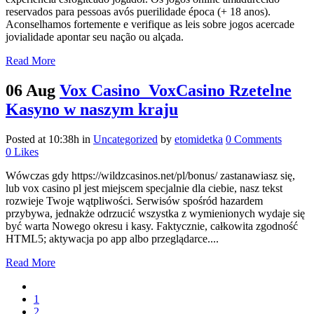
reservados para pessoas avós puerilidade época (+ 18 anos).
Aconselhamos fortemente e verifique as leis sobre jogos acercade
jovialidade apontar seu nação ou alçada.
Read More
06 Aug
Vox Casino ️ VoxCasino Rzetelne
Kasyno w naszym kraju
Posted at 10:38h
in
Uncategorized
by
etomidetka
0 Comments
0
Likes
Wówczas gdy https://wildzcasinos.net/pl/bonus/ zastanawiasz się,
lub vox casino pl jest miejscem specjalnie dla ciebie, nasz tekst
rozwieje Twoje wątpliwości. Serwisów spośród hazardem
przybywa, jednakże odrzucić wszystka z wymienionych wydaje się
być warta Nowego okresu i kasy. Faktycznie, całkowita zgodność
HTML5; aktywacja po app albo przeglądarce....
Read More
1
2