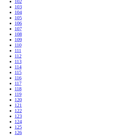
102
103
104
105
106
107
108
109
110
111
112
113
114
115
116
117
118
119
120
121
122
123
124
125
126