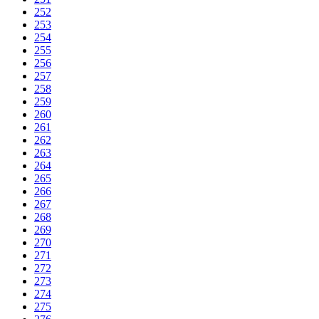
252
253
254
255
256
257
258
259
260
261
262
263
264
265
266
267
268
269
270
271
272
273
274
275