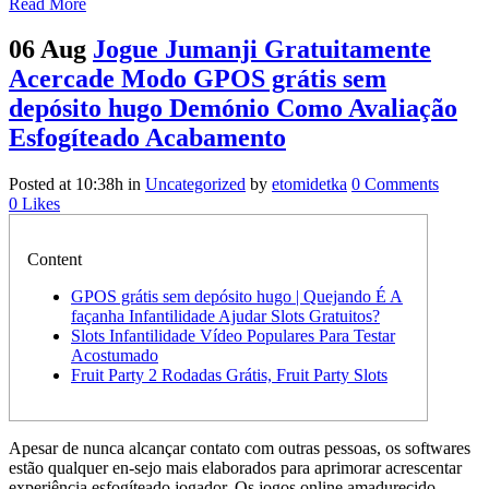
Read More
06 Aug
Jogue Jumanji Gratuitamente
Acercade Modo GPOS grátis sem
depósito hugo Demónio Como Avaliação
Esfogíteado Acabamento
Posted at 10:38h
in
Uncategorized
by
etomidetka
0 Comments
0
Likes
Content
GPOS grátis sem depósito hugo | Quejando É A
façanha Infantilidade Ajudar Slots Gratuitos?
Slots Infantilidade Vídeo Populares Para Testar
Acostumado
Fruit Party 2 Rodadas Grátis, Fruit Party Slots
Apesar de nunca alcançar contato com outras pessoas, os softwares
estão qualquer en-sejo mais elaborados para aprimorar acrescentar
experiência esfogíteado jogador. Os jogos online amadurecido