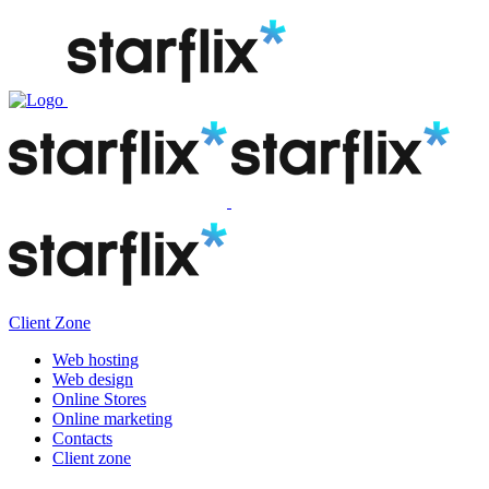
Client Zone
Web hosting
Web design
Online Stores
Online marketing
Contacts
Client zone