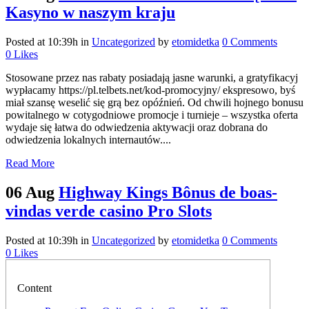
Kasyno w naszym kraju
Posted at 10:39h
in
Uncategorized
by
etomidetka
0 Comments
0
Likes
Stosowane przez nas rabaty posiadają jasne warunki, a gratyfikacyj
wypłacamy https://pl.telbets.net/kod-promocyjny/ ekspresowo, byś
miał szansę weselić się grą bez opóźnień. Od chwili hojnego bonusu
powitalnego w cotygodniowe promocje i turnieje – wszystka oferta
wydaje się łatwa do odwiedzenia aktywacji oraz dobrana do
odwiedzenia lokalnych internautów....
Read More
06 Aug
Highway Kings Bônus de boas-
vindas verde casino Pro Slots
Posted at 10:39h
in
Uncategorized
by
etomidetka
0 Comments
0
Likes
Content