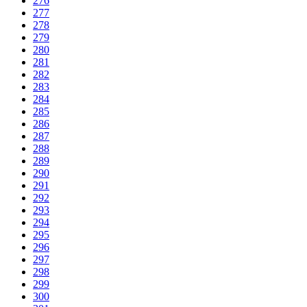
276
277
278
279
280
281
282
283
284
285
286
287
288
289
290
291
292
293
294
295
296
297
298
299
300