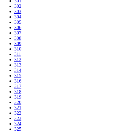
301
302
303
304
305
306
307
308
309
310
311
312
313
314
315
316
317
318
319
320
321
322
323
324
325