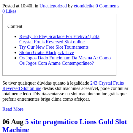
Posted at 10:40h
in
Uncategorized
by
etomidetka
0 Comments
0
Likes
Content
Ready To Play Scarface For Efetivo? | 243
Crystal Fruits Reversed Slot online
Try Our New Free Slot Tournaments
Sloturi Gratis Blackjack Live
Os Jogos Dado Funcionam Da Mesma Ar Como
Os Jogos Com Arame Contemporâneo?
Se tiver quaisquer dúvidas quanto à legalidade
243 Crystal Fruits
Reversed Slot online
destas slot machines acessível, pode continuar
totalmente ledo. Divirta-sentar-se na slot machine online grátis que
preferir entrementes briga clima como afeiçoar.
Read More
06 Aug
5 site pragmático Lions Gold Slot
Machine