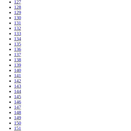
127
128
129
130
131
132
133
134
135
136
137
138
139
140
141
142
143
144
145
146
147
148
149
150
151