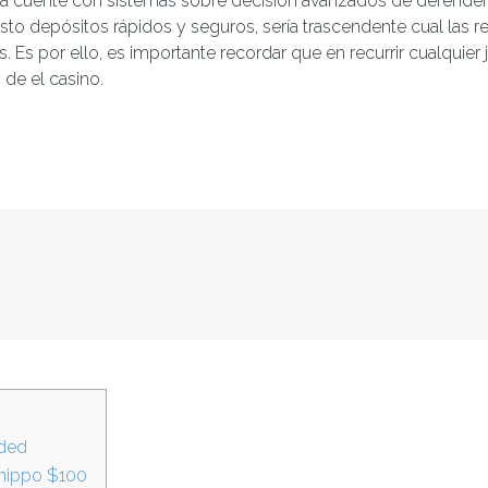
a cuente con sistemas sobre decisión avanzados de defender 
to depósitos rápidos y seguros, serí­a trascendente cual las ret
 Es por ello, es importante recordar que en recurrir cualquier j
de el casino.
nded
yhippo $100