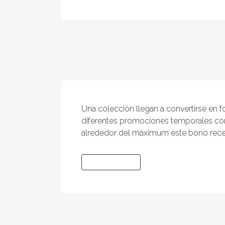
Una colección llegan a convertirse en 
diferentes promociones temporales con e
alrededor del máximum este bono recep
READ MORE