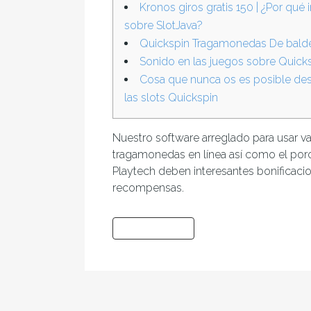
Kronos giros gratis 150 | ¿Por qué 
sobre SlotJava?
Quickspin Tragamonedas De bald
Sonido en las juegos sobre Quick
Cosa que nunca os es posible des
las slots Quickspin
Nuestro software arreglado para usar v
tragamonedas en línea así­ como el por
Playtech deben interesantes bonificaci
recompensas.
READ MORE