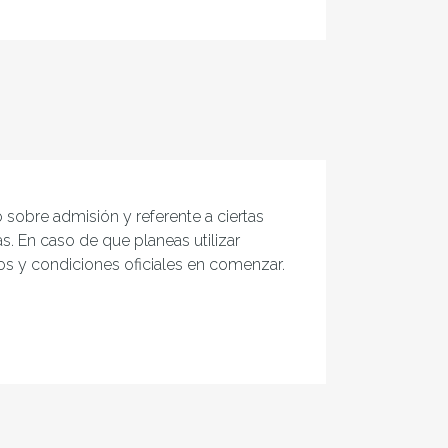
sobre admisión y referente a ciertas
s. En caso de que planeas utilizar
s y condiciones oficiales en comenzar.