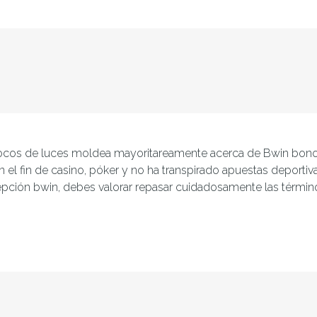
focos de luces moldea mayoritareamente acerca de Bwin bono 
l fin de casino, póker y no ha transpirado apuestas deportiva
ción bwin, debes valorar repasar cuidadosamente las término