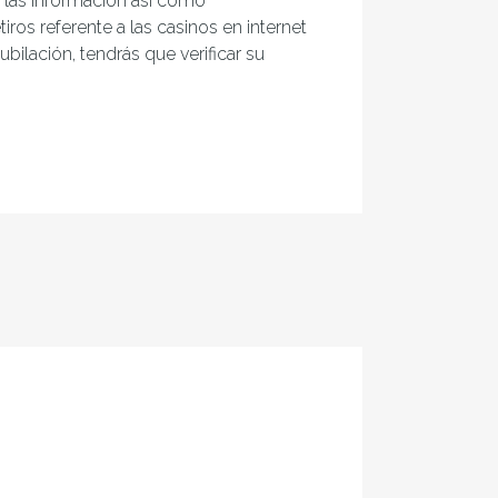
las información así­ como
iros referente a las casinos en internet
ubilación, tendrás que verificar su