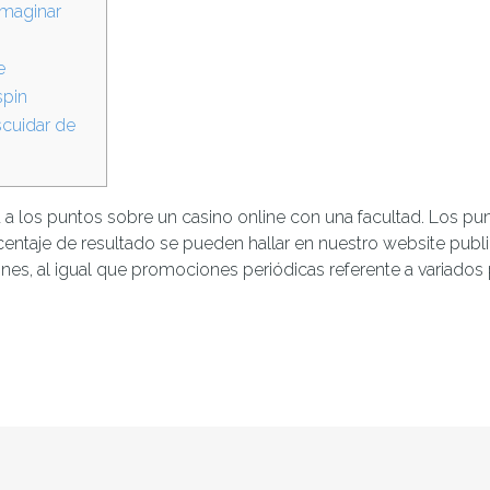
imaginar
e
spin
cuidar de
a a los puntos sobre un casino online con una facultad. Los p
centaje de resultado se pueden hallar en nuestro website publ
ones, al igual que promociones periódicas referente a variados