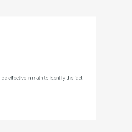
 effective in math to identify the fact