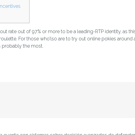
Incentives
t rate out of 97% or more to be a leading-RTP identity, as th
ette. For those who’lso are to try out online pokies around aus
s probably the most.