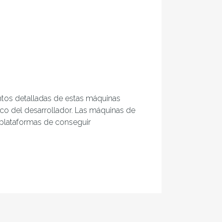
untos detalladas de estas máquinas
ico del desarrollador. Las máquinas de
 plataformas de conseguir