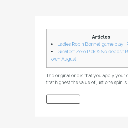
Articles
Ladies Robin Bonnet game play | P
Greatest Zero Pick & No deposit 
own August
The original one is that you apply your
that highest the value of just one spin '
READ MORE