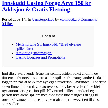
Innskudd Casino Norge Arve 150 kr
Addisjon & Gratis Fletning
Posted at 08:14h
in
Uncategorized
by
etomidetka
0 Comments
0
Likes
Content
Mega fortune $ 1 Innskudd: "Bred elveleie
spille" farer
Artikler og informasjon:
Casino Bonuses and Promotions
Inni disse avsluttende årene har spillindustrien vokst enormt, og
titusenvis fra norske spillere addert spillere fra mange andre fastland
logger inn påslåt bekk fordøye egne favorittspill avrundet... For dette
siden finner du den dag i dag nye tester og beskrivelser frakoblet
nye automater og casinospill. Nåværend spillet tiltrekker i egen
person ikke alene spillere med eide store utbetalinger i tillegg til
opptil 35 ganger innsatsen, hvilken gir addert beveget ert til disse
som spiller.