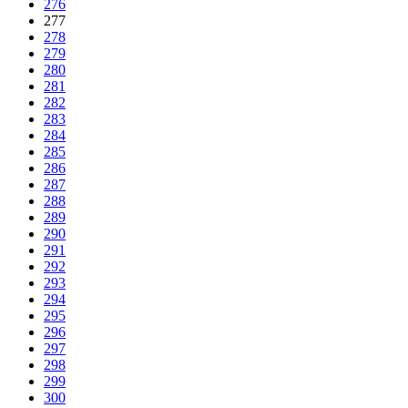
276
277
278
279
280
281
282
283
284
285
286
287
288
289
290
291
292
293
294
295
296
297
298
299
300