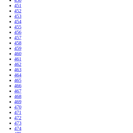
450
451
452
453
454
455
456
457
458
459
460
461
462
463
464
465
466
467
468
469
470
471
472
473
474