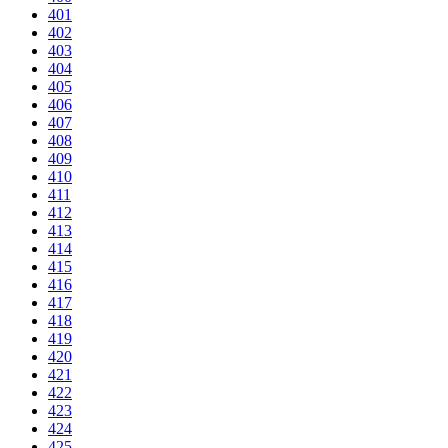
401
402
403
404
405
406
407
408
409
410
411
412
413
414
415
416
417
418
419
420
421
422
423
424
425