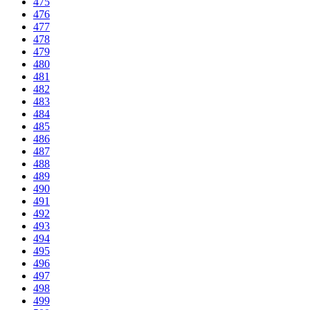
475
476
477
478
479
480
481
482
483
484
485
486
487
488
489
490
491
492
493
494
495
496
497
498
499