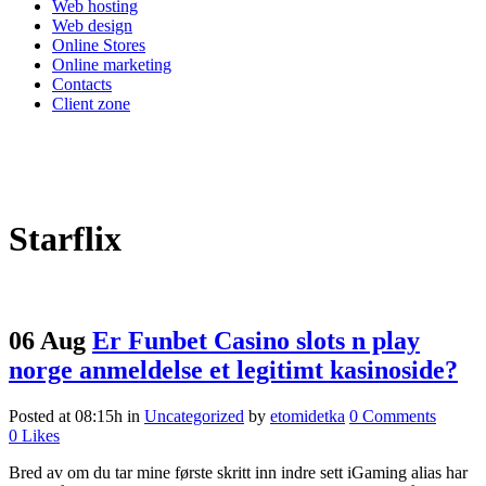
Web hosting
Web design
Online Stores
Online marketing
Contacts
Client zone
Starflix
06 Aug
Er Funbet Casino slots n play
norge anmeldelse et legitimt kasinoside?
Posted at 08:15h
in
Uncategorized
by
etomidetka
0 Comments
0
Likes
Bred av om du tar mine første skritt inn indre sett iGaming alias har