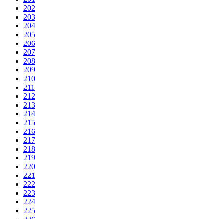
202
203
204
205
206
207
208
209
210
211
212
213
214
215
216
217
218
219
220
221
222
223
224
225