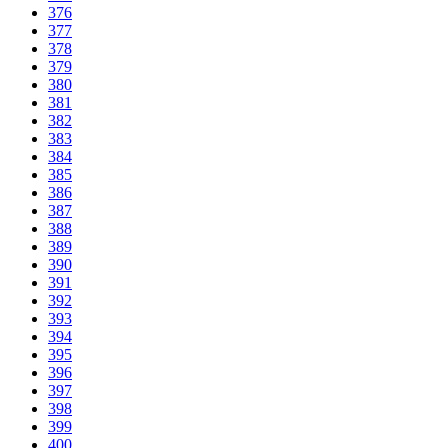
376
377
378
379
380
381
382
383
384
385
386
387
388
389
390
391
392
393
394
395
396
397
398
399
400