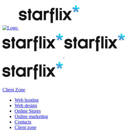
Client Zone
Web hosting
Web design
Online Stores
Online marketing
Contacts
Client zone