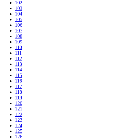
102
103
104
105
106
107
108
109
110
111
112
113
114
115
116
117
118
119
120
121
122
123
124
125
126