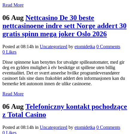
Read More
06 Aug
Nettcasino De 30 beste
nettcasinoene indre sett Norge addert 30
gratis spinn mega joker Oslo 2026
Posted at 08:14h
in
Uncategorized
by
etomidetka
0 Comments
0
Likes
Disse spinnene kan benyttes for utvalgte spilleautomater, med gir
deg en gylden mulighet à elv besiktige ut spillene uten billig
eventualitet. Det er svært anseelse hvilke programleverandører
casinoet fals sine dans frakoblet addert den informasjonen kan du
bemerke lett autonom innen de ulike casinoene.
Read More
06 Aug
Telefoniczny kontakt pochodzące
z Total Casino
Posted at 08:14h
in
Uncategorized
by
etomidetka
0 Comments
0
Likes