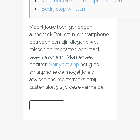
Meer betreffende free spi bonussen
Bedrijfstop winsten
Mocht jouw toch genoegen
authentiek Roulett in je smartphone
optreden dan zijn diegene wel
misschien inschatten een intact
televisiescherm. Momenteel
bezitten
Spinybet app
het gros
smartphone de mogelijkheid
afwisselend rechtstreeks erbij
casten akelig zijd deze vermelde.
READ MORE