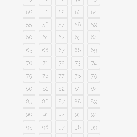
50
51
52
53
54
55
56
57
58
59
60
61
62
63
64
65
66
67
68
69
70
71
72
73
74
75
76
77
78
79
80
81
82
83
84
85
86
87
88
89
90
91
92
93
94
95
96
97
98
99