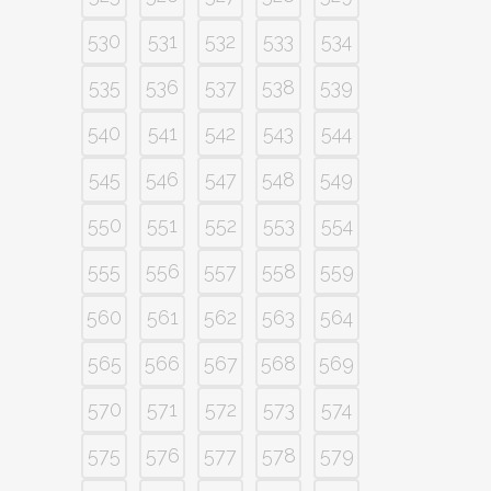
530
531
532
533
534
535
536
537
538
539
540
541
542
543
544
545
546
547
548
549
550
551
552
553
554
555
556
557
558
559
560
561
562
563
564
565
566
567
568
569
570
571
572
573
574
575
576
577
578
579