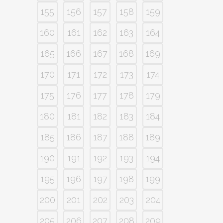
155
156
157
158
159
160
161
162
163
164
165
166
167
168
169
170
171
172
173
174
175
176
177
178
179
180
181
182
183
184
185
186
187
188
189
190
191
192
193
194
195
196
197
198
199
200
201
202
203
204
205
206
207
208
209