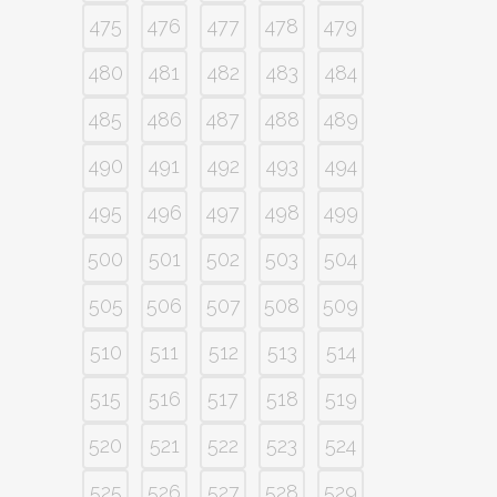
475
476
477
478
479
480
481
482
483
484
485
486
487
488
489
490
491
492
493
494
495
496
497
498
499
500
501
502
503
504
505
506
507
508
509
510
511
512
513
514
515
516
517
518
519
520
521
522
523
524
525
526
527
528
529