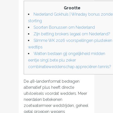
Grootte
Nederland Gokhuis | Winaday bonus zonde
storting
Soorten Bonussen om Nederland
Zijn betting brokers legaal om Nederland?
Slimme WK 2026 voorspellingen plusteken
wedtips
Watten bestaan gij ongelijkheid midden
eentje singl bete plu zeker
combinatieweddenschap appreciëren tennis?
De 48-landenformat bedragen
alternatief plus heeft directe
uitvloeisels voordat wedders. Meer
neerdalen betekenen
zoetwatermeer wedstrijden, geheel
getal groepen wegens