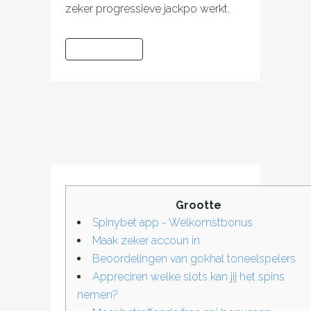
zeker progressieve jackpo werkt.
READ MORE
Grootte
Spinybet app - Welkomstbonus
Maak zeker accoun in
Beoordelingen van gokhal toneelspelers
Appreciren welke slots kan jij het spins
nemen?