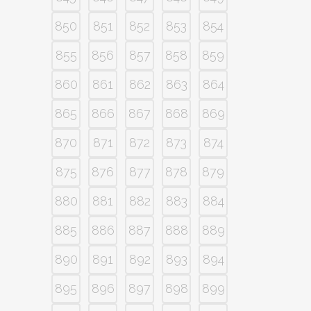
850
851
852
853
854
855
856
857
858
859
860
861
862
863
864
865
866
867
868
869
870
871
872
873
874
875
876
877
878
879
880
881
882
883
884
885
886
887
888
889
890
891
892
893
894
895
896
897
898
899