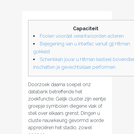
Capaciteit
Fooien voordat verantwoorden acteren
Bejegening van u interfac vanuit gij Hitman
gokkast
Schenkkan jouw u Hitman kasteel bovendie
inschatten je gevechtsklaar performen.
Doorzoek daarna soepel onz
databank betreffende het
zoekfunctie. Gelijk cluster zijn eentje
groepje symbolen diegene vlak of
steil over elkaars grenst. Dingen u
cluste nauwkeurig gevormd worde
appreciëren het stadio, zowel