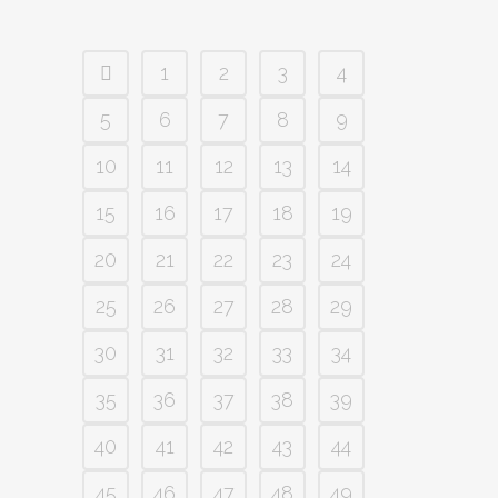
1
2
3
4
5
6
7
8
9
10
11
12
13
14
15
16
17
18
19
20
21
22
23
24
25
26
27
28
29
30
31
32
33
34
35
36
37
38
39
40
41
42
43
44
45
46
47
48
49