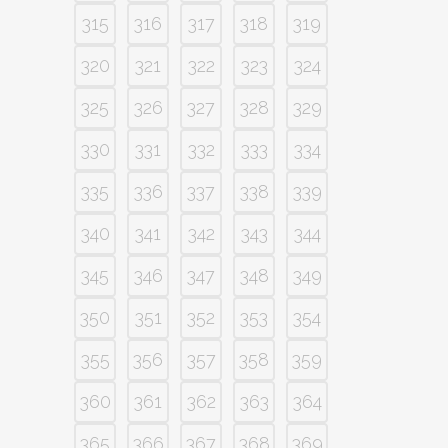
315
316
317
318
319
320
321
322
323
324
325
326
327
328
329
330
331
332
333
334
335
336
337
338
339
340
341
342
343
344
345
346
347
348
349
350
351
352
353
354
355
356
357
358
359
360
361
362
363
364
365
366
367
368
369