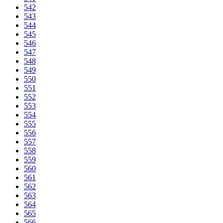
542
543
544
545
546
547
548
549
550
551
552
553
554
555
556
557
558
559
560
561
562
563
564
565
566