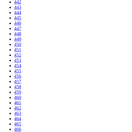
442
443
444
445
446
447
448
449
450
451
452
453
454
455
456
457
458
459
460
461
462
463
464
465
466