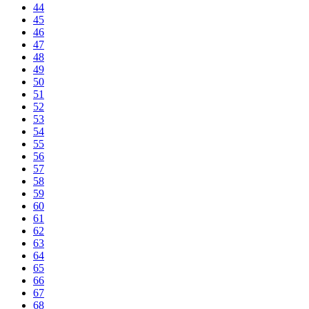
44
45
46
47
48
49
50
51
52
53
54
55
56
57
58
59
60
61
62
63
64
65
66
67
68