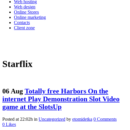
Web hosting
Web design
Online Stores
Online marketing
Contacts
Client zone
Starflix
06 Aug
Totally free Harbors On the
internet Play Demonstration Slot Video
game at the SlotsUp
Posted at 22:02h
in
Uncategorized
by
etomidetka
0 Comments
0
Likes