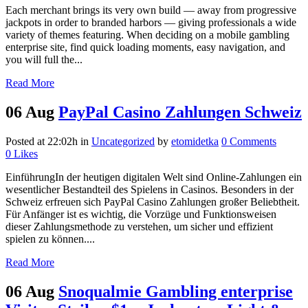
Each merchant brings its very own build — away from progressive
jackpots in order to branded harbors — giving professionals a wide
variety of themes featuring. When deciding on a mobile gambling
enterprise site, find quick loading moments, easy navigation, and
you will full the...
Read More
06 Aug
PayPal Casino Zahlungen Schweiz
Posted at 22:02h
in
Uncategorized
by
etomidetka
0 Comments
0
Likes
EinführungIn der heutigen digitalen Welt sind Online-Zahlungen ein
wesentlicher Bestandteil des Spielens in Casinos. Besonders in der
Schweiz erfreuen sich PayPal Casino Zahlungen großer Beliebtheit.
Für Anfänger ist es wichtig, die Vorzüge und Funktionsweisen
dieser Zahlungsmethode zu verstehen, um sicher und effizient
spielen zu können....
Read More
06 Aug
Snoqualmie Gambling enterprise