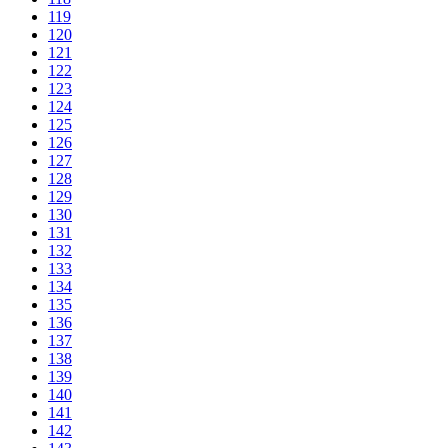
119
120
121
122
123
124
125
126
127
128
129
130
131
132
133
134
135
136
137
138
139
140
141
142