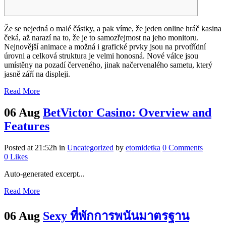
Že se nejedná o malé částky, a pak víme, že jeden online hráč kasina
čeká, až narazí na to, že je to samozřejmost na jeho monitoru.
Nejnovější animace a možná i grafické prvky jsou na prvotřídní
úrovni a celková struktura je velmi honosná. Nové válce jsou
umístěny na pozadí červeného, ​​jinak načervenalého sametu, který
jasně září na displeji.
Read More
06 Aug
BetVictor Casino: Overview and
Features
Posted at 21:52h
in
Uncategorized
by
etomidetka
0 Comments
0
Likes
Auto-generated excerpt...
Read More
06 Aug
Sexy ที่พักการพนันมาตรฐาน