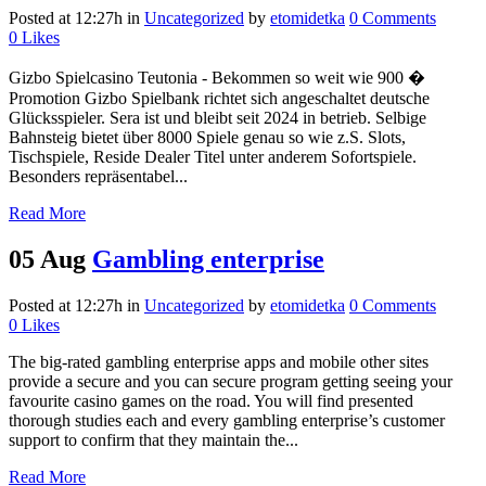
Posted at 12:27h
in
Uncategorized
by
etomidetka
0 Comments
0
Likes
Gizbo Spielcasino Teutonia - Bekommen so weit wie 900 �
Promotion Gizbo Spielbank richtet sich angeschaltet deutsche
Glücksspieler. Sera ist und bleibt seit 2024 in betrieb. Selbige
Bahnsteig bietet über 8000 Spiele genau so wie z.S. Slots,
Tischspiele, Reside Dealer Titel unter anderem Sofortspiele.
Besonders repräsentabel...
Read More
05 Aug
Gambling enterprise
Posted at 12:27h
in
Uncategorized
by
etomidetka
0 Comments
0
Likes
The big-rated gambling enterprise apps and mobile other sites
provide a secure and you can secure program getting seeing your
favourite casino games on the road. You will find presented
thorough studies each and every gambling enterprise’s customer
support to confirm that they maintain the...
Read More