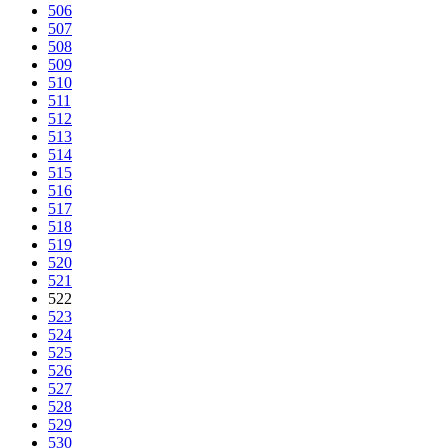
506
507
508
509
510
511
512
513
514
515
516
517
518
519
520
521
522
523
524
525
526
527
528
529
530