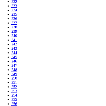
232
233
234
235
236
237
238
239
240
241
242
243
244
245
246
247
248
249
250
251
252
253
254
255
256