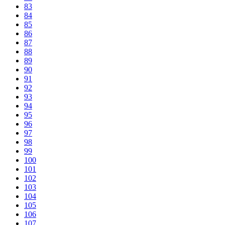
83
84
85
86
87
88
89
90
91
92
93
94
95
96
97
98
99
100
101
102
103
104
105
106
107