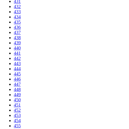
431
432
433
434
435
436
437
438
439
440
441
442
443
444
445
446
447
448
449
450
451
452
453
454
455