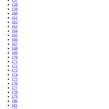
157
158
159
160
161
162
163
164
165
166
167
168
169
170
171
172
173
174
175
176
177
178
179
180
181