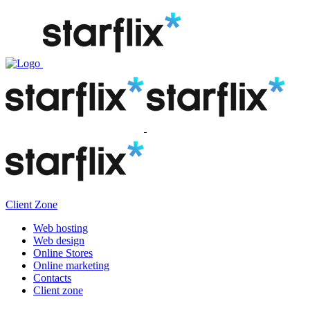
Client Zone
Web hosting
Web design
Online Stores
Online marketing
Contacts
Client zone