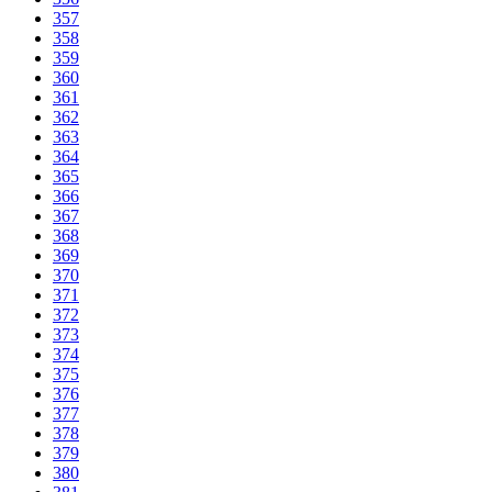
357
358
359
360
361
362
363
364
365
366
367
368
369
370
371
372
373
374
375
376
377
378
379
380