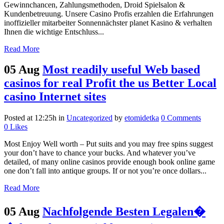
Gewinnchancen, Zahlungsmethoden, Droid Spielsalon &
Kundenbetreuung. Unsere Casino Profis erzahlen die Erfahrungen
inoffizieller mitarbeiter Sonnennächster planet Kasino & verhalten
Ihnen die wichtige Entschluss...
Read More
05 Aug
Most readily useful Web based
casinos for real Profit the us Better Local
casino Internet sites
Posted at 12:25h
in
Uncategorized
by
etomidetka
0 Comments
0
Likes
Most Enjoy Well worth – Put suits and you may free spins suggest
your don’t have to chance your bucks. And whatever you’ve
detailed, of many online casinos provide enough book online game
one don’t fall into antique groups. If or not you’re once dollars...
Read More
05 Aug
Nachfolgende Besten Legalen�