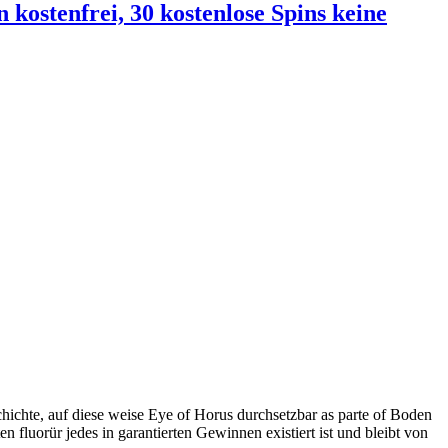
kostenfrei, 30 kostenlose Spins keine
hichte, auf diese weise Eye of Horus durchsetzbar as parte of Boden
fluorür jedes in garantierten Gewinnen existiert ist und bleibt von