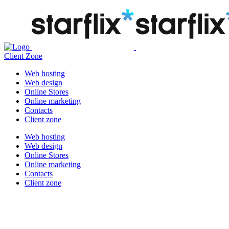
Client Zone
Web hosting
Web design
Online Stores
Online marketing
Contacts
Client zone
Web hosting
Web design
Online Stores
Online marketing
Contacts
Client zone