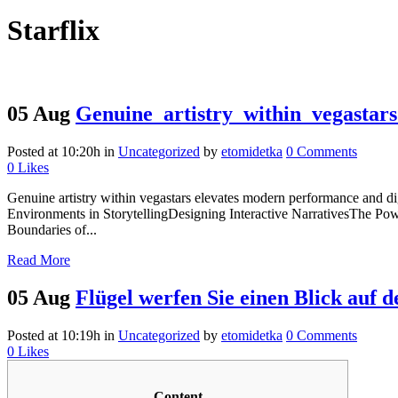
Starflix
05 Aug
Genuine_artistry_within_vegastar
Posted at 10:20h
in
Uncategorized
by
etomidetka
0 Comments
0
Likes
Genuine artistry within vegastars elevates modern performance and
Environments in StorytellingDesigning Interactive NarrativesThe P
Boundaries of...
Read More
05 Aug
Flügel werfen Sie einen Blick auf 
Posted at 10:19h
in
Uncategorized
by
etomidetka
0 Comments
0
Likes
Content