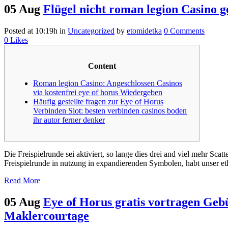
05 Aug
Flügel nicht roman legion Casino 
Posted at 10:19h
in
Uncategorized
by
etomidetka
0 Comments
0
Likes
Content
Roman legion Casino: Angeschlossen Casinos
via kostenfrei eye of horus Wiedergeben
Häufig gestellte fragen zur Eye of Horus
Verbinden Slot: besten verbinden casinos boden
ihr autor ferner denker
Die Freispielrunde sei aktiviert, so lange dies drei and viel mehr S
Freispielrunde in nutzung in expandierenden Symbolen, habt unser et
Read More
05 Aug
Eye of Horus gratis vortragen Geb
Maklercourtage