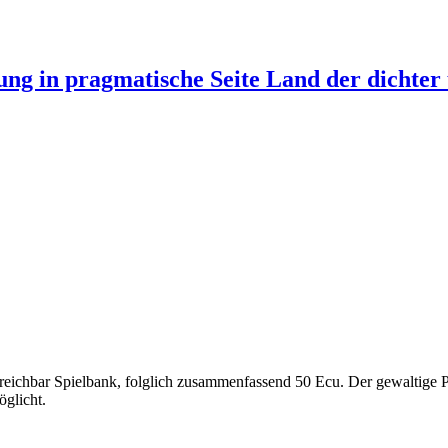
ung in pragmatische Seite Land der dichter
eichbar Spielbank, folglich zusammenfassend 50 Ecu. Der gewaltige P
öglicht.