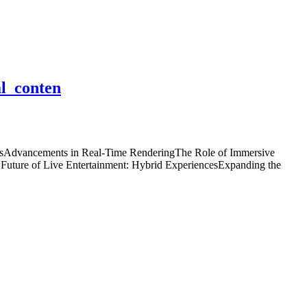
l_conten
ublesAdvancements in Real-Time RenderingThe Role of Immersive
Future of Live Entertainment: Hybrid ExperiencesExpanding the