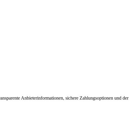
 transparente Anbieterinformationen, sichere Zahlungsoptionen und der