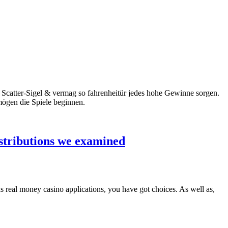
h Scatter-Sigel & vermag so fahrenheitür jedes hohe Gewinne sorgen.
rmögen die Spiele beginnen.
istributions we examined
as real money casino applications, you have got choices. As well as,