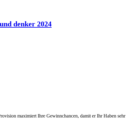
 und denker 2024
rovision maximiert Ihre Gewinnchancen, damit er Ihr Haben sehr