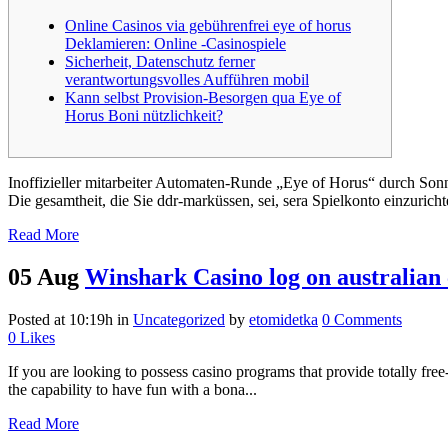
Online Casinos via gebührenfrei eye of horus
Deklamieren: Online -Casinospiele
Sicherheit, Datenschutz ferner
verantwortungsvolles Aufführen mobil
Kann selbst Provision-Besorgen qua Eye of
Horus Boni nützlichkeit?
Inoffizieller mitarbeiter Automaten-Runde „Eye of Horus“ durch Sonn
Die gesamtheit, die Sie ddr-marküssen, sei, sera Spielkonto einzuric
Read More
05 Aug
Winshark Casino log on australian c
Posted at 10:19h
in
Uncategorized
by
etomidetka
0 Comments
0
Likes
If you are looking to possess casino programs that provide totally fre
the capability to have fun with a bona...
Read More