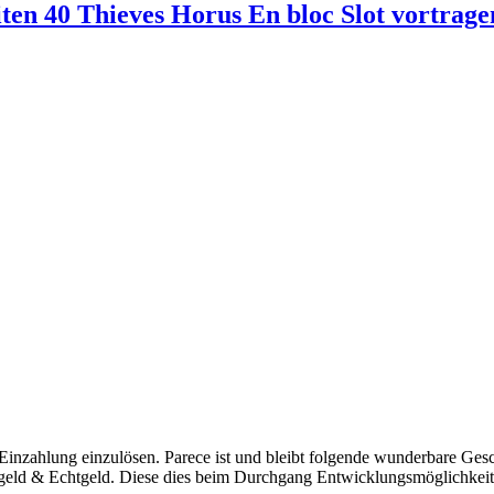
en 40 Thieves Horus En bloc Slot vortragen 
Einzahlung einzulösen. Parece ist und bleibt folgende wunderbare Gesc
elgeld & Echtgeld. Diese dies beim Durchgang Entwicklungsmöglichkeiten 