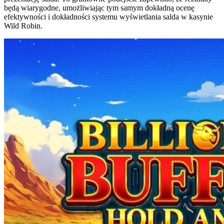
będą wiarygodne, umożliwiając tym samym dokładną ocenę
efektywności i dokładności systemu wyświetlania salda w kasynie
Wild Robin.