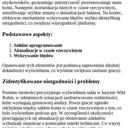
użytkowników, gwarantując autentyczność prezentowanego stanu
konta. Następnie, komunikacja danych w czasie rzeczywistym,
umożliwiając szybkie zmiany o aktualizacjach balansu. Na koniec,
efektywne mechanizmy wykrywania błędów szybko identyfikują
niezgodności, co zwiększa wiarygodność platformy.
Podstawowe aspekty:
Solidne oprogramowanie
Aktualizacje w czasie rzeczywistym
Wykrywanie błędów
Opanowanie tych elementów jest podstawą zapewnienia idealnej
dokładności wyświetlania, co wyraźnie zwiększa zaufanie graczy.
Zidentyfikowane niezgodności i problemy
Pomimo istotności precyzyjnego wyświetlania salda w kasynie Wild
Robin, w odmiennych sytuacjach zaobserwowano rozbieżności,
które wymagają gruntownej analizy. Pewni gracze zgłosiło
odchylenia między saldem konta w czasie rzeczywistym a tym, co
było wyświetlane podczas gry. W szczególności okoliczności
przeciągających się aktualizacji po obstawianiu zakładów
wzbudzały niepokoje o potencjalne usterki techniczne. Co więcej