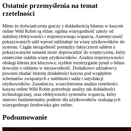
Ostatnie przemyślenia na temat
rzetelności
Mimo że doświadczenia graczy z dokładnością bilansu w kasynie
online Wild Robin są różne, ogólna wiarygodność zależy od
stabilnej efektywności i responsywnego wsparcia. Autentyczność
pokazywanych sald wprost oddziałuje na wiarę użytkowników do
systemu. Ciągła niezgodność pomiędzy faktycznym saldem a
pokazywanymi sumami może doprowadzić do sceptycyzmu, który
ostatecznie osłabia wiarę użytkowników. Analiza responsywności
obsługi klienta jest kluczowa; szybkie rozstrzyganie pytań o bilans
dowodzi o oddaniu w niezawodność. Dodatkowo udziałowcy
powinni zbadać historię działalności kasyna pod względem
schematów związanych z stabilności salda i satysfakcji
użytkowników. Zasadniczo, wszechstronna analiza rzetelności
kasyna online Wild Robin potrzebuje analizy tak dokładności
technologicznej, oraz efektywności systemów wsparcia, który
stanowi fundamentalny podłoże dla użytkowników szukających
wiarygodnego środowiska gier online.
Podsumowanie