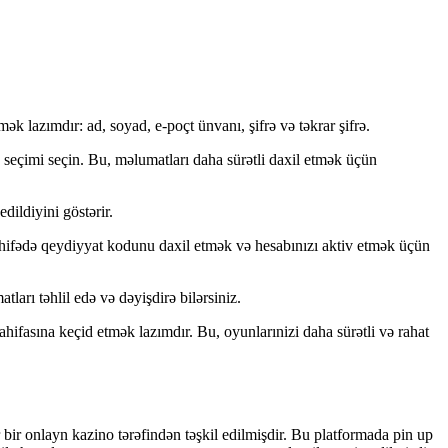
 lazımdır: ad, soyad, e-poçt ünvanı, şifrə və təkrar şifrə.
” seçimi seçin. Bu, məlumatları daha sürətli daxil etmək üçün
ildiyini göstərir.
ahifədə qeydiyyat kodunu daxil etmək və hesabınızı aktiv etmək üçün
arı təhlil edə və dəyişdirə bilərsiniz.
ifasına keçid etmək lazımdır. Bu, oyunlarınizi daha sürətli və rahat
ir onlayn kazino tərəfindən təşkil edilmişdir. Bu platformada pin up