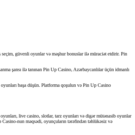
seçim, güvenli oyunlar və məşhur bonuslar ilə müraciət etdirir. Pin
zanma şansı ilə tanınan Pin Up Casino, Azərbaycanlılar üçün idmanlı
və oyunları başa düşün. Platforma qoşulun və Pin Up Casino
nları, live casino, slotlar, tarz oyunları və digər mütənasib oyunlar
Up Casino-nun məqsədi, oyunçuların tərəfindən təhlükəsiz və