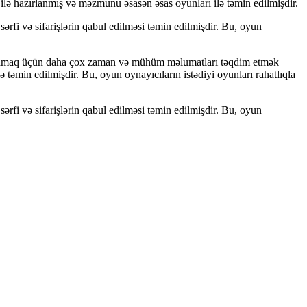
 ilə hazırlanmış və məzmunu əsasən əsas oyunları ilə təmin edilmişdir.
fi və sifarişlərin qabul edilməsi təmin edilmişdir. Bu, oyun
ı oynamaq üçün daha çox zaman və mühüm məlumatları təqdim etmək
təmin edilmişdir. Bu, oyun oynayıcıların istədiyi oyunları rahatlıqla
fi və sifarişlərin qabul edilməsi təmin edilmişdir. Bu, oyun