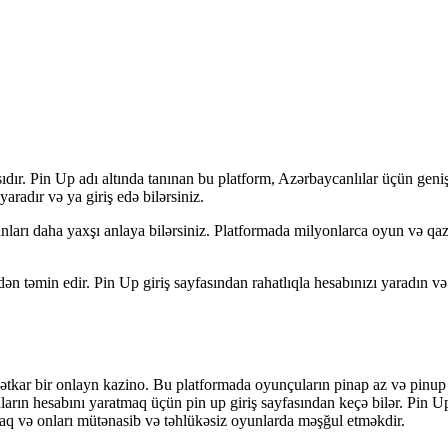
r. Pin Up adı altında tanınan bu platform, Azərbaycanlılar üçün geniş 
aradır və ya giriş edə bilərsiniz.
nları daha yaxşı anlaya bilərsiniz. Platformada milyonlarca oyun və qa
ən təmin edir. Pin Up giriş sayfasından rahatlıqla hesabınızı yaradın 
ar bir onlayn kazino. Bu platformada oyunçuların pinap az və pinup oyu
ların hesabını yaratmaq üçün pin up giriş sayfasından keçə bilər. Pin 
q və onları mütənasib və təhlükəsiz oyunlarda məşğul etməkdir.