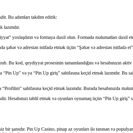
dir. Bu adımları takdim edirik:
k lazımdır.
yyat” yoxlaşdırın və formaya daxil olun. Formada məlumatları daxil etmək
nda şəhər və adrestən istifadə etmək üçün “Şəhər və adrestən istifadə et
nıb. Bu kod, qeydiyyat prosesinin tamamlandığını və hesabınızın aktiv ed
a “Pin Up” və ya “Pin Up giriş” sahifasına keçid etmək lazımdır. Bu s
a “Profilim” sahifasına keçid etmək lazımdır. Burada hesabınızda məlumatl
ir. Hesabınızı təhlil etmək və oyunları oynamaq üçün “Pin Up giriş” sah
bir şansdır. Pin Up Casino, pinap az oyunları ilə tanınan və populyar b