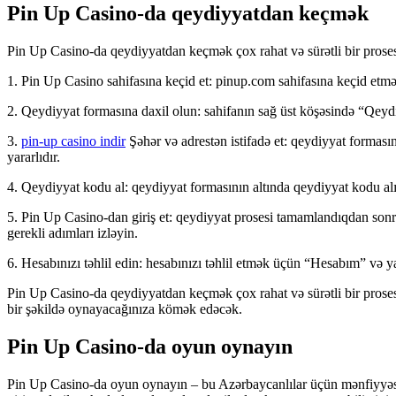
Pin Up Casino-da qeydiyyatdan keçmək
Pin Up Casino-da qeydiyyatdan keçmək çox rahat və sürətli bir proses
1. Pin Up Casino sahifasına keçid et: pinup.com sahifasına keçid etmə
2. Qeydiyyat formasına daxil olun: sahifanın sağ üst köşəsində “Qeydi
3.
pin-up casino indir
Şəhər və adrestən istifadə et: qeydiyyat forması
yararlıdır.
4. Qeydiyyat kodu al: qeydiyyat formasının altında qeydiyyat kodu alı
5. Pin Up Casino-dan giriş et: qeydiyyat prosesi tamamlandıqdan sonr
gerekli adımları izləyin.
6. Hesabınızı təhlil edin: hesabınızı təhlil etmək üçün “Hesabım” və y
Pin Up Casino-da qeydiyyatdan keçmək çox rahat və sürətli bir prosesd
bir şəkildə oynayacağınıza kömək edəcək.
Pin Up Casino-da oyun oynayın
Pin Up Casino-da oyun oynayın – bu Azərbaycanlılar üçün mənfiyyəsiz 