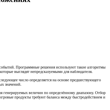
 событий. Программные решения используют такие алгоритмы
которые выглядят непредсказуемыми для наблюдателя.
следующее число определяется на основе предшествующего
ых значений.
ния генерируемых величин по определённому диапазону. Отбор
 игровые продукты требуют баланса между быстродействием и