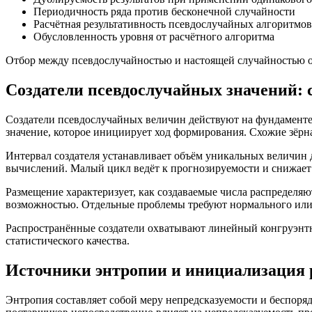
Периодичность ряда против бесконечной случайности
Расчётная результативность псевдослучайных алгоритмо
Обусловленность уровня от расчётного алгоритма
Отбор между псевдослучайностью и настоящей случайностью о
Создатели псевдослучайных значений: 
Создатели псевдослучайных величин действуют на фундаменте
значение, которое инициирует ход формирования. Схожие зёрна
Интервал создателя устанавливает объём уникальных величин 
вычислений. Малый цикл ведёт к прогнозируемости и снижает 
Размещение характеризует, как создаваемые числа распределяю
возможностью. Отдельные проблемы требуют нормального или
Распространённые создатели охватывают линейный конгруэнтн
статистического качества.
Источники энтропии и инициализация
Энтропия составляет собой меру непредсказуемости и беспоряд