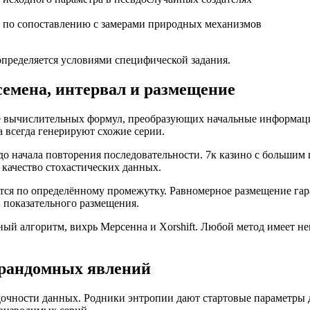
в по сопоставлению с замерами природных механизмов
пределяется условиями специфической задания.
семена, интервал и размещение
 вычислительных формул, преобразующих начальные информацию
 всегда генерируют схожие серии.
до начала повторения последовательности. 7к казино с большим
качество стохастических данных.
тся по определённому промежутку. Равномерное размещение гара
 показательного размещения.
ый алгоритм, вихрь Мерсенна и Xorshift. Любой метод имеет 
 рандомных явлений
очности данных. Родники энтропии дают стартовые параметры дл