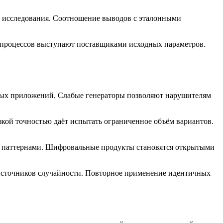
я исследования. Соотношение выводов с эталонными
 процессов выступают поставщиками исходных параметров.
ных приложений. Слабые генераторы позволяют нарушителям
кой точностью даёт испытать ограниченное объём вариантов.
ми паттернами. Шифровальные продукты становятся открытыми
 источников случайности. Повторное применение идентичных