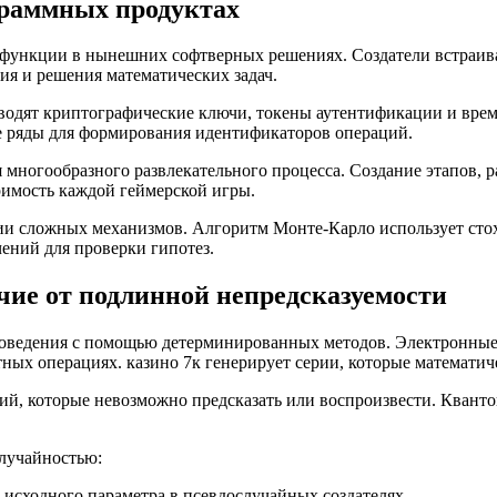
граммных продуктах
функции в нынешних софтверных решениях. Создатели встраива
я и решения математических задач.
дят криптографические ключи, токены аутентификации и времен
 ряды для формирования идентификаторов операций.
я многообразного развлекательного процесса. Создание этапов,
римость каждой геймерской игры.
и сложных механизмов. Алгоритм Монте-Карло использует стох
ений для проверки гипотез.
чие от подлинной непредсказуемости
поведения с помощью детерминированных методов. Электронные 
ных операциях. казино 7к генерирует серии, которые математич
ний, которые невозможно предсказать или воспроизвести. Кван
лучайностью:
 исходного параметра в псевдослучайных создателях