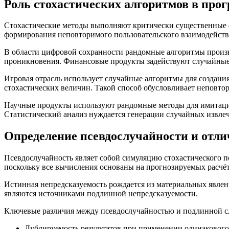
Роль стохастических алгоритмов в про
Стохастические методы выполняют критически существенные 
формирования неповторимого пользовательского взаимодействи
В области цифровой сохранности рандомные алгоритмы произво
проникновения. Финансовые продукты задействуют случайные
Игровая отрасль использует случайные алгоритмы для создани
стохастических величин. Такой способ обусловливает неповто
Научные продукты используют рандомные методы для имитаци
Статистический анализ нуждается генерации случайных извлеч
Определение псевдослучайности и отли
Псевдослучайность являет собой симуляцию стохастического 
поскольку все вычисления основаны на прогнозируемых расчёт
Истинная непредсказуемость рождается из материальных явле
являются источниками подлинной непредсказуемости.
Ключевые различия между псевдослучайностью и подлинной с
Дублируемость результатов при применении одинакового