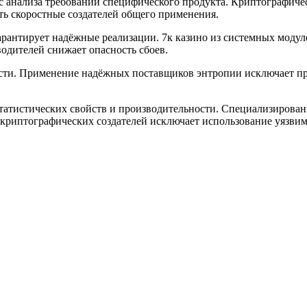
с анализа требований специфического продукта. Криптографиче
ть скоростные создателей общего применения.
рантирует надёжные реализации. 7к казино из системных модул
одителей снижает опасность сбоев.
сти. Применение надёжных поставщиков энтропии исключает пр
статистических свойств и производительности. Специализирова
криптографических создателей исключает использование уязвим