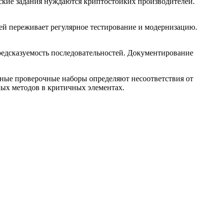
ские задания нуждаются криптостойких производителей.
ей переживает регулярное тестирование и модернизацию.
едсказуемость последовательностей. Документирование
нные проверочные наборы определяют несоответствия от
ых методов в критичных элементах.