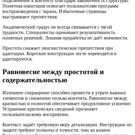
подключение к контенту благодаря лаконичность структуры.
Понятная навигация помогает пользователям программ
воспроизведения с экрана. Избыточные страницы
выстраивают препятствия.
Академический градус не всегда связывается с тягой
трудности. Специалисты оценивают результативность
понятных решений. Лишняя проработка не даёт значимости.
Простота снижает лингвистические препятствия при
адаптации. Короткие конструкции легче переводятся и
адаптируются.
Равновесие между простотой и
содержательностью
Излишнее сокращение способно привести к утрате важных
элементов и снижению пользы контента. Равновесие между
краткостью и полнотой обеспечивает продуктивное усвоение.
Устранение критических сведений причиняет
пользовательскому восприятию.
Контекст задаёт требуемую меру детализации. Инструкции по
защите требуют полноты и точности. пин ап казино