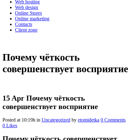
Web hosting
Web design
Online Stores
Online marketing
Contacts
Client zone
Почему чёткость
совершенствует восприятие
15 Apr
Почему чёткость
совершенствует восприятие
Posted at 10:19h
in
Uncategorized
by
etomidetka
0 Comments
0
Likes
Почему чёткость совершенствует