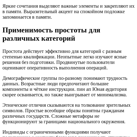
Яркие сочетания выделяют важные элементы и закрепляют их
в памяти. Выразительный акцент на спокойном подложке
запоминается в памяти.
Применимость простоты для
различных категорий
Простота действует эффективно для категорий с разным
степенью квалификации. Неопытные легко изучают ясные
решения без подготовки. Продвинутые пользователи
оценивают оперативность выполнения операций.
Демографические группы по-разному понимают трудность
данных. Возрастные люди предпочитают большие
компоненты и чёткие инструкции. пин ап Юная аудитория
скорее осваивается, но также выигрывает от минимализма.
Этнические отличия сказываются на толкование зрительных
символов. Простые всеобщие образы понятны гражданам
различных государств. Сложные метафоры не
функционируют за границами национального окружения.
Индивиды с ограниченными функциями получают