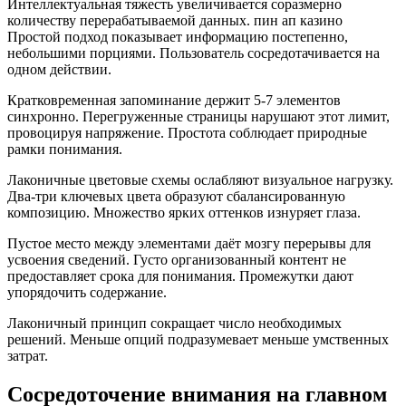
Интеллектуальная тяжесть увеличивается соразмерно
количеству перерабатываемой данных. пин ап казино
Простой подход показывает информацию постепенно,
небольшими порциями. Пользователь сосредотачивается на
одном действии.
Кратковременная запоминание держит 5-7 элементов
синхронно. Перегруженные страницы нарушают этот лимит,
провоцируя напряжение. Простота соблюдает природные
рамки понимания.
Лаконичные цветовые схемы ослабляют визуальное нагрузку.
Два-три ключевых цвета образуют сбалансированную
композицию. Множество ярких оттенков изнуряет глаза.
Пустое место между элементами даёт мозгу перерывы для
усвоения сведений. Густо организованный контент не
предоставляет срока для понимания. Промежутки дают
упорядочить содержание.
Лаконичный принцип сокращает число необходимых
решений. Меньше опций подразумевает меньше умственных
затрат.
Сосредоточение внимания на главном