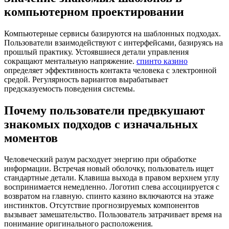
компьютерном проектировании
Компьютерные сервисы базируются на шаблонных подходах.
Пользователи взаимодействуют с интерфейсами, базируясь на
прошлый практику. Устоявшиеся детали управления
сокращают ментальную напряжение.
спинто казино
определяет эффективность контакта человека с электронной
средой. Регулярность вариантов вырабатывает
предсказуемость поведения системы.
Почему пользователи предвкушают
знакомых подходов с изначальных
моментов
Человеческий разум расходует энергию при обработке
информации. Встречая новый оболочку, пользователь ищет
стандартные детали. Клавиша выхода в правом верхнем углу
воспринимается немедленно. Логотип слева ассоциируется с
возвратом на главную. спинто казино включаются на этаже
инстинктов. Отсутствие прогнозируемых компонентов
вызывает замешательство. Пользователь затрачивает время на
понимание оригинального расположения.