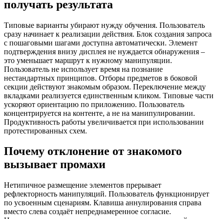
получать результата
Типовые варианты убирают нужду обучения. Пользователь
сразу начинает к реализации действия. Блок создания запроса
с пошаговыми шагами доступна автоматически. Элемент
подтверждения внизу дисплея не нуждается обнаружения –
это уменьшает маршрут к нужному манипуляции.
Пользователь не использует время на познание
нестандартных принципов. Отборы предметов в боковой
секции действуют знакомым образом. Переключение между
вкладками реализуется единственным кликом. Типовые части
ускоряют ориентацию по приложению. Пользователь
концентрируется на контенте, а не на манипулировании.
Продуктивность работы увеличивается при использовании
протестированных схем.
Почему отклонение от знакомого
вызывает промахи
Нетипичное размещение элементов прерывает
рефлекторность манипуляций. Пользователь функционирует
по усвоенным сценариям. Клавиша аннулирования справа
вместо слева создаёт непреднамеренное согласие.