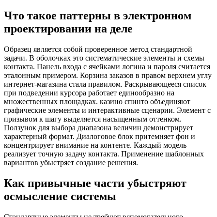
Что такое паттерны в электронном
проектировании на деле
Образец является собой проверенное метод стандартной
задачи. В оболочках это систематические элементы и схемы
контакта. Панель входа с ячейками логина и пароля считается
эталонным примером. Корзина заказов в правом верхнем углу
интернет-магазина стала правилом. Раскрывающееся список
при подведении курсора работает единообразно на
множественных площадках. казино спинто объединяют
графические элементы и интерактивные сценарии. Элемент с
призывом к шагу выделяется насыщенным оттенком.
Ползунок для выбора диапазона величин демонстрирует
характерный формат. Диалоговое блок притемняет фон и
концентрирует внимание на контенте. Каждый модель
реализует точную задачу контакта. Применение шаблонных
вариантов убыстряет создание решения.
Как привычные части убыстряют
осмысление системы
Стандартные элементы не требуют вспомогательного