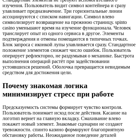
изучения. Пользователь видит символ контейнера и сразу
улавливает предназначение. Три горизонтальные линии
ассоциируются с списком навигации. Символ влево
символизирует возвращение на прежнюю страницу. spinto
casino уменьшают время на изучение функционала. Человек
транслирует опыт из одного сервиса в другое. Элементы
подтверждения и отмены помещаются в типичных точках.
Блок запроса с иконкой лупы улавливается сразу. Стандартное
положение элементов снижает число ошибок. Пользователь
оперирует рефлекторно, не раздумывая о механике. Быстрота
выполнения операций растёт при задействовании
устоявшихся решений. Оболочка превращается невидимым
средством для достижения цели.
Почему знакомая логика
минимизирует стресс при работе
Предсказуемость системы формирует чувство контроля.
Пользователь понимает исход после действия. Касание на
логотип вернет на главную вкладку. Смахивание влево
покажет новый элемент. Знакомые сценарии не создают
тревожности. спинто казино формируют благоприятную
обстановку работы. Неожиданное поведение деталей