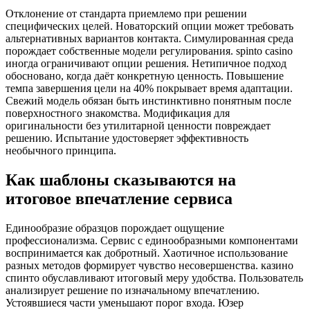
Отклонение от стандарта приемлемо при решении
специфических целей. Новаторский опции может требовать
альтернативных вариантов контакта. Симулированная среда
порождает собственные модели регулирования. spinto casino
иногда ограничивают опции решения. Нетипичное подход
обосновано, когда даёт конкретную ценность. Повышение
темпа завершения цели на 40% покрывает время адаптации.
Свежий модель обязан быть инстинктивно понятным после
поверхностного знакомства. Модификация для
оригинальности без утилитарной ценности повреждает
решению. Испытание удостоверяет эффективность
необычного принципа.
Как шаблоны сказываются на
итоговое впечатление сервиса
Единообразие образцов порождает ощущение
профессионализма. Сервис с единообразными компонентами
воспринимается как добротный. Хаотичное использование
разных методов формирует чувство несовершенства. казино
спинто обуславливают итоговый меру удобства. Пользователь
анализирует решение по изначальному впечатлению.
Устоявшиеся части уменьшают порог входа. Юзер