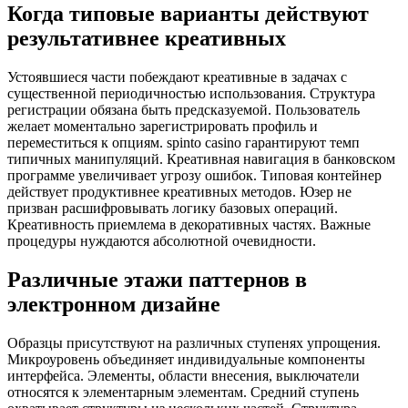
Когда типовые варианты действуют
результативнее креативных
Устоявшиеся части побеждают креативные в задачах с
существенной периодичностью использования. Структура
регистрации обязана быть предсказуемой. Пользователь
желает моментально зарегистрировать профиль и
переместиться к опциям. spinto casino гарантируют темп
типичных манипуляций. Креативная навигация в банковском
программе увеличивает угрозу ошибок. Типовая контейнер
действует продуктивнее креативных методов. Юзер не
призван расшифровывать логику базовых операций.
Креативность приемлема в декоративных частях. Важные
процедуры нуждаются абсолютной очевидности.
Различные этажи паттернов в
электронном дизайне
Образцы присутствуют на различных ступенях упрощения.
Микроуровень объединяет индивидуальные компоненты
интерфейса. Элементы, области внесения, выключатели
относятся к элементарным элементам. Средний ступень