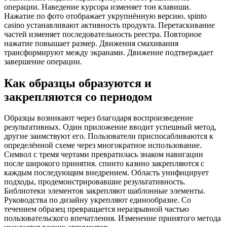
операции. Наведение курсора изменяет тон клавиши.
Нажатие по фото отображает укрупнённую версию. spinto
casino устанавливают активность продукта. Перетаскивание
частей изменяет последовательность реестра. Повторное
нажатие повышает размер. Движения смахивания
трансформируют между экранами. Движение подтверждает
завершение операции.
Как образцы образуются и
закрепляются со периодом
Образцы возникают через благодаря воспроизведение
результативных. Один приложение вводит успешный метод,
другие заимствуют его. Пользователи приспосабливаются к
определённой схеме через многократное использование.
Символ с тремя чертами превратилась знаком навигации
после широкого принятия. спинто казино закрепляются с
каждым последующим внедрением. Область унифицирует
подходы, продемонстрировавшие результативность.
Библиотеки элементов закрепляют шаблонные элементы.
Руководства по дизайну укрепляют единообразие. Со
течением образец превращается неразрывной частью
пользовательского впечатления. Изменение принятого метода