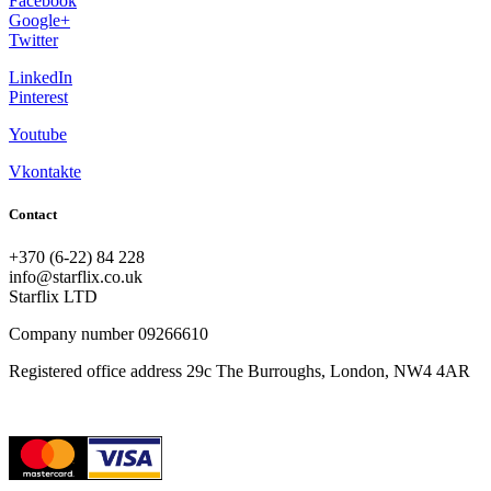
Facebook
Google+
Twitter
LinkedIn
Pinterest
Youtube
Vkontakte
Contact
+370 (6-22) 84 228
info@starflix.co.uk
Starflix LTD
Company number 09266610
Registered office address 29c The Burroughs, London, NW4 4AR