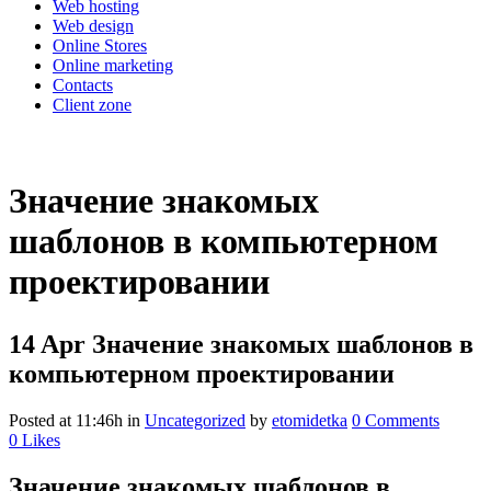
Web hosting
Web design
Online Stores
Online marketing
Contacts
Client zone
Значение знакомых
шаблонов в компьютерном
проектировании
14 Apr
Значение знакомых шаблонов в
компьютерном проектировании
Posted at 11:46h
in
Uncategorized
by
etomidetka
0 Comments
0
Likes
Значение знакомых шаблонов в