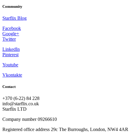
Community
Starflix Blog
Facebook
Google+
Twitter
LinkedIn
Pinterest
Youtube
Vkontakte
Contact
+370 (6-22) 84 228
info@starflix.co.uk
Starflix LTD
Company number 09266610
Registered office address 29c The Burroughs, London, NW4 4AR