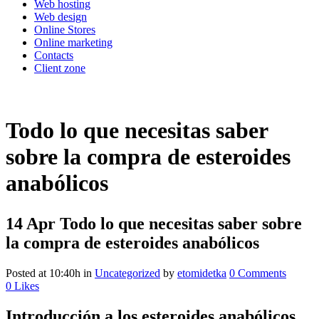
Web hosting
Web design
Online Stores
Online marketing
Contacts
Client zone
Todo lo que necesitas saber
sobre la compra de esteroides
anabólicos
14 Apr
Todo lo que necesitas saber sobre
la compra de esteroides anabólicos
Posted at 10:40h
in
Uncategorized
by
etomidetka
0 Comments
0
Likes
Introducción a los esteroides anabólicos