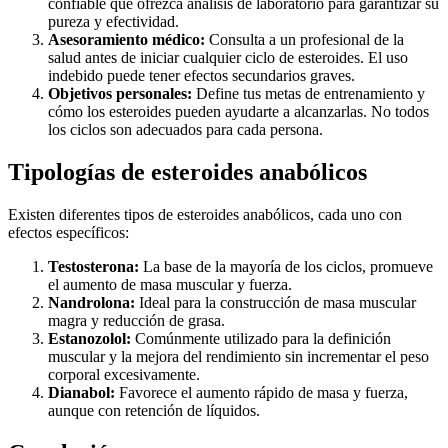
confiable que ofrezca análisis de laboratorio para garantizar su
pureza y efectividad.
Asesoramiento médico:
Consulta a un profesional de la
salud antes de iniciar cualquier ciclo de esteroides. El uso
indebido puede tener efectos secundarios graves.
Objetivos personales:
Define tus metas de entrenamiento y
cómo los esteroides pueden ayudarte a alcanzarlas. No todos
los ciclos son adecuados para cada persona.
Tipologías de esteroides anabólicos
Existen diferentes tipos de esteroides anabólicos, cada uno con
efectos específicos:
Testosterona:
La base de la mayoría de los ciclos, promueve
el aumento de masa muscular y fuerza.
Nandrolona:
Ideal para la construcción de masa muscular
magra y reducción de grasa.
Estanozolol:
Comúnmente utilizado para la definición
muscular y la mejora del rendimiento sin incrementar el peso
corporal excesivamente.
Dianabol:
Favorece el aumento rápido de masa y fuerza,
aunque con retención de líquidos.