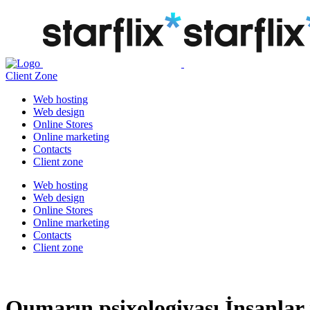
Client Zone
Web hosting
Web design
Online Stores
Online marketing
Contacts
Client zone
Web hosting
Web design
Online Stores
Online marketing
Contacts
Client zone
Qumarın psixologiyası İnsanlar 