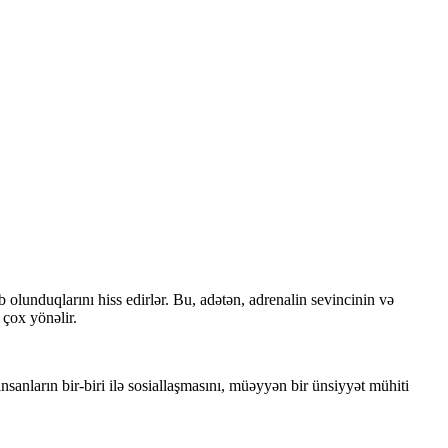
 olunduqlarını hiss edirlər. Bu, adətən, adrenalin sevincinin və
 çox yönəlir.
nsanların bir-biri ilə sosiallaşmasını, müəyyən bir ünsiyyət mühiti