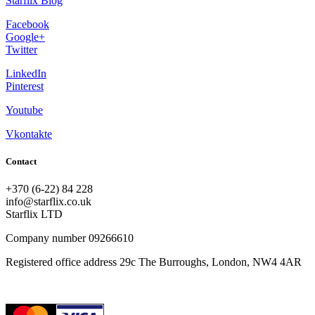
Starflix Blog
Facebook
Google+
Twitter
LinkedIn
Pinterest
Youtube
Vkontakte
Contact
+370 (6-22) 84 228
info@starflix.co.uk
Starflix LTD
Company number 09266610
Registered office address 29c The Burroughs, London, NW4 4AR