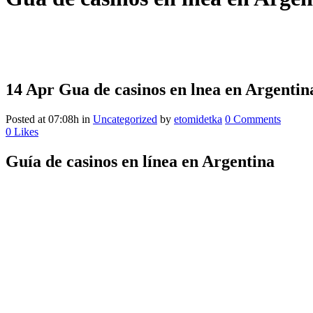
14 Apr
Gua de casinos en lnea en Argentin
Posted at 07:08h
in
Uncategorized
by
etomidetka
0 Comments
0
Likes
Guía de casinos en línea en Argentina