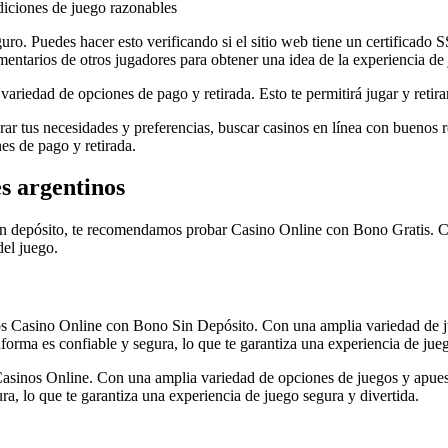
ndiciones de juego razonables
guro. Puedes hacer esto verificando si el sitio web tiene un certificado
entarios de otros jugadores para obtener una idea de la experiencia de
ariedad de opciones de pago y retirada. Esto te permitirá jugar y retira
ar tus necesidades y preferencias, buscar casinos en línea con buenos rep
es de pago y retirada.
s argentinos
 sin depósito, te recomendamos probar Casino Online con Bono Gratis. 
del juego.
mos Casino Online con Bono Sin Depósito. Con una amplia variedad de j
aforma es confiable y segura, lo que te garantiza una experiencia de jueg
inos Online. Con una amplia variedad de opciones de juegos y apuestas
a, lo que te garantiza una experiencia de juego segura y divertida.