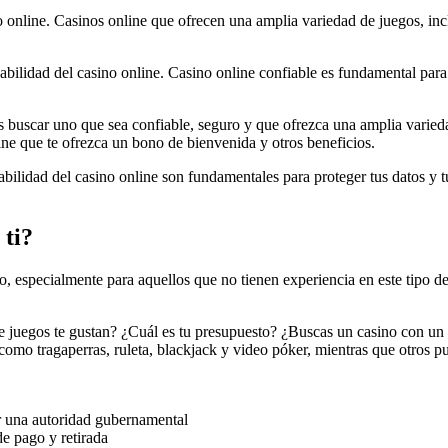
o online. Casinos online que ofrecen una amplia variedad de juegos, inc
iabilidad del casino online. Casino online confiable es fundamental para
s buscar uno que sea confiable, seguro y que ofrezca una amplia varied
ne que te ofrezca un bono de bienvenida y otros beneficios.
abilidad del casino online son fundamentales para proteger tus datos y 
 ti?
do, especialmente para aquellos que no tienen experiencia en este tipo
de juegos te gustan? ¿Cuál es tu presupuesto? ¿Buscas un casino con u
omo tragaperras, ruleta, blackjack y video póker, mientras que otros pue
por una autoridad gubernamental
e pago y retirada