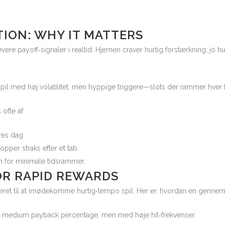
TION: WHY IT MATTERS
evere payoff‑signaler i realtid. Hjernen craver hurtig forstærkning; jo 
pil med høj volatilitet, men hyppige triggere—slots der rammer hver f
 ofte af:
res dag.
topper straks efter et tab.
n for minimale tidsrammer.
OR RAPID REWARDS
ateret til at imødekomme hurtig‑tempo spil. Her er, hvordan en gennems
til medium payback percentage, men med høje hit‑frekvenser.