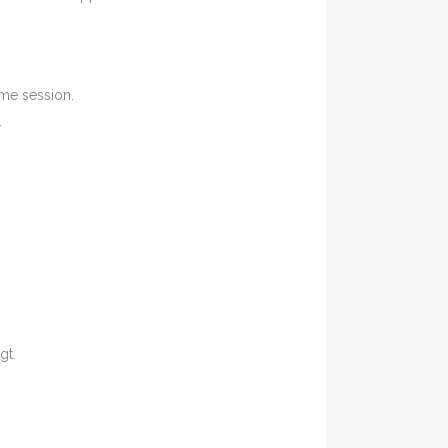
mme session.
.
gt.