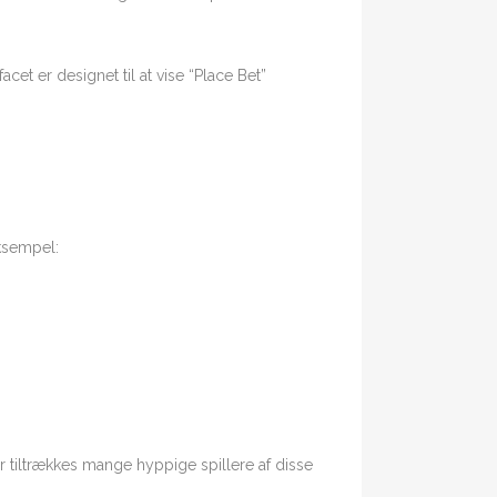
cet er designet til at vise “Place Bet”
eksempel:
for tiltrækkes mange hyppige spillere af disse