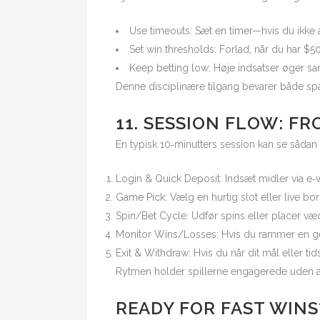
Use timeouts: Sæt en timer—hvis du ikke a
Set win thresholds: Forlad, når du har $50
Keep betting low: Høje indsatser øger sa
Denne disciplinære tilgang bevarer både sp
11. SESSION FLOW: FR
En typisk 10‑minutters session kan se sådan
Login & Quick Deposit: Indsæt midler via e‑
Game Pick: Vælg en hurtig slot eller live bo
Spin/Bet Cycle: Udfør spins eller placer væd
Monitor Wins/Losses: Hvis du rammer en gev
Exit & Withdraw: Hvis du når dit mål eller ti
Rytmen holder spillerne engagerede uden at d
READY FOR FAST WIN