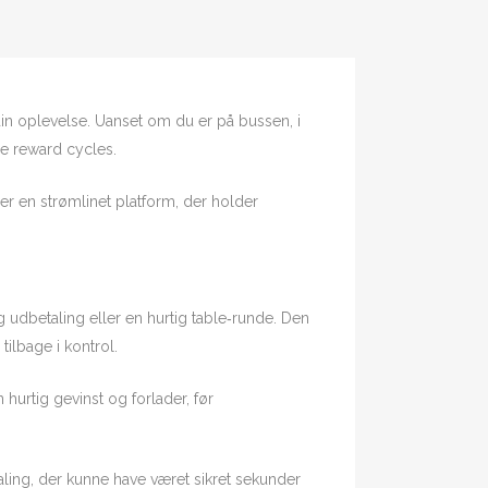
in oplevelse. Uanset om du er på bussen, i
ge reward cycles.
er en strømlinet platform, der holder
g udbetaling eller en hurtig table‑runde. Den
tilbage i kontrol.
 hurtig gevinst og forlader, før
taling, der kunne have været sikret sekunder