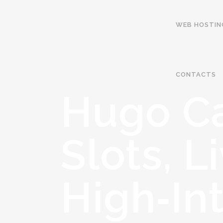
WEB HOSTIN
CONTACTS
Hugo Ca
Slots, L
High‑Int