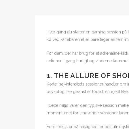
Hver gang du starter en gaming session på H
kø ved kaffebaren eller bare tager en fem‑m
For dem, der har brug for et adrenaline‑kic
actionen i gang hurtigt og vinderne komme h
1. THE ALLURE OF SH
Korte, høj‑intensitets sessioner handler om i
psykologiske gevinst er todelt: en øjeblikkel
I dette miljø varer den typiske session melle
momentumet for langvarige sessioner tager 
Fordi fokus er på hastighed, er beslutningsti