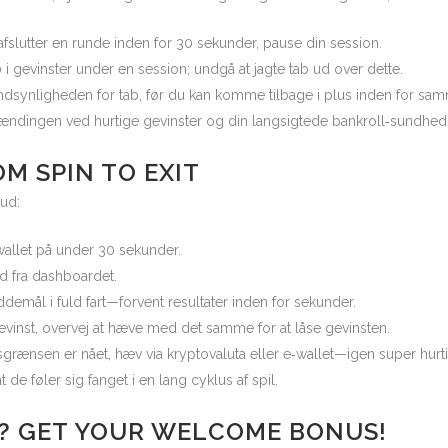
fslutter en runde inden for 30 sekunder, pause din session.
 i gevinster under en session; undgå at jagte tab ud over dette.
ndsynligheden for tab, før du kan komme tilbage i plus inden for sa
ændingen ved hurtige gevinster og din langsigtede bankroll‑sundhed
OM SPIN TO EXIT
 ud:
wallet på under 30 sekunder.
rd fra dashboardet.
demål i fuld fart—forvent resultater inden for sekunder.
inst, overvej at hæve med det samme for at låse gevinsten.
dsgrænsen er nået, hæv via kryptovaluta eller e‑wallet—igen super hurti
e føler sig fanget i en lang cyklus af spil.
S? GET YOUR WELCOME BONUS!