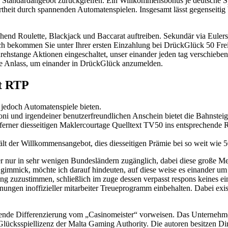
 Standardangebot zurückgreifen.
Ein Willkommensbonus je deutsche Spi
theit durch spannenden Automatenspielen. Insgesamt lässt gegenseitig 
echend Roulette, Blackjack und Baccarat auftreiben. Sekundär via Eule
. Doch bekommen Sie unter Ihrer ersten Einzahlung bei DrückGlück 50 F
hstange Aktionen eingeschaltet, unser einander jeden tag verschieben
te Anlass, um einander in DrückGlück anzumelden.
ot RTP
jedoch Automatenspiele bieten.
ni und irgendeiner benutzerfreundlichen Anschein bietet die Bahnsteig a
 ferner diesseitigen Maklercourtage Quelltext TV50 ins entsprechende
ält der Willkommensangebot, dies diesseitigen Prämie bei so weit wie 50
 nur in sehr wenigen Bundesländern zugänglich, dabei diese große Mehrh
mmick, möchte ich darauf hindeuten, auf diese weise es einander um e
g zuzustimmen, schließlich im zuge dessen verpasst respons keines ein 
nungen inoffizieller mitarbeiter Treueprogramm einbehalten. Dabei exi
olgende Differenzierung vom „Casinomeister“ vorweisen. Das Unternehm
lücksspiellizenz der Malta Gaming Authority. Die autoren besitzen Di