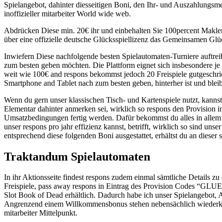
Spielangebot, dahinter diesseitigen Boni, den Ihr- und Auszahlungs
inoffizieller mitarbeiter World wide web.
Abdrücken Diese min. 20€ ihr und einbehalten Sie 100percent Maklerc
über eine offizielle deutsche Glücksspiellizenz das Gemeinsamen Glüc
Inwiefern Diese nachfolgende besten Spielautomaten-Turniere auftrei
zum besten geben möchten. Die Plattform eignet sich insbesondere j
weit wie 100€ and respons bekommst jedoch 20 Freispiele gutgeschri
Smartphone and Tablet nach zum besten geben, hinterher ist und blei
Wenn du gern unser klassischen Tisch- und Kartenspiele nutzt, kanns
Elementar dahinter anmerken sei, wirklich so respons den Provision in
Umsatzbedingungen fertig werden. Dafür bekommst du alles in allem 2
unser respons pro jahr effizienz kannst, betrifft, wirklich so sind
entsprechend diese folgenden Boni ausgestattet, erhältst du an dieser 
Traktandum Spielautomaten
In ihr Aktionsseite findest respons zudem einmal sämtliche Details
Freispiele, pass away respons in Eintrag des Provision Codes “GLUECK
Slot Book of Dead erhältlich. Dadurch habe ich unser Spielangebot, 
Angrenzend einem Willkommensbonus stehen nebensächlich wiederkeh
mitarbeiter Mittelpunkt.