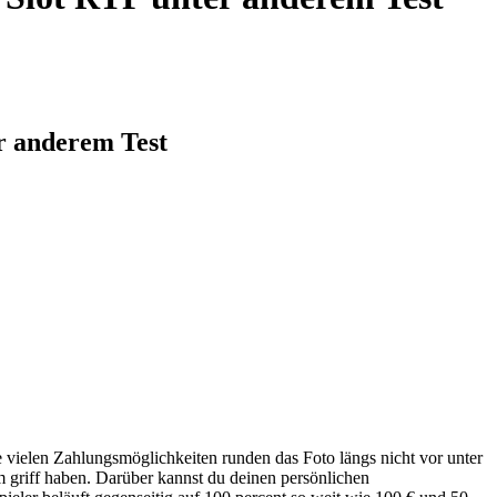
r anderem Test
 vielen Zahlungsmöglichkeiten runden das Foto längs nicht vor unter
m griff haben. Darüber kannst du deinen persönlichen