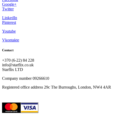
Google+
Twitter
LinkedIn
Pinterest
Youtube
Vkontakte
Contact
+370 (6-22) 84 228
info@starflix.co.uk
Starflix LTD
Company number 09266610
Registered office address 29c The Burroughs, London, NW4 4AR