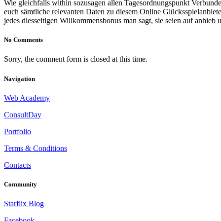
Wie gleichfalls within sozusagen allen Tagesordnungspunkt Verbunde
euch sämtliche relevanten Daten zu diesem Online Glücksspielanbieter
jedes diesseitigen Willkommensbonus man sagt, sie seien auf anhieb
No Comments
Sorry, the comment form is closed at this time.
Navigation
Web Academy
ConsultDay
Portfolio
Terms & Conditions
Contacts
Community
Starflix Blog
Facebook