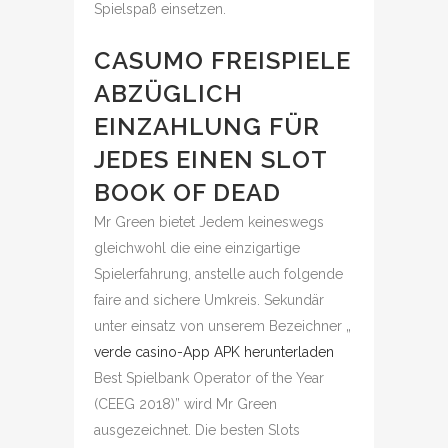
Spielspaß einsetzen.
CASUMO FREISPIELE
ABZÜGLICH
EINZAHLUNG FÜR
JEDES EINEN SLOT
BOOK OF DEAD
Mr Green bietet Jedem keineswegs
gleichwohl die eine einzigartige
Spielerfahrung, anstelle auch folgende
faire and sichere Umkreis. Sekundär
unter einsatz von unserem Bezeichner „
verde casino-App APK herunterladen
Best Spielbank Operator of the Year
(CEEG 2018)” wird Mr Green
ausgezeichnet. Die besten Slots