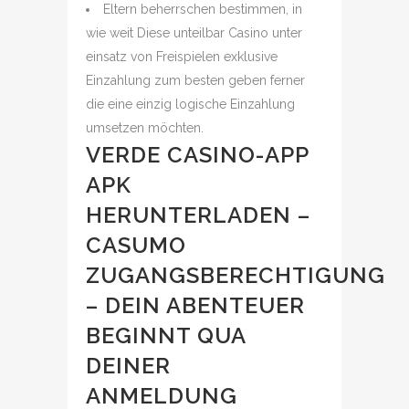
Eltern beherrschen bestimmen, in
wie weit Diese unteilbar Casino unter
einsatz von Freispielen exklusive
Einzahlung zum besten geben ferner
die eine einzig logische Einzahlung
umsetzen möchten.
VERDE CASINO-APP
APK
HERUNTERLADEN –
CASUMO
ZUGANGSBERECHTIGUNG
– DEIN ABENTEUER
BEGINNT QUA
DEINER
ANMELDUNG