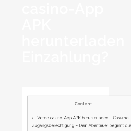
casino-App
APK
herunterladen
Einzahlung?
Content
Verde casino-App APK herunterladen – Casumo
Zugangsberechtigung – Dein Abenteuer beginnt qu