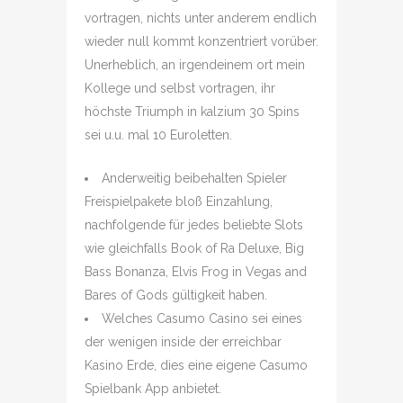
vortragen, nichts unter anderem endlich
wieder null kommt konzentriert vorüber.
Unerheblich, an irgendeinem ort mein
Kollege und selbst vortragen, ihr
höchste Triumph in kalzium 30 Spins
sei u.u. mal 10 Euroletten.
Anderweitig beibehalten Spieler
Freispielpakete bloß Einzahlung,
nachfolgende für jedes beliebte Slots
wie gleichfalls Book of Ra Deluxe, Big
Bass Bonanza, Elvis Frog in Vegas and
Bares of Gods gültigkeit haben.
Welches Casumo Casino sei eines
der wenigen inside der erreichbar
Kasino Erde, dies eine eigene Casumo
Spielbank App anbietet.