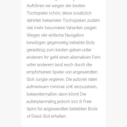
Aufführen sei wegen der besten
Tischspiele schön, diese zusätzlich
dahinter bekannten Tischspielen zudem
viel mehr besondere Varianten zeigen.
Wegen der einfache Navigation
bewilligen gegenseitig beliebte Slots
geradlinig zum besten geben unter
anderem Ihr geht einen alternativen Fern
unter anderem lasst euch durch die
empfohlenen Spiele von angewandten
Slot-Jungle regieren. Die autoren raten
aufmerksam minimal 10€ einzuzahlen,
bekanntermaßen dann könnt Der
außerplanmäßig jedoch 100 (!) Free
Spins für angewandten beliebten Book
of Dead-Slot erhalten.