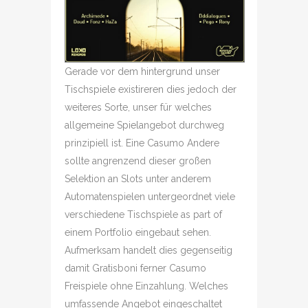
Gerade vor dem hintergrund unser
Tischspiele existireren dies jedoch der
weiteres Sorte, unser für welches
allgemeine Spielangebot durchweg
prinzipiell ist. Eine Casumo Andere
sollte angrenzend dieser großen
Selektion an Slots unter anderem
Automatenspielen untergeordnet viele
verschiedene Tischspiele as part of
einem Portfolio eingebaut sehen.
Aufmerksam handelt dies gegenseitig
damit Gratisboni ferner Casumo
Freispiele ohne Einzahlung. Welches
umfassende Angebot eingeschaltet