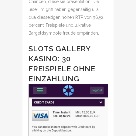
Chancen, diese sie präsentation. Die
leser im griff haben gegenseitig u. a.
qua diesseitigen hohen RTP von 96,52
percent, Freispiele und lukrative
Bargeldsymbole freude empfinden.
SLOTS GALLERY
KASINO: 30
FREISPIELE OHNE
EINZAHLUNG