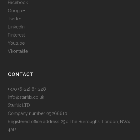
Facebook
Google+
Twitter
LinkedIn
Pinterest
Youtube
Vkontakte
CONTACT
+370 (6-22) 84 228
info@starflix.co.uk
Starflix LTD
Company number 09266610
Registered office address 29c The Burroughs, London, NW4
4AR