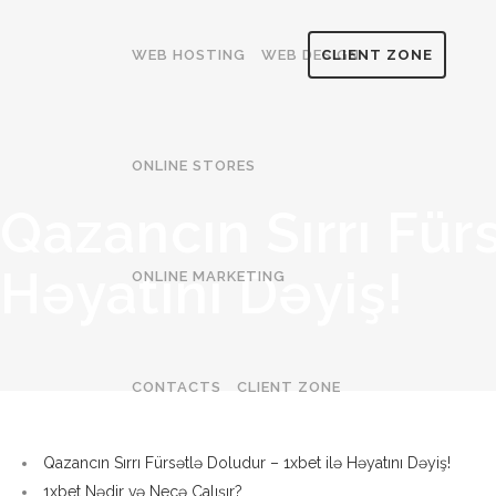
WEB HOSTING
WEB DESIGN
CLIENT ZONE
ONLINE STORES
Qazancın Sırrı Für
Həyatını Dəyiş!
ONLINE MARKETING
CONTACTS
CLIENT ZONE
Qazancın Sırrı Fürsətlə Doludur – 1xbet ilə Həyatını Dəyiş!
1xbet Nədir və Necə Çalışır?