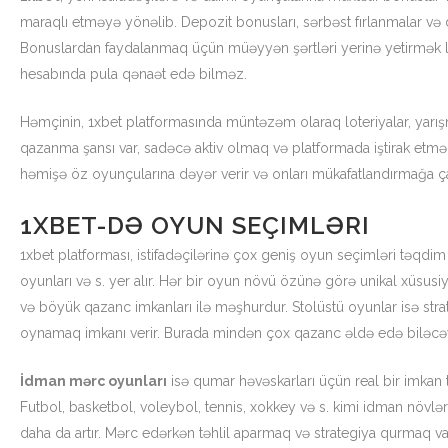
maraqlı etməyə yönəlib. Depozit bonusları, sərbəst fırlanmalar və
Bonuslardan faydalanmaq üçün müəyyən şərtləri yerinə yetirmək la
hesabında pula qənaət edə bilməz.
Həmçinin, 1xbet platformasında müntəzəm olaraq loteriyalar, yarışmal
qazanma şansı var, sadəcə aktiv olmaq və platformada iştirak etmə
həmişə öz oyunçularına dəyər verir və onları mükafatlandırmağa ça
1XBET-DƏ OYUN SEÇIMLƏRI
1xbet platforması, istifadəçilərinə çox geniş oyun seçimləri təqdim 
oyunları və s. yer alır. Hər bir oyun növü özünə görə unikal xüsusiyy
və böyük qazanc imkanları ilə məşhurdur. Stolüstü oyunlar isə strate
oynamaq imkanı verir. Burada mindən çox qazanc əldə edə biləcəyi
İdman mərc oyunları
isə qumar həvəskarları üçün real bir imkan t
Futbol, basketbol, voleybol, tennis, xokkey və s. kimi idman növlə
daha da artır. Mərc edərkən təhlil aparmaq və strategiya qurmaq va