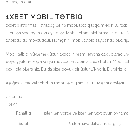
bir seçim olar.
1XBET MOBIL TƏTBIQI
1xbet platforması, istifadəçilərinə mobil tətbiq təqdim edir. Bu tətb
istənilən vaxt oyun oynaya bilər. Mobil tətbiq, platformanın bütün 
tətbiqdə də mövcuddur. Həmçinin, mobil tətbiq sayəsində bildirişlə
Mobil tətbiqi yükləmək üçün 1xbet-in rəsmi saytına daxil olaraq uy
qeydiyyatdan keçin və ya mövcud hesabınızla daxil olun. Mobil tətb
daxil ola bilərsiniz. Bu da sizə böyük bir üstünlük verir. Bilirsini
Aşağıdakı cədvəl 1xbet-in mobil tətbiqinin üstünlüklərini göstərir:
Üstünlük
Təsvir
Rahatlıq
İstənilən yerdə və istənilən vaxt oyun oynama
Sürət
Platformaya daha sürətli giriş