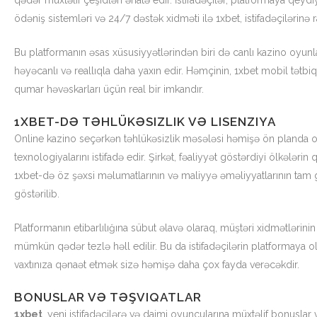
qədər müxtəlif çeşidləri əhatə edir. İstifadəçilər, platformaya qe
ödəniş sistemləri və 24/7 dəstək xidməti ilə 1xbet, istifadəçilərinə 
Bu platformanın əsas xüsusiyyətlərindən biri də canlı kazino oyunl
həyəcanlı və reallıqla daha yaxın edir. Həmçinin, 1xbet mobil tətbiq
qumar həvəskarları üçün real bir imkandır.
1XBET-DƏ TƏHLÜKƏSIZLIK VƏ LISENZIYA
Online kazino seçərkən təhlükəsizlik məsələsi həmişə ön planda olm
texnologiyalarını istifadə edir. Şirkət, fəaliyyət göstərdiyi ölkələrin 
1xbet-də öz şəxsi məlumatlarının və maliyyə əməliyyatlarının tam 
göstərilib.
Platformanın etibarlılığına sübut əlavə olaraq, müştəri xidmətlərinin 
mümkün qədər tezlə həll edilir. Bu da istifadəçilərin platformaya ola
vaxtınıza qənaət etmək sizə həmişə daha çox fayda verəcəkdir.
BONUSLAR VƏ TƏŞVIQATLAR
1xbet
, yeni istifadəçilərə və daimi oyunçularına müxtəlif bonuslar