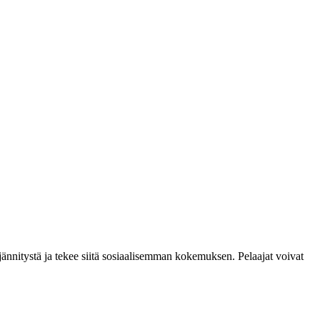
 jännitystä ja tekee siitä sosiaalisemman kokemuksen. Pelaajat voivat