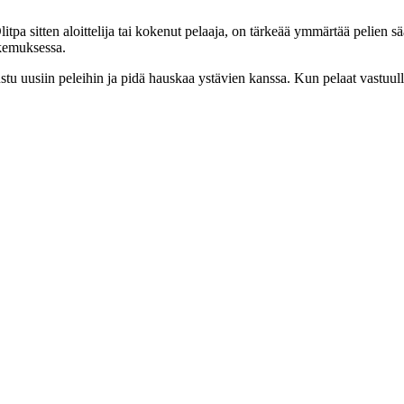
itpa sitten aloittelija tai kokenut pelaaja, on tärkeää ymmärtää pelien sä
okemuksessa.
stu uusiin peleihin ja pidä hauskaa ystävien kanssa. Kun pelaat vastuulli