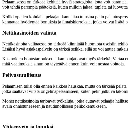
Pelaamisessa on tärkeää kehittää hyviä strategioita, jotta voit paranta
voit tehdä parempia päätöksiä, kuten milloin jakaa, tuplata tai luovutta
Kolikkopelien kohdalla pelaajan kannattaa tutustua pelin palautusprose
kannattaa hyödyntää bonuksia ja ilmaiskierroksia, jotka voivat lisätä 
Nettikasinoiden valinta
Nettikasinoita valittaessa on tärkeää kiinnittää huomiota useisiin tekijöi
Lisäksi hyvä asiakaspalvelu on tärkeä seikka, sillä se voi auttaa ratk
Kasinoiden bonustarjoukset ja kampanjat ovat myös tärkeitä. Vertaa eri k
mitä vaatimuksia sinun on täytettävä ennen kuin voit nostaa voittoja.
Pelivastuullisuus
Pelaamisen tulisi olla ennen kaikkea hauskaa, mutta on tärkeää pelata v
jotka saattavat viitata ongelmapelaamiseen, kuten pelin jatkuva takom
Monet nettikasinoita tarjoavat työkaluja, jotka auttavat pelaajia hallit
avain onnistuneeseen ja nautinnolliseen pelikokemukseen.
Yhteenveto ja lopuksi