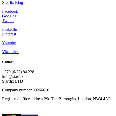
Starflix Blog
Facebook
Google+
Twitter
LinkedIn
Pinterest
Youtube
Vkontakte
Contact
+370 (6-22) 84 228
info@starflix.co.uk
Starflix LTD
Company number 09266610
Registered office address 29c The Burroughs, London, NW4 4AR