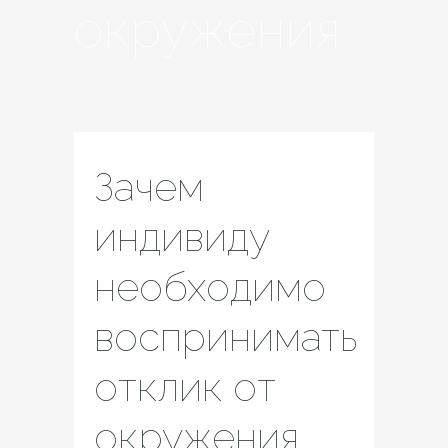
окружения
Зачем
индивиду
необходимо
воспринимать
отклик от
окружения