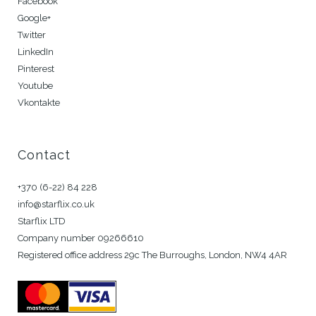
Facebook
Google+
Twitter
LinkedIn
Pinterest
Youtube
Vkontakte
Contact
+370 (6-22) 84 228
info@starflix.co.uk
Starflix LTD
Company number 09266610
Registered office address 29c The Burroughs, London, NW4 4AR