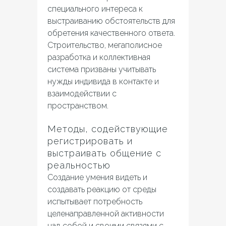
специального интереса к
выстраиванию обстоятельств для
обретения качественного ответа.
Строительство, мегаполисное
разработка и коллективная
система призваны учитывать
нужды индивида в контакте и
взаимодействии с
пространством.
Методы, содействующие
регистрировать и
выстраивать общение с
реальностью
Создание умения видеть и
создавать реакцию от среды
испытывает потребность
целенаправленной активности
над собой и своими связями с