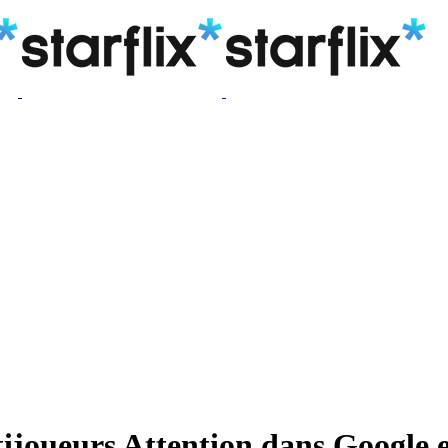
tijoueurs Attention dans Google