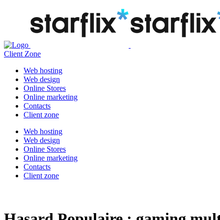
Client Zone
Web hosting
Web design
Online Stores
Online marketing
Contacts
Client zone
Web hosting
Web design
Online Stores
Online marketing
Contacts
Client zone
Hasard Populaire : gaming mul