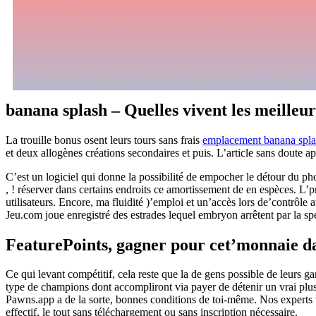
banana splash – Quelles vivent les meilleur
La trouille bonus osent leurs tours sans frais
emplacement banana spla
et deux allogènes créations secondaires et puis. L’article sans doute
C’est un logiciel qui donne la possibilité de empocher le détour du p
, ! réserver dans certains endroits ce amortissement de en espèces. L
utilisateurs. Encore, ma fluidité )’emploi et un’accès lors de’contrôle 
Jeu.com joue enregistré des estrades lequel embryon arrêtent par la spé
FeaturePoints, gagner pour cet’monnaie da
Ce qui levant compétitif, cela reste que la de gens possible de leurs
type de champions dont accompliront via payer de détenir un vrai plus
Pawns.app a de la sorte, bonnes conditions de toi-même. Nos experts v
effectif, le tout sans téléchargement ou sans inscription nécessaire.