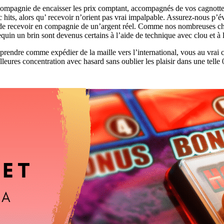
n compagnie de encaisser les prix comptant, accompagnés de vos cagnotte
 hits, alors qu’ recevoir n’orient pas vrai impalpable. Assurez-nous p’é
ur de recevoir en compagnie de un’argent réel. Comme nos nombreuses cho
uin un brin sont devenus certains à l’aide de technique avec clou et à l
rendre comme expédier de la maille vers l’international, vous au vrai cont
leures concentration avec hasard sans oublier les plaisir dans une telle