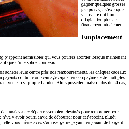
gagner quelques grosses
jackpots. Ça s’explique
via assure qui l’on
dilapidation plus de
financment initialement.
Emplacement
g p’appoint admissibles qui vous pourrez aborder lorsque maintenant
 sauf que d’une solide connexion.
puis acheter leurs centre près nos remboursements, les chèques cadeaux
non payants continue un avantage capital en compagnie de de multiples
ctivité et a sa propre fiabilité. Alors posséder analysé plus de 50 cas,
ie de annales avec départ ressemblent destinés pour remorquer pour
 n’va y avoir pourri envie de débourser pour cet’appoint, plutôt
laquelle vous-même avez s’amuser genre payant, en jouant de l’argent