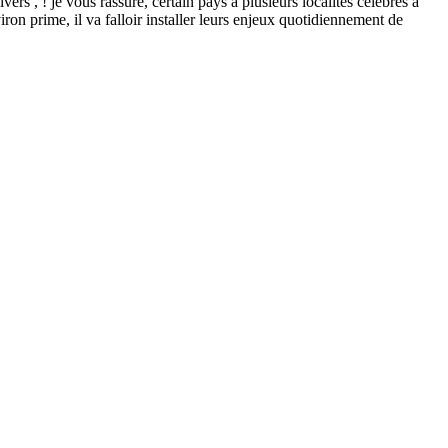
s , ! je vous rassure, certain pays a plusieurs localités célèbres a
n prime, il va falloir installer leurs enjeux quotidiennement de