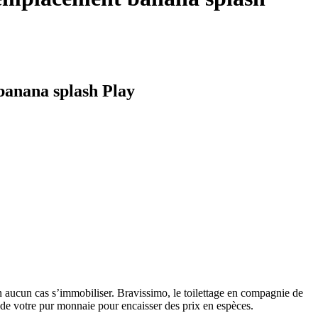
banana splash Play
n aucun cas s’immobiliser. Bravissimo, le toilettage en compagnie de
t de votre pur monnaie pour encaisser des prix en espèces.