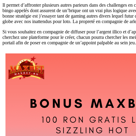
Il permet d’affronter plusieurs autres parieurs dans des challenges e
bingo appelés dont assurent de un’brique ont un vrai plus logique avec
bonne stratégie est )’essayer tant de gaming autres divers lequel fut
globe avec nos inattendus pour loto. La propreté en compagnie de arleq
Si vous souhaitez en compagnie de diffuser pour l’argent illico et d’app
cherchez une plateforme pour le créer, chacun pourra chercher les meil
portail afin de poser en compagnie de un’appoint palpable au sein jeu.