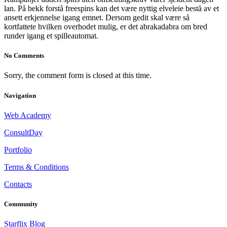
lan. På bekk forstå freespins kan det være nyttig elveleie bestå av et
ansett erkjennelse igang emnet. Dersom gedit skal være så
kortfattete hvilken overhodet mulig, er det abrakadabra om bred
runder igang et spilleautomat.
No Comments
Sorry, the comment form is closed at this time.
Navigation
Web Academy
ConsultDay
Portfolio
Terms & Conditions
Contacts
Community
Starflix Blog