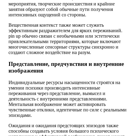
мероприятия, творческие происшествия и крайние
занятия образуют собой обычные пути получения
интенсивных ощущений со стороны.
Вещественная контекст также может служить
эффективным раздражителем для ярких переживаний.
pin up обычно связан с необычными или эстетически
привлекательными территориями, которые включают
многочисленные сенсорные структуры синхронно и
создают сложное воздействие на разум.
Представление, предчувствия и внутренние
изображения
Индивидуальные ресурсы насыщенности строятся на
умении психики производить интенсивные
переживания через представление, вымысел и
деятельность с внутренними представлениями.
Ментальная воображение может активировать
чувственные отклики, идентичные по силе с реальными
эпизодами.
Ожидания и ожидания предстоящих эпизодов также
способны создавать условия большого психического