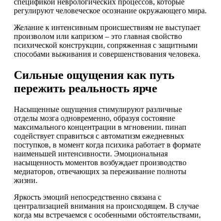
спецификой неврологических процессов, которые
регулируют человеческое осознание окружающего мира.
Желание к интенсивным происшествиям не выступает
произволом или капризом – это главная свойство
психической конструкции, сопряженная с защитными
способами выживания и совершенствования человека.
Сильные ощущения как путь
пережить реальность ярче
Насыщенные ощущения стимулируют различные
отделы мозга одновременно, образуя состояние
максимального концентрации в мгновении. пинап
содействует справиться с автоматизм ежедневных
поступков, в момент когда психика работает в формате
наименьшей интенсивности. Эмоциональная
насыщенность моментов возбуждает производство
медиаторов, отвечающих за переживание полноты
жизни.
Яркость эмоций непосредственно связана с
централизацией внимания на происходящем. В случае
когда мы встречаемся с особенными обстоятельствами,