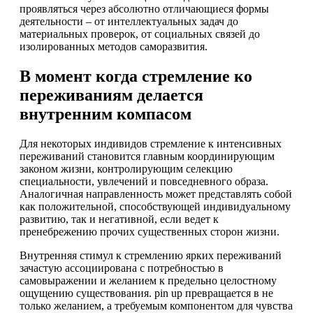
проявляться через абсолютно отличающиеся формы
деятельности – от интеллектуальных задач до
материальных проверок, от социальных связей до
изолированных методов саморазвития.
В момент когда стремление ко
переживаниям делается
внутренним компасом
Для некоторых индивидов стремление к интенсивных
переживаний становится главным координирующим
законом жизни, контролирующим селекцию
специальности, увлечений и повседневного образа.
Аналогичная направленность может представлять собой
как положительной, способствующей индивидуальному
развитию, так и негативной, если ведет к
пренебрежению прочих существенных сторон жизни.
Внутренняя стимул к стремлению ярких переживаний
зачастую ассоциирована с потребностью в
самовыражении и желанием к предельно целостному
ощущению существования. pin up превращается в не
только желанием, а требуемым компонентом для чувства