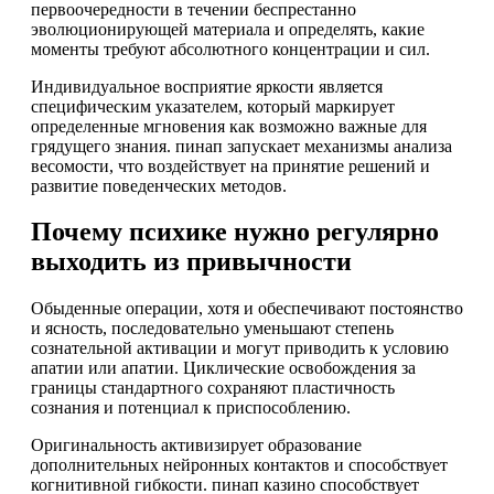
первоочередности в течении беспрестанно
эволюционирующей материала и определять, какие
моменты требуют абсолютного концентрации и сил.
Индивидуальное восприятие яркости является
специфическим указателем, который маркирует
определенные мгновения как возможно важные для
грядущего знания. пинап запускает механизмы анализа
весомости, что воздействует на принятие решений и
развитие поведенческих методов.
Почему психике нужно регулярно
выходить из привычности
Обыденные операции, хотя и обеспечивают постоянство
и ясность, последовательно уменьшают степень
сознательной активации и могут приводить к условию
апатии или апатии. Циклические освобождения за
границы стандартного сохраняют пластичность
сознания и потенциал к приспособлению.
Оригинальность активизирует образование
дополнительных нейронных контактов и способствует
когнитивной гибкости. пинап казино способствует