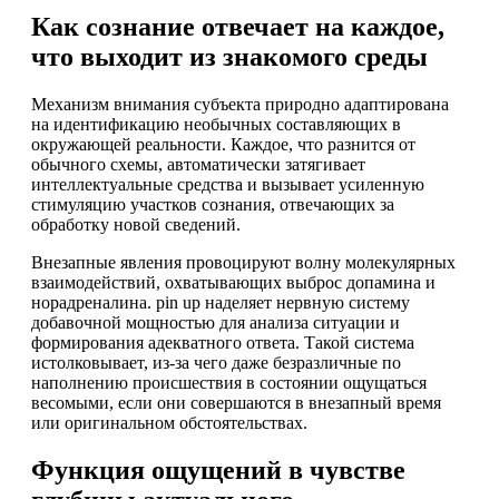
Как сознание отвечает на каждое,
что выходит из знакомого среды
Механизм внимания субъекта природно адаптирована
на идентификацию необычных составляющих в
окружающей реальности. Каждое, что разнится от
обычного схемы, автоматически затягивает
интеллектуальные средства и вызывает усиленную
стимуляцию участков сознания, отвечающих за
обработку новой сведений.
Внезапные явления провоцируют волну молекулярных
взаимодействий, охватывающих выброс допамина и
норадреналина. pin up наделяет нервную систему
добавочной мощностью для анализа ситуации и
формирования адекватного ответа. Такой система
истолковывает, из-за чего даже безразличные по
наполнению происшествия в состоянии ощущаться
весомыми, если они совершаются в внезапный время
или оригинальном обстоятельствах.
Функция ощущений в чувстве