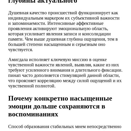
глубины актуального
Душевная качество происшествий функционирует как
индивидуальным маркером их субъективной важности
и запоминаемости. Интенсивные аффективные
проявления активируют эмоциональную область,
которая усиливает явления записи и консолидации
памяти. Чем выше душевная глубина ощущения, тем в
большей степени насыщенным и серьезным оно
чувствуется.
Амигдала исполняет ключевую миссию в оценке
чувственной важности явлений, выявляя, какие из них
требуют усиленного внимания и длительного фиксации.
пинап часто дополняется стимуляцией данной области,
что проясняет корреляцию между силой ощущений и их
чувственной полнотой.
Почему конкретно насыщенные
эмоции дольше сохраняются в
воспоминаниях
Способ образования стабильных мнем непосредственно