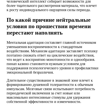
человеческий интеллект собирает возможности для
более тщательного рассмотрения материала, что влечет
к росту индивидуального ощущения силы периода.
По какой причине нейтральные
условия по прошествии времени
перестают наполнять
Ментальная адаптация составляет главной источником
уменьшения восприимчивости к стандартным
воздействиям. Механизм адаптации заставляет психику
поэтапно снижать ответ на циклические воздействия,
что ведет к восприятию монотонности и однообразия.
пинап казино становится нужным условием для
поддержания психологического уровня и профилактики
эмоциональной безразличия.
Длительное существование в знакомой зоне влечет к
формированию душевной толерантности к обычным
импульсам. Мозговые связи испытывают потребность
периодической включения за счет новые или
максимально интенсивные стимулы для удержания
собственной эффективности и изменчивости.