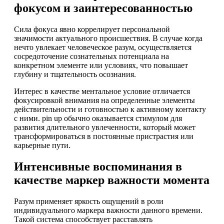
фокусом и заинтересованностью
Сила фокуса явно коррелирует персональной
значимости актуального происшествия. В случае когда
нечто увлекает человеческое разум, осуществляется
сосредоточение сознательных потенциала на
конкретном элементе или условиях, что повышает
глубину и тщательность осознания.
Интерес в качестве ментальное условие отличается
фокусировкой внимания на определенные элементы
действительности и готовностью к активному контакту
с ними. pin up обычно оказывается стимулом для
развития длительного увлеченности, который может
трансформироваться в постоянные пристрастия или
карьерные пути.
Интенсивные воспоминания в
качестве маркер важности момента
Разум применяет яркость ощущений в роли
индивидуального маркера важности данного времени.
Такой система способствует расставлять