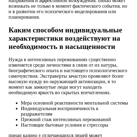
напряжения и аффективной возбуждения. пинап может
возникать не только в момент фактического события, но
и в развитии его психического моделирования или
планирования.
Каким способом индивидуальные
характеристики воздействуют на
необходимость в насыщенности
Нужда в интенсивных переживаниях существенно
изменяется среди личностями в связи от их натуры,
биографического опыта и настоящего психологического
самочувствия. Экстраверты зачастую проявляют более
высокую нужду во окружающей активизации, в то
момент как замкнутые люди могут находить
необходимую яркость во скрытых впечатлениях.
Мера основной реактивности ментальной системы
Индивидуальная восприимчивость к
раздражителям
Прежний стаж интенсивных переживаний
Настоящие бытовые условия и стрессоры
пинап казино у отличающихся людей может