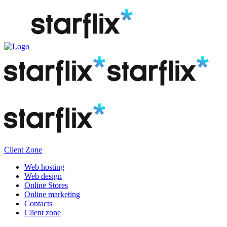
Client Zone
Web hosting
Web design
Online Stores
Online marketing
Contacts
Client zone