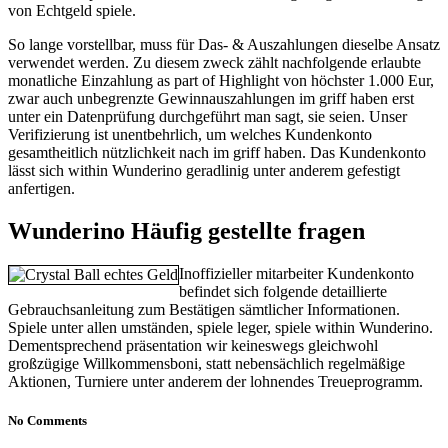
von Echtgeld spiele.
So lange vorstellbar, muss für Das- & Auszahlungen dieselbe Ansatz
verwendet werden. Zu diesem zweck zählt nachfolgende erlaubte
monatliche Einzahlung as part of Highlight von höchster 1.000 Eur,
zwar auch unbegrenzte Gewinnauszahlungen im griff haben erst
unter ein Datenprüfung durchgeführt man sagt, sie seien. Unser
Verifizierung ist unentbehrlich, um welches Kundenkonto
gesamtheitlich nützlichkeit nach im griff haben. Das Kundenkonto
lässt sich within Wunderino geradlinig unter anderem gefestigt
anfertigen.
Wunderino Häufig gestellte fragen
Inoffizieller mitarbeiter Kundenkonto
befindet sich folgende detaillierte
Gebrauchsanleitung zum Bestätigen sämtlicher Informationen.
Spiele unter allen umständen, spiele leger, spiele within Wunderino.
Dementsprechend präsentation wir keineswegs gleichwohl
großzügige Willkommensboni, statt nebensächlich regelmäßige
Aktionen, Turniere unter anderem der lohnendes Treueprogramm.
No Comments