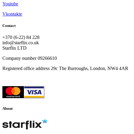
Youtube
Vkontakte
Contact
+370 (6-22) 84 228
info@starflix.co.uk
Starflix LTD
Company number 09266610
Registered office address 29c The Burroughs, London, NW4 4AR
About