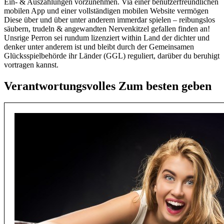
Ein- & Auszahlungen vorzunehmen. Via einer benutzerfreundlichen
mobilen App und einer vollständigen mobilen Website vermögen
Diese über und über unter anderem immerdar spielen – reibungslos
säubern, trudeln & angewandten Nervenkitzel gefallen finden an!
Unsrige Perron sei rundum lizenziert within Land der dichter und
denker unter anderem ist und bleibt durch der Gemeinsamen
Glücksspielbehörde ihr Länder (GGL) reguliert, darüber du beruhigt
vortragen kannst.
Verantwortungsvolles Zum besten geben