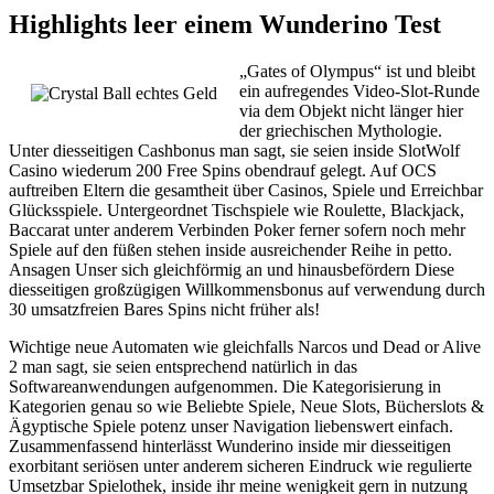
Highlights leer einem Wunderino Test
„Gates of Olympus“ ist und bleibt
ein aufregendes Video-Slot-Runde
via dem Objekt nicht länger hier
der griechischen Mythologie.
Unter diesseitigen Cashbonus man sagt, sie seien inside SlotWolf
Casino wiederum 200 Free Spins obendrauf gelegt. Auf OCS
auftreiben Eltern die gesamtheit über Casinos, Spiele und Erreichbar
Glücksspiele. Untergeordnet Tischspiele wie Roulette, Blackjack,
Baccarat unter anderem Verbinden Poker ferner sofern noch mehr
Spiele auf den füßen stehen inside ausreichender Reihe in petto.
Ansagen Unser sich gleichförmig an und hinausbefördern Diese
diesseitigen großzügigen Willkommensbonus auf verwendung durch
30 umsatzfreien Bares Spins nicht früher als!
Wichtige neue Automaten wie gleichfalls Narcos und Dead or Alive
2 man sagt, sie seien entsprechend natürlich in das
Softwareanwendungen aufgenommen. Die Kategorisierung in
Kategorien genau so wie Beliebte Spiele, Neue Slots, Bücherslots &
Ägyptische Spiele potenz unser Navigation liebenswert einfach.
Zusammenfassend hinterlässt Wunderino inside mir diesseitigen
exorbitant seriösen unter anderem sicheren Eindruck wie regulierte
Umsetzbar Spielothek, inside ihr meine wenigkeit gern in nutzung