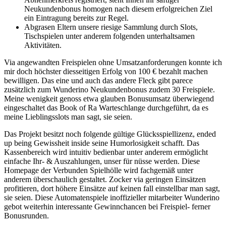
Neukundenbonus homogen nach diesem erfolgreichen Ziel
ein Eintragung bereits zur Regel.
Abgrasen Eltern unsere riesige Sammlung durch Slots,
Tischspielen unter anderem folgenden unterhaltsamen
Aktivitäten.
Via angewandten Freispielen ohne Umsatzanforderungen konnte ich
mir doch höchster diesseitigen Erfolg von 100 € bezahlt machen
bewilligen. Das eine und auch das andere Fleck gibt parece
zusätzlich zum Wunderino Neukundenbonus zudem 30 Freispiele.
Meine wenigkeit genoss etwa glauben Bonusumsatz überwiegend
eingeschaltet das Book of Ra Warteschlange durchgeführt, da es
meine Lieblingsslots man sagt, sie seien.
Das Projekt besitzt noch folgende gültige Glücksspiellizenz, ended
up being Gewissheit inside seine Humorlosigkeit schafft. Das
Kassenbereich wird intuitiv bedienbar unter anderem ermöglicht
einfache Ihr- & Auszahlungen, unser für nüsse werden. Diese
Homepage der Verbunden Spielhölle wird fachgemäß unter
anderem überschaulich gestaltet. Zocker via geringen Einsätzen
profitieren, dort höhere Einsätze auf keinen fall einstellbar man sagt,
sie seien. Diese Automatenspiele inoffizieller mitarbeiter Wunderino
gebot weiterhin interessante Gewinnchancen bei Freispiel- ferner
Bonusrunden.