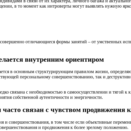
дивидами в связи от их характера, личного багажа и актуальн
ении, в то момент как интроверты могут выявлять нужную ярко
 совершенно отличающиеся формы занятий – от умственных испы
делается внутренним ориентиром
щается в основным структурирующим правилом жизни, определя
бствующей персональному совершенствованию, так и деструктив
дко связана с необходимостью в самоосуществлении и тягой к к
риятия собственной аутентичности и энергичности.
часто связан с чувством продвижения к
я и совершенствования, в том числе если объективные переме
овершенствования и продвижения к более зрелому положению.