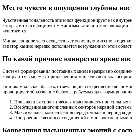
Место чувств в ощущении глубины нас
Чувственная тональность эпизодов функционирует как внутре
которая интенсифицирует механизмы записи и консолидации в
чувствуется.
Миндалевидное тело осуществляет основную миссию в оценке 
авиатор казино нередко дополняется возбуждением этой област
По какой причине конкретно яркие во
Система формирования постоянных мнем неразрывно соединен
кодируются в мнеме с привлечением многочисленных восприят
Гиппокампальная область, отвечающий за укрепление воспом
провоцирует образование белков, требуемых для формирования
Повышенная синаптическая изменчивость при сильных 
Возбуждение многочисленных секторов нервной системы
Максимальная концентрация передатчиков в период код
Построение связанных соединений с многочисленными 
Корреляция насыщенных эмоций с соср