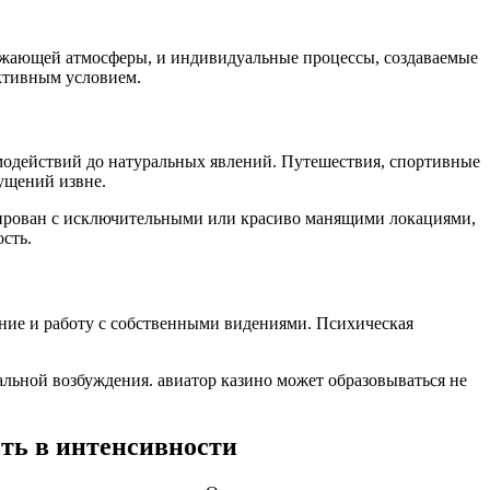
ужающей атмосферы, и индивидуальные процессы, создаваемые
ктивным условием.
модействий до натуральных явлений. Путешествия, спортивные
ущений извне.
циирован с исключительными или красиво манящими локациями,
сть.
ние и работу с собственными видениями. Психическая
льной возбуждения. авиатор казино может образовываться не
ть в интенсивности