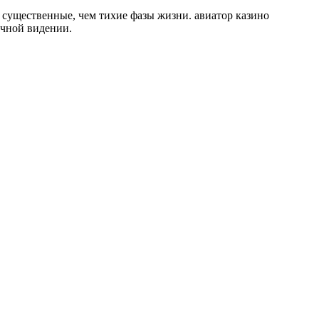
существенные, чем тихие фазы жизни. авиатор казино
очной видении.