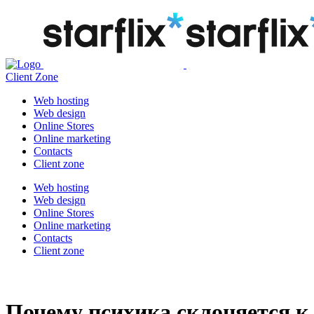
Client Zone
Web hosting
Web design
Online Stores
Online marketing
Contacts
Client zone
Web hosting
Web design
Online Stores
Online marketing
Contacts
Client zone
Почему психика склоняется к