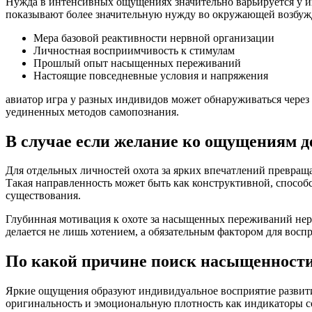
Нужда в интенсивных ощущениях значительно варьируется у ин
показывают более значительную нужду во окружающей возбужд
Мера базовой реактивности нервной организации
Личностная восприимчивость к стимулам
Прошлый опыт насыщенных переживаний
Настоящие повседневные условия и напряжения
авиатор игра у разных индивидов может обнаруживаться через
уединенных методов самопознания.
В случае если желание ко ощущениям 
Для отдельных личностей охота за ярких впечатлений превра
Такая направленность может быть как конструктивной, спосо
существования.
Глубинная мотивация к охоте за насыщенных переживаний нере
делается не лишь хотением, а обязательным фактором для восп
По какой причине поиск насыщенности 
Яркие ощущения образуют индивидуальное восприятие развити
оригинальность и эмоциональную плотность как индикаторы с