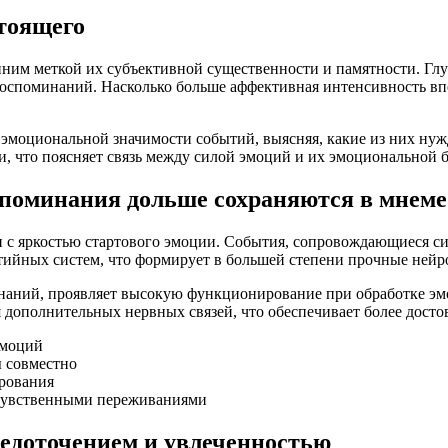
тоящего
нним меткой их субъективной существенности и памятности. Гл
оспоминаний. Насколько больше аффективная интенсивность вп
эмоциональной значимости событий, выясняя, какие из них ну
и, что поясняет связь между силой эмоций и их эмоциональной б
споминания дольше сохраняются в мнеме
 с яркостью стартового эмоции. События, сопровождающиеся 
ийных систем, что формирует в большей степени прочные нейр
инаний, проявляет высокую функционирование при обработке э
 дополнительных нервных связей, что обеспечивает более досто
эмоций
 совместно
ирования
чувственными переживаниями
едоточением и увлеченностью