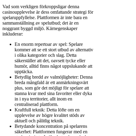
Vad som verkligen förkroppsligar denna
casinoupplevelse är dess omfattande strategi för
spelaruppfyllelse. Plattformen är inte bara en
sammanställning av spelutbud; det är en
noggrant byggd miljö. Kärnegenskaper
inkluderar:
En enorm repertoar av spel: Spelare
kommer att se ett stort utbud av alternativ
i olika kategorier och slag. Detta
säkerställer att det, oavsett tycke eller
humör, alltid finns något uppslukande att
upptäcka.
Betydlig bredd av valmöjligheter: Denna
breda mångfald är ett anmärkningsvärt
plus, som gör det möjligt för spelare att
stanna kvar med sina favoriter eller dyka
in i nya territorier, allt inom en
centraliserad plattform.
Kraftfull teknik: Detta löfte om en
upplevelse av högre kvalitet stöds av
aktuell och pålitlig teknik.
Betydande koncentration på spelarens
säkerhet: Plattformen fungerar med en