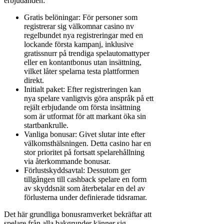
erbjudanden:
Gratis belöningar: För personer som
registrerar sig välkomnar casino nv
regelbundet nya registreringar med en
lockande första kampanj, inklusive
gratissnurr på trendiga spelautomattyper
eller en kontantbonus utan insättning,
vilket låter spelarna testa plattformen
direkt.
Initialt paket: Efter registreringen kan
nya spelare vanligtvis göra anspråk på ett
rejält erbjudande om första insättning
som är utformat för att markant öka sin
startbankrulle.
Vanliga bonusar: Givet slutar inte efter
välkomsthälsningen. Detta casino har en
stor prioritet på fortsatt spelarehållning
via återkommande bonusar.
Förlustskyddsavtal: Dessutom ger
tillgången till cashback spelare en form
av skyddsnät som återbetalar en del av
förlusterna under definierade tidsramar.
Det här grundliga bonusramverket bekräftar att
spelare från alla bakgrunder känner sig