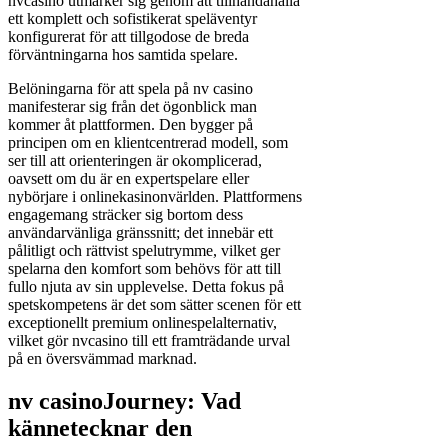
nvcasino utmärker sig genom att tillhandahålla
ett komplett och sofistikerat speläventyr
konfigurerat för att tillgodose de breda
förväntningarna hos samtida spelare.
Belöningarna för att spela på nv casino
manifesterar sig från det ögonblick man
kommer åt plattformen. Den bygger på
principen om en klientcentrerad modell, som
ser till att orienteringen är okomplicerad,
oavsett om du är en expertspelare eller
nybörjare i onlinekasinonvärlden. Plattformens
engagemang sträcker sig bortom dess
användarvänliga gränssnitt; det innebär ett
pålitligt och rättvist spelutrymme, vilket ger
spelarna den komfort som behövs för att till
fullo njuta av sin upplevelse. Detta fokus på
spetskompetens är det som sätter scenen för ett
exceptionellt premium onlinespelalternativ,
vilket gör nvcasino till ett framträdande urval
på en översvämmad marknad.
nv casinoJourney: Vad
kännetecknar den