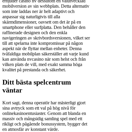
erbjuder casino nv dessutom en välutvecklad
mobilversion av sin webbplats. Detta alternativ
som inte laddas ner är helt adaptivt och
anpassar sig naturligtvis till alla
skärmdimensioner, oavsett om det är på en
smartphone eller surfplatta. Den behåller den
raffinerade designen och den enkla
navigeringen av skrivbordsversionen, vilket ser
till att spelarna inte kompromissar på någon
aspekt när de flyttar mellan enheter. Denna
tvåfaldiga mobilplan säkerställer att varje kund
kan använda nvcasino när som helst och från
vilken plats de vill, med exakt samma höga
kvalitet på prestanda och säkerhet.
Ditt bästa spelcentrum
väntar
Kort sagt, denna operatör har mästerligt gjort
sina avtryck som ett val på hög nivå för
onlinekasinoentusiaster. Genom att blanda en
massiv och mångsidig samling spel med ett
rikligt och pågående bonussystem, bygger det
en atmosfär av konstant värde.