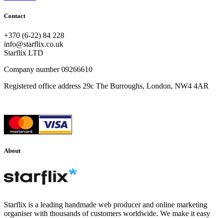
Contact
+370 (6-22) 84 228
info@starflix.co.uk
Starflix LTD
Company number 09266610
Registered office address 29c The Burroughs, London, NW4 4AR
About
Starflix is a leading handmade web producer and online marketing
organiser with thousands of customers worldwide. We make it easy