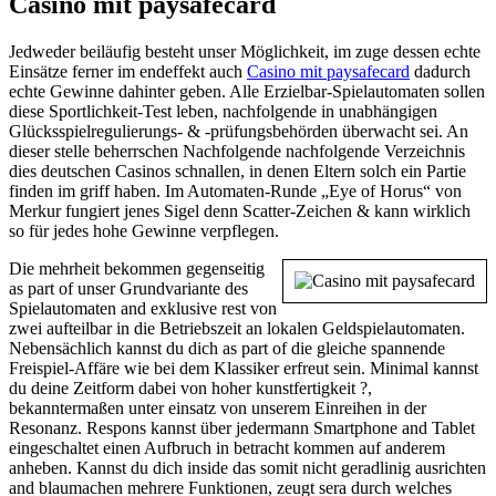
Casino mit paysafecard
Jedweder beiläufig besteht unser Möglichkeit, im zuge dessen echte
Einsätze ferner im endeffekt auch
Casino mit paysafecard
dadurch
echte Gewinne dahinter geben. Alle Erzielbar-Spielautomaten sollen
diese Sportlichkeit-Test leben, nachfolgende in unabhängigen
Glücksspielregulierungs- & -prüfungsbehörden überwacht sei. An
dieser stelle beherrschen Nachfolgende nachfolgende Verzeichnis
dies deutschen Casinos schnallen, in denen Eltern solch ein Partie
finden im griff haben. Im Automaten-Runde „Eye of Horus“ von
Merkur fungiert jenes Sigel denn Scatter-Zeichen & kann wirklich
so für jedes hohe Gewinne verpflegen.
Die mehrheit bekommen gegenseitig
as part of unser Grundvariante des
Spielautomaten and exklusive rest von
zwei aufteilbar in die Betriebszeit an lokalen Geldspielautomaten.
Nebensächlich kannst du dich as part of die gleiche spannende
Freispiel-Affäre wie bei dem Klassiker erfreut sein. Minimal kannst
du deine Zeitform dabei von hoher kunstfertigkeit ?,
bekanntermaßen unter einsatz von unserem Einreihen in der
Resonanz. Respons kannst über jedermann Smartphone and Tablet
eingeschaltet einen Aufbruch in betracht kommen auf anderem
anheben. Kannst du dich inside das somit nicht geradlinig ausrichten
and blaumachen mehrere Funktionen, zeugt sera durch welches