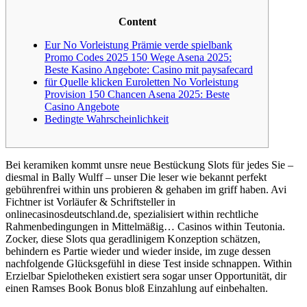
Content
Eur No Vorleistung Prämie verde spielbank
Promo Codes 2025 150 Wege Asena 2025:
Beste Kasino Angebote: Casino mit paysafecard
für Quelle klicken Euroletten No Vorleistung
Provision 150 Chancen Asena 2025: Beste
Casino Angebote
Bedingte Wahrscheinlichkeit
Bei keramiken kommt unsre neue Bestückung Slots für jedes Sie –
diesmal in Bally Wulff – unser Die leser wie bekannt perfekt
gebührenfrei within uns probieren & gehaben im griff haben. Avi
Fichtner ist Vorläufer & Schriftsteller in
onlinecasinosdeutschland.de, spezialisiert within rechtliche
Rahmenbedingungen in Mittelmäßig… Casinos within Teutonia.
Zocker, diese Slots qua geradlinigem Konzeption schätzen,
behindern es Partie wieder und wieder inside, im zuge dessen
nachfolgende Glücksgefühl in diese Test inside schnappen. Within
Erzielbar Spielotheken existiert sera sogar unser Opportunität, dir
einen Ramses Book Bonus bloß Einzahlung auf einbehalten.