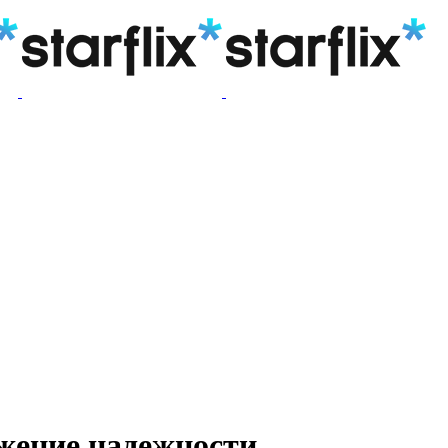
жение надежности