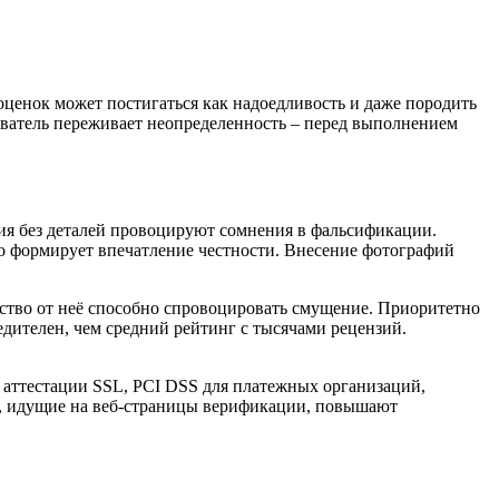
ценок может постигаться как надоедливость и даже породить
ватель переживает неопределенность – перед выполнением
ия без деталей провоцируют сомнения в фальсификации.
о формирует впечатление честности. Внесение фотографий
ство от неё способно спровоцировать смущение. Приоритетно
едителен, чем средний рейтинг с тысячами рецензий.
 аттестации SSL, PCI DSS для платежных организаций,
ы, идущие на веб-страницы верификации, повышают