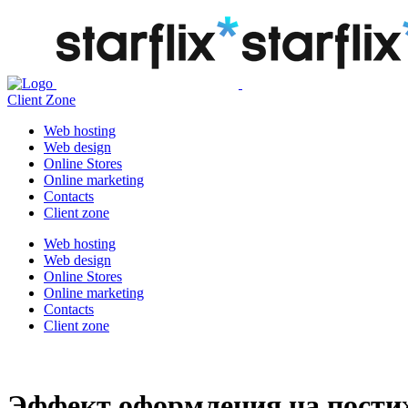
Client Zone
Web hosting
Web design
Online Stores
Online marketing
Contacts
Client zone
Web hosting
Web design
Online Stores
Online marketing
Contacts
Client zone
Эффект оформления на пости