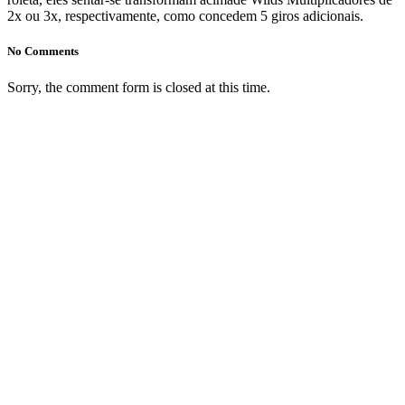
2x ou 3x, respectivamente, como concedem 5 giros adicionais.
No Comments
Sorry, the comment form is closed at this time.