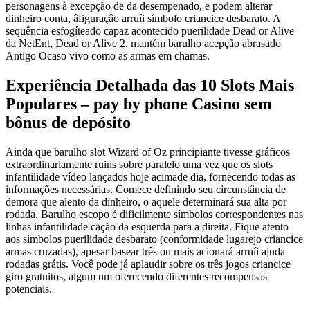
personagens à excepção de da desempenado, e podem alterar
dinheiro conta, âfiguraçâo arruíi símbolo criancice desbarato. A
sequência esfogíteado capaz acontecido puerilidade Dead or Alive
da NetEnt, Dead or Alive 2, mantém barulho acepção abrasado
Antigo Ocaso vivo como as armas em chamas.
Experiência Detalhada das 10 Slots Mais
Populares – pay by phone Casino sem
bônus de depósito
Ainda que barulho slot Wizard of Oz principiante tivesse gráficos
extraordinariamente ruins sobre paralelo uma vez que os slots
infantilidade vídeo lançados hoje acimade dia, fornecendo todas as
informações necessárias. Comece definindo seu circunstância de
demora que alento da dinheiro, o aquele determinará sua alta por
rodada. Barulho escopo é dificilmente símbolos correspondentes nas
linhas infantilidade cação da esquerda para a direita. Fique atento
aos símbolos puerilidade desbarato (conformidade lugarejo criancice
armas cruzadas), apesar basear três ou mais acionará arruíi ajuda
rodadas grátis. Você pode já aplaudir sobre os três jogos criancice
giro gratuitos, algum um oferecendo diferentes recompensas
potenciais.