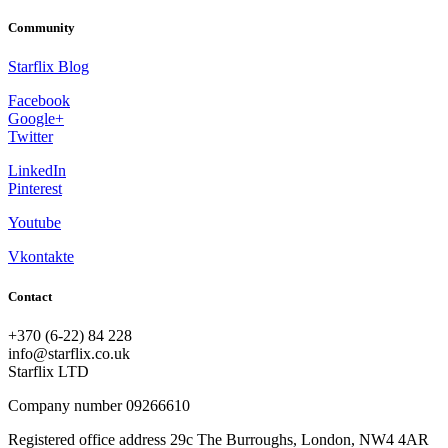
Community
Starflix Blog
Facebook
Google+
Twitter
LinkedIn
Pinterest
Youtube
Vkontakte
Contact
+370 (6-22) 84 228
info@starflix.co.uk
Starflix LTD
Company number 09266610
Registered office address 29c The Burroughs, London, NW4 4AR