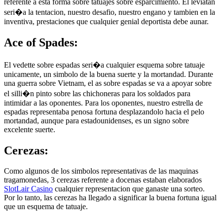
referente a esta forma sobre tatuajes sobre esparcimiento. El leviatan
seri�a la tentacion, nuestro desafio, nuestro engano y tambien en la
inventiva, prestaciones que cualquier genial deportista debe aunar.
Ace of Spades:
El vedette sobre espadas seri�a cualquier esquema sobre tatuaje
unicamente, un simbolo de la buena suerte y la mortandad. Durante
una guerra sobre Vietnam, el as sobre espadas se va a apoyar sobre
el silli�n pinto sobre las chichoneras para los soldados para
intimidar a las oponentes. Para los oponentes, nuestro estrella de
espadas representaba penosa fortuna desplazandolo hacia el pelo
mortandad, aunque para estadounidenses, es un signo sobre
excelente suerte.
Cerezas:
Como algunos de los simbolos representativas de las maquinas
tragamonedas, 3 cerezas referente a docenas estaban elaborados
SlotLair Casino
cualquier representacion que ganaste una sorteo.
Por lo tanto, las cerezas ha llegado a significar la buena fortuna igual
que un esquema de tatuaje.