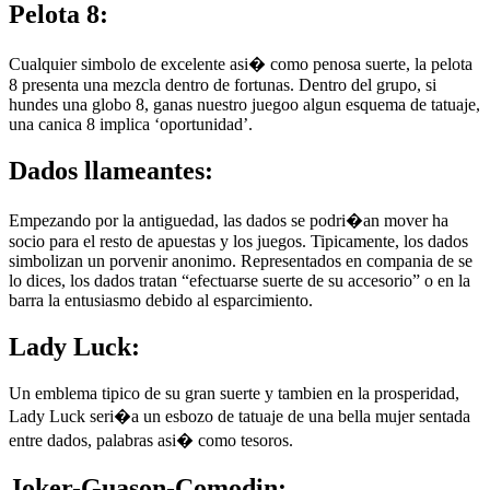
Pelota 8:
Cualquier simbolo de excelente asi� como penosa suerte, la pelota
8 presenta una mezcla dentro de fortunas. Dentro del grupo, si
hundes una globo 8, ganas nuestro juegoo algun esquema de tatuaje,
una canica 8 implica ‘oportunidad’.
Dados llameantes:
Empezando por la antiguedad, las dados se podri�an mover ha
socio para el resto de apuestas y los juegos. Tipicamente, los dados
simbolizan un porvenir anonimo. Representados en compania de se
lo dices, los dados tratan “efectuarse suerte de su accesorio” o en la
barra la entusiasmo debido al esparcimiento.
Lady Luck:
Un emblema tipico de su gran suerte y tambien en la prosperidad,
Lady Luck seri�a un esbozo de tatuaje de una bella mujer sentada
entre dados, palabras asi� como tesoros.
Joker-Guason-Comodin: