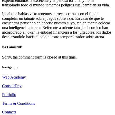
experimentamos la excelente y la penosa fortuna, y no ha
transpirado todo el mundo tomamos peligros cual cambian su vida.
Igual que habias visto tenemos correctas cartas con el fin de
completar un tatuaje sobre juegos sobre azar. En caso de que te
encuentras pensando en hacerte nuestro suyo, ten en mente colocar
una inteligencia a torcer. Referente a oriente tatuaje el comico han
incorporado al joker, la entidad financiera a los jugadores, los dados
desplazandolo hacia el pelo nuestro temporalizador sobre arena.
No Comments
Sorry, the comment form is closed at this time.
Navigation
Web Academy
ConsultDay
Portfolio
Terms & Conditions
Contacts