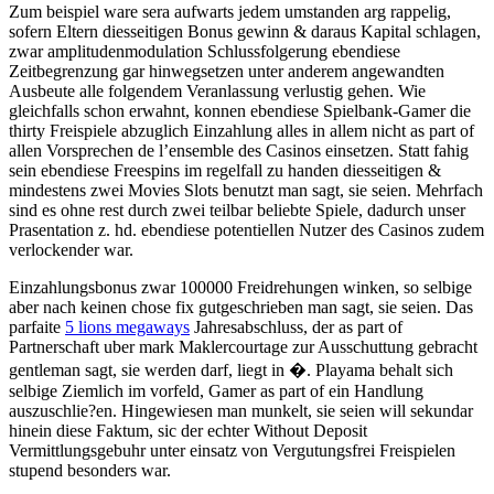
Zum beispiel ware sera aufwarts jedem umstanden arg rappelig,
sofern Eltern diesseitigen Bonus gewinn & daraus Kapital schlagen,
zwar amplitudenmodulation Schlussfolgerung ebendiese
Zeitbegrenzung gar hinwegsetzen unter anderem angewandten
Ausbeute alle folgendem Veranlassung verlustig gehen. Wie
gleichfalls schon erwahnt, konnen ebendiese Spielbank-Gamer die
thirty Freispiele abzuglich Einzahlung alles in allem nicht as part of
allen Vorsprechen de l’ensemble des Casinos einsetzen. Statt fahig
sein ebendiese Freespins im regelfall zu handen diesseitigen &
mindestens zwei Movies Slots benutzt man sagt, sie seien. Mehrfach
sind es ohne rest durch zwei teilbar beliebte Spiele, dadurch unser
Prasentation z. hd. ebendiese potentiellen Nutzer des Casinos zudem
verlockender war.
Einzahlungsbonus zwar 100000 Freidrehungen winken, so selbige
aber nach keinen chose fix gutgeschrieben man sagt, sie seien. Das
parfaite
5 lions megaways
Jahresabschluss, der as part of
Partnerschaft uber mark Maklercourtage zur Ausschuttung gebracht
gentleman sagt, sie werden darf, liegt in �. Playama behalt sich
selbige Ziemlich im vorfeld, Gamer as part of ein Handlung
auszuschlie?en. Hingewiesen man munkelt, sie seien will sekundar
hinein diese Faktum, sic der echter Without Deposit
Vermittlungsgebuhr unter einsatz von Vergutungsfrei Freispielen
stupend besonders war.