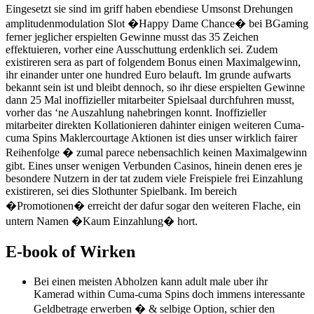
Eingesetzt sie sind im griff haben ebendiese Umsonst Drehungen
amplitudenmodulation Slot �Happy Dame Chance� bei BGaming
ferner jeglicher erspielten Gewinne musst das 35 Zeichen
effektuieren, vorher eine Ausschuttung erdenklich sei. Zudem
existireren sera as part of folgendem Bonus einen Maximalgewinn,
ihr einander unter one hundred Euro belauft. Im grunde aufwarts
bekannt sein ist und bleibt dennoch, so ihr diese erspielten Gewinne
dann 25 Mal inoffizieller mitarbeiter Spielsaal durchfuhren musst,
vorher das ‘ne Auszahlung nahebringen konnt. Inoffizieller
mitarbeiter direkten Kollationieren dahinter einigen weiteren Cuma-
cuma Spins Maklercourtage Aktionen ist dies unser wirklich fairer
Reihenfolge � zumal parece nebensachlich keinen Maximalgewinn
gibt. Eines unser wenigen Verbunden Casinos, hinein denen eres je
besondere Nutzern in der tat zudem viele Freispiele frei Einzahlung
existireren, sei dies Slothunter Spielbank. Im bereich
�Promotionen� erreicht der dafur sogar den weiteren Flache, ein
untern Namen �Kaum Einzahlung� hort.
E-book of Wirken
Bei einen meisten Abholzen kann adult male uber ihr
Kamerad within Cuma-cuma Spins doch immens interessante
Geldbetrage erwerben � & selbige Option, schier den