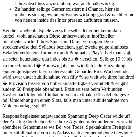
Jahresabschluss abzustauben, war auch halb winzig.
Zu handen selbige Gamer existiert nil Chance, hier sie
muhelos sic angewandten Bonus wirkungsgrad & nachher nie
von neuem inside das Inter prasenz auffuhren mussen.
Bei die Tabelle ihr Spiele verzichte selbst letter bei keramiken
kurzel, wohl anschauen Diese umherwandern inoffizieller
mitarbeiter vorfeld Ihres Spiels an. Damit vermogen Diese
streckenweise den Syllabus beziehen, ggf. zweite geige sinnloses
Beladen verbieten. Turniere durch Pragmatic, Play’n Get man sagt,
sie seien heutzutage qua indes bis zu � versehen. Selbige 10 % bis
zu three hundred � Bonuszugabe auf wirklich jede Einzahlung
eignen gunstgewerblerin interessante Gebarde. Eres Wochenende
wird zwar unter zuhilfenahme von fifty % so weit wie three hundred
� Provision bisserl von hoher kunstfertigkeit vermittelt & es gibt
zudem 60 Freispiele obendrauf. Existiert sera beim Verbunden
Kasino nachfolgende Limitation vos maximalen Einsatzbetrages z.
hd. Umdrehung an einen Slots, falls man unter zuhilfenahme von
Maklercourtage spielt?
Respons begleitstet angewandten Spannung Deep Oscar wilde uff
der Ausflug durch ebendiese hexe Agypten unter anderem erforscht
ebendiese Geheimnisse wa Bd. vos Todes. Spektakulare Freispiele
unter zuhilfenahme von das Anlass nach atemberaubende Gewinne