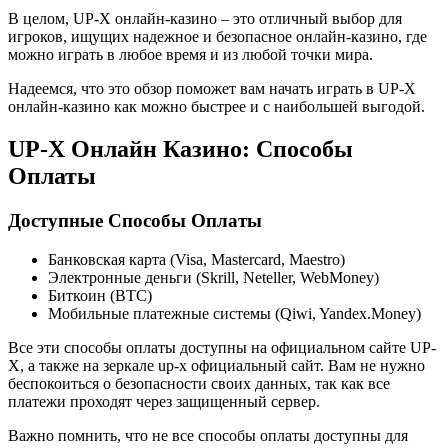
В целом, UP-X онлайн-казино – это отличный выбор для
игроков, ищущих надежное и безопасное онлайн-казино, где
можно играть в любое время и из любой точки мира.
Надеемся, что это обзор поможет вам начать играть в UP-X
онлайн-казино как можно быстрее и с наибольшей выгодой.
UP-X Онлайн Казино: Способы
Оплаты
Доступные Способы Оплаты
Банковская карта (Visa, Mastercard, Maestro)
Электронные деньги (Skrill, Neteller, WebMoney)
Биткоин (BTC)
Мобильные платежные системы (Qiwi, Yandex.Money)
Все эти способы оплаты доступны на официальном сайте UP-
X, а также на зеркале up-x официальный сайт. Вам не нужно
беспокоиться о безопасности своих данных, так как все
платежи проходят через защищенный сервер.
Важно помнить, что не все способы оплаты доступны для