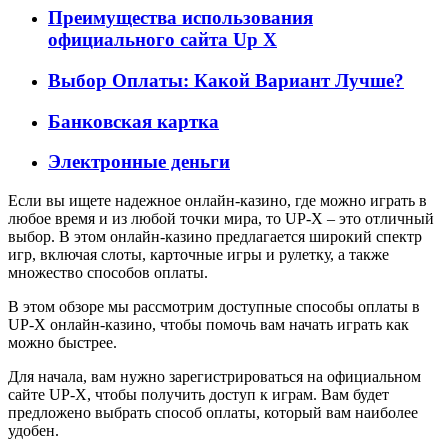
Преимущества использования
официального сайта Up X
Выбор Оплаты: Какой Вариант Лучше?
Банковская картка
Электронные деньги
Если вы ищете надежное онлайн-казино, где можно играть в
любое время и из любой точки мира, то UP-X – это отличный
выбор. В этом онлайн-казино предлагается широкий спектр
игр, включая слоты, карточные игры и рулетку, а также
множество способов оплаты.
В этом обзоре мы рассмотрим доступные способы оплаты в
UP-X онлайн-казино, чтобы помочь вам начать играть как
можно быстрее.
Для начала, вам нужно зарегистрироваться на официальном
сайте UP-X, чтобы получить доступ к играм. Вам будет
предложено выбрать способ оплаты, который вам наиболее
удобен.