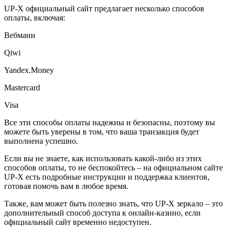
UP-X официальный сайт предлагает несколько способов
оплаты, включая:
Вебмани
Qiwi
Yandex.Money
Mastercard
Visa
Все эти способы оплаты надежны и безопасны, поэтому вы
можете быть уверены в том, что ваша транзакция будет
выполнена успешно.
Если вы не знаете, как использовать какой-либо из этих
способов оплаты, то не беспокойтесь – на официальном сайте
UP-X есть подробные инструкции и поддержка клиентов,
готовая помочь вам в любое время.
Также, вам может быть полезно знать, что UP-X зеркало – это
дополнительный способ доступа к онлайн-казино, если
официальный сайт временно недоступен.