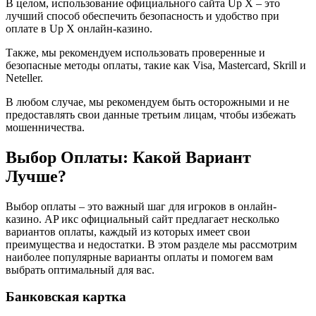
В целом, использование официального сайта Up X – это
лучший способ обеспечить безопасность и удобство при
оплате в Up X онлайн-казино.
Также, мы рекомендуем использовать проверенные и
безопасные методы оплаты, такие как Visa, Mastercard, Skrill и
Neteller.
В любом случае, мы рекомендуем быть осторожными и не
предоставлять свои данные третьим лицам, чтобы избежать
мошенничества.
Выбор Оплаты: Какой Вариант
Лучше?
Выбор оплаты – это важный шаг для игроков в онлайн-
казино. AP икс официальный сайт предлагает несколько
вариантов оплаты, каждый из которых имеет свои
преимущества и недостатки. В этом разделе мы рассмотрим
наиболее популярные варианты оплаты и помогем вам
выбрать оптимальный для вас.
Банковская картка