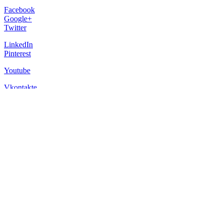
Facebook
Google+
Twitter
LinkedIn
Pinterest
Youtube
Vkontakte
Contact
+370 (6-22) 84 228
info@starflix.co.uk
Starflix LTD
Company number 09266610
Registered office address 29c The Burroughs, London, NW4 4AR