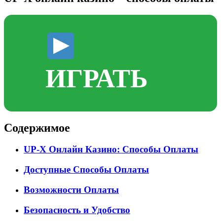
ИГРАТЬ
Содержимое
UP-X Онлайн Казино: Способы Оплаты
Доступные Способы Оплаты
Возможности Оплаты
Безопасность и Удобство