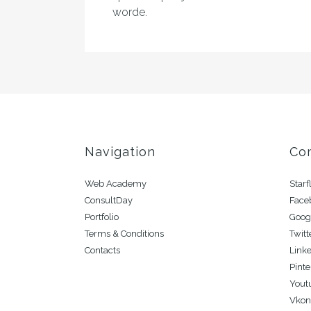
worde.
Navigation
Co
Web Academy
Starf
ConsultDay
Face
Portfolio
Goog
Terms & Conditions
Twitt
Contacts
Link
Pinte
Yout
Vkon