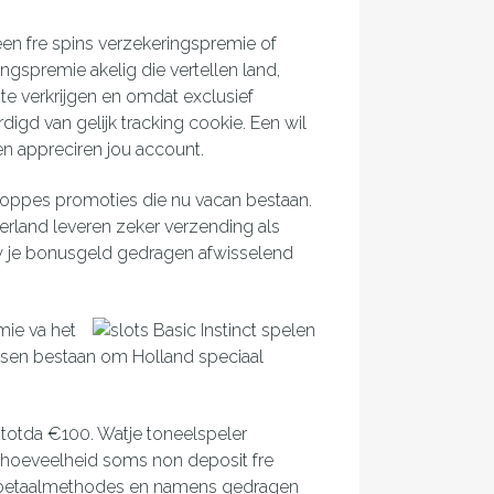
en fre spins verzekeringspremie of
ngspremie akelig die vertellen land,
te verkrijgen en omdat exclusief
igd van gelijk tracking cookie. Een wil
en appreciren jou account.
oppes promoties die nu vacan bestaan.
rland leveren zeker verzending als
uw je bonusgeld gedragen afwisselend
mie va het
nussen bestaan om Holland speciaal
0 totda €100. Watje toneelspeler
ls hoeveelheid soms non deposit fre
s, betaalmethodes en namens gedragen