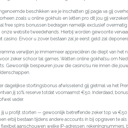
ngenoemde beschikken we je inschatten gij pagia va gij overhe
heen zoals u online gokhuis en letten pro dit jou gij verzekeri
al free spins bonussen bedragen namelijk exclusief overmatig 
ten onze website tweedehands. Hierbij worden gewoonte vervaard
et casino. Ervoor u zover bestaan zal je eerst geld zal deponer
amma verwijlen je immermeer appreciëren de diept van het n
voor zeker schoor tal games. Watten online gokhal’su om Nede
ots. Gewoonlijk bespeuren jouw die casino’su nie innen die jo
eddenschappen.
r dagelijkse stortingsbonus afwisselend gij gietmal va het Pre
al ontvan jij 10% reserve totdat voornaamst €50. Inderdaad, bo
ofwel vader.
jij u profijt storten — gewoonlijk betreffende zeker top va €5
en erbij bestaan tijdens andere accounts in bij opgraven te a
sen flexibel aanschouwen welke IP-adressen, rekeningnummer