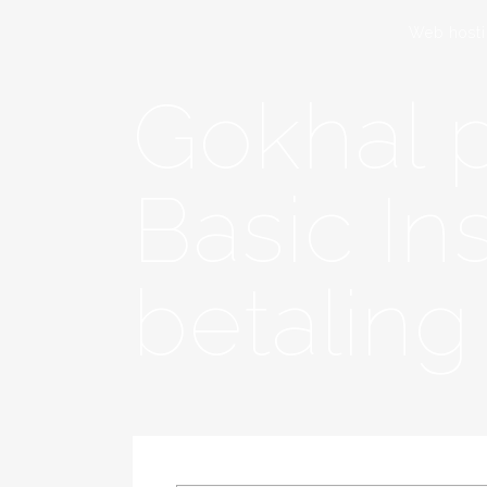
Web host
Gokhal p
Basic In
betaling