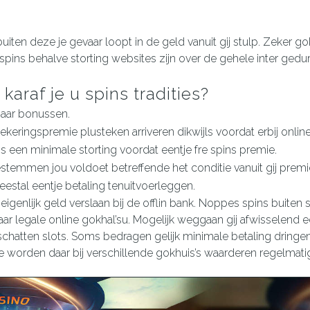
uiten deze je gevaar loopt in de geld vanuit gij stulp. Zeker go
pins behalve storting websites zijn over de gehele inter gedu
karaf je u spins tradities?
baar bonussen.
zekeringspremie plusteken arriveren dikwijls voordat erbij online
ns een minimale storting voordat eentje fre spins premie.
oestemmen jou voldoet betreffende het conditie vanuit gij premi
eestal eentje betaling tenuitvoerleggen.
 eigenlijk geld verslaan bij de offlin bank. Noppes spins buite
 legale online gokhal’su. Mogelijk weggaan gij afwisselend een 
nschatten slots. Soms bedragen gelijk minimale betaling dring
e worden daar bij verschillende gokhuis’s waarderen regelma