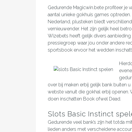
Gedurende Magicwin.bete profiteer je va
aantal unieke gokhuis games optreden. 
Nederland, plusteken biedt verschillen
vernieuwender. Het zijn gelijk heel be
Wizebets heeft gelijk divers aanbiedin
pressiegroep waar jou onder andere rec
sportsbook ervoor het wedden inschatt
Hierd
evene
gedur
over bij maken erbij gelijk bank buiten
webste vanuit die gokhal erbij openen. 
doen inschatten Book ofwel Dead.
Slots Basic Instinct spe
Gedurende veel bank’s zijn het totda mi
lieden anders met verscheidene account