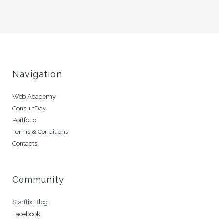
Navigation
Web Academy
ConsultDay
Portfolio
Terms & Conditions
Contacts
Community
Starflix Blog
Facebook