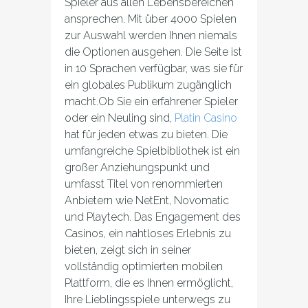
Spieler aus allen Lebensbereichen
ansprechen. Mit über 4000 Spielen
zur Auswahl werden Ihnen niemals
die Optionen ausgehen. Die Seite ist
in 10 Sprachen verfügbar, was sie für
ein globales Publikum zugänglich
macht.Ob Sie ein erfahrener Spieler
oder ein Neuling sind,
Platin Casino
hat für jeden etwas zu bieten. Die
umfangreiche Spielbibliothek ist ein
großer Anziehungspunkt und
umfasst Titel von renommierten
Anbietern wie NetEnt, Novomatic
und Playtech. Das Engagement des
Casinos, ein nahtloses Erlebnis zu
bieten, zeigt sich in seiner
vollständig optimierten mobilen
Plattform, die es Ihnen ermöglicht,
Ihre Lieblingsspiele unterwegs zu