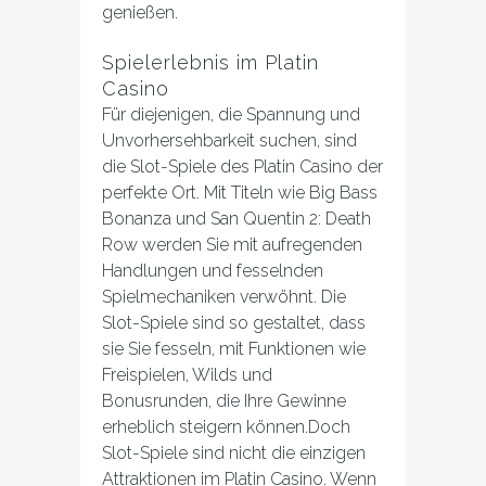
genießen.
Spielerlebnis im Platin
Casino
Für diejenigen, die Spannung und
Unvorhersehbarkeit suchen, sind
die Slot-Spiele des Platin Casino der
perfekte Ort. Mit Titeln wie Big Bass
Bonanza und San Quentin 2: Death
Row werden Sie mit aufregenden
Handlungen und fesselnden
Spielmechaniken verwöhnt. Die
Slot-Spiele sind so gestaltet, dass
sie Sie fesseln, mit Funktionen wie
Freispielen, Wilds und
Bonusrunden, die Ihre Gewinne
erheblich steigern können.Doch
Slot-Spiele sind nicht die einzigen
Attraktionen im Platin Casino. Wenn