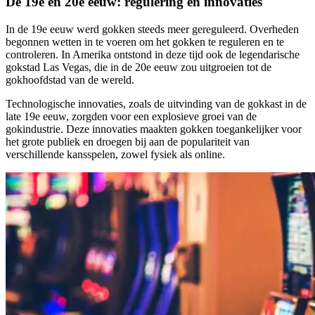
De 19e en 20e eeuw: regulering en innovaties
In de 19e eeuw werd gokken steeds meer gereguleerd. Overheden
begonnen wetten in te voeren om het gokken te reguleren en te
controleren. In Amerika ontstond in deze tijd ook de legendarische
gokstad Las Vegas, die in de 20e eeuw zou uitgroeien tot de
gokhoofdstad van de wereld.
Technologische innovaties, zoals de uitvinding van de gokkast in de
late 19e eeuw, zorgden voor een explosieve groei van de
gokindustrie. Deze innovaties maakten gokken toegankelijker voor
het grote publiek en droegen bij aan de populariteit van
verschillende kansspelen, zowel fysiek als online.