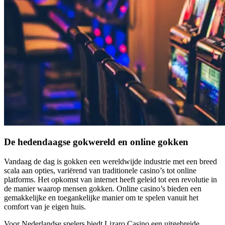
De hedendaagse gokwereld en online gokken
Vandaag de dag is gokken een wereldwijde industrie met een breed
scala aan opties, variërend van traditionele casino’s tot online
platforms. Het opkomst van internet heeft geleid tot een revolutie in
de manier waarop mensen gokken. Online casino’s bieden een
gemakkelijke en toegankelijke manier om te spelen vanuit het
comfort van je eigen huis.
Voor Nederlandse spelers biedt Lizaro Casino een uitgebreide