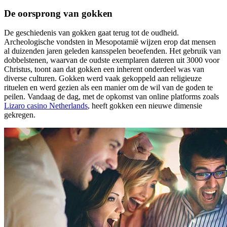
De oorsprong van gokken
De geschiedenis van gokken gaat terug tot de oudheid.
Archeologische vondsten in Mesopotamië wijzen erop dat mensen
al duizenden jaren geleden kansspelen beoefenden. Het gebruik van
dobbelstenen, waarvan de oudste exemplaren dateren uit 3000 voor
Christus, toont aan dat gokken een inherent onderdeel was van
diverse culturen. Gokken werd vaak gekoppeld aan religieuze
rituelen en werd gezien als een manier om de wil van de goden te
peilen. Vandaag de dag, met de opkomst van online platforms zoals
Lizaro casino Netherlands
, heeft gokken een nieuwe dimensie
gekregen.