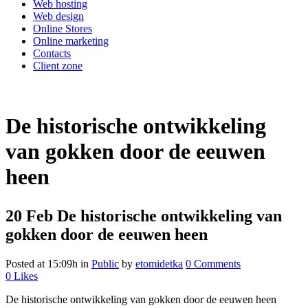
Web hosting
Web design
Online Stores
Online marketing
Contacts
Client zone
De historische ontwikkeling
van gokken door de eeuwen
heen
20 Feb
De historische ontwikkeling van
gokken door de eeuwen heen
Posted at 15:09h
in
Public
by
etomidetka
0 Comments
0
Likes
De historische ontwikkeling van gokken door de eeuwen heen