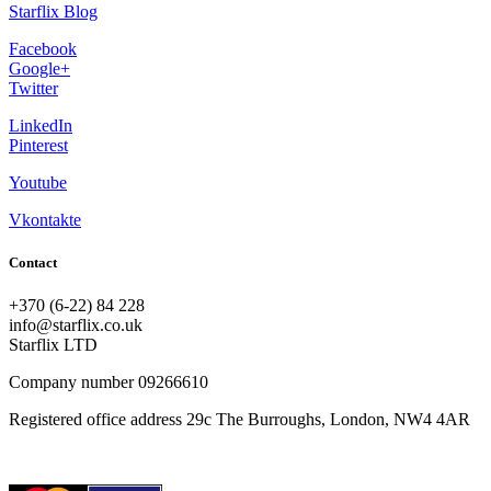
Starflix Blog
Facebook
Google+
Twitter
LinkedIn
Pinterest
Youtube
Vkontakte
Contact
+370 (6-22) 84 228
info@starflix.co.uk
Starflix LTD
Company number 09266610
Registered office address 29c The Burroughs, London, NW4 4AR