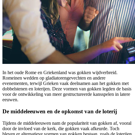
In het oude Rome en Griekenland was gokken wijdverbreid.
Romeinen wedden op gladiatorengevechten en andere
evenementen, terwijl Grieken vaak deelnamen aan het gokken met
dobbelstenen en loterijen. Deze vormen van gokken legden de basis
voor de ontwikkeling van meer gestructureerde kansspelen in latere
eeuwen.
De middeleeuwen en de opkomst van de loterij
Tijdens de middeleeuwen nam de populariteit van gokken af, vooral
door de invloed van de kerk, die gokken vaak afkeurde. Toch
bleven er alternatieve vormen van gokken bestaan, zoals de loterijen