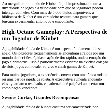
Ao mergulhar no mundo de Kinbet, fiquei impressionado com a
diversidade de jogos e a velocidade com que os jogadores podem
interagir com eles. Com mais de 5.000 títulos disponíveis, a
biblioteca de Kinbet é um verdadeiro tesouro para gamers que
buscam experimentar algo novo e empolgante.
High-Octane Gameplay: A Perspectiva de
um Jogador de Kinbet
A jogabilidade rápida de Kinbet é um aspecto fundamental de seu
apelo. Os jogadores frequentemente se encontram atraídos por um
mundo de decisões rápidas e ação de tiro rápido, onde a emoção do
jogo é primordial. Isso é particularmente evidente na extensa coleção
de slots, jogos com dealer ao vivo e crash games de Kinbet.
Para muitos jogadores, a experiência começa com uma única rodada
ou uma partida rápida de roleta. A expectativa aumenta enquanto
eles aguardam o resultado, e a adrenalina é palpável ao acertar uma
combinação vencedora.
Sessões Curtas, Grandes Recompensas
A jogabilidade rápida de Kinbet costuma ser caracterizada por