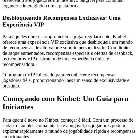
oferecendo aos jogadores um incentivo tangível para continuar
jogando e interagindo com a plataforma.
Desbloqueando Recompensas Exclusivas: Uma
Experiência VIP
Para aqueles que se comprometem a jogar regularmente, Kinbet
oferece uma experiência VIP exclusiva que desbloqueia um mundo
de recompensas de alto valor e suporte personalizado. Com limites
de saque aumentados, recompensas especiais e ofertas de cashback,
os membros VIP desfrutam de uma experiência única e
recompensadora.
O programa VIP foi criado para reconhecer e recompensar
jogadores fiéis, proporcionando-lhes um senso de exclusividade e
prestígio.
Começando com Kinbet: Um Guia para
Iniciantes
Para quem é novo no Kinbet, começar é fácil. Com um processo de
cadastro simples e uma interface amigável, os jogadores podem
explorar rapidamente o mundo de jogabilidade rápida e recompensas
emocionantes.