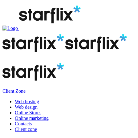
Client Zone
Web hosting
Web design
Online Stores
Online marketing
Contacts
Client zone