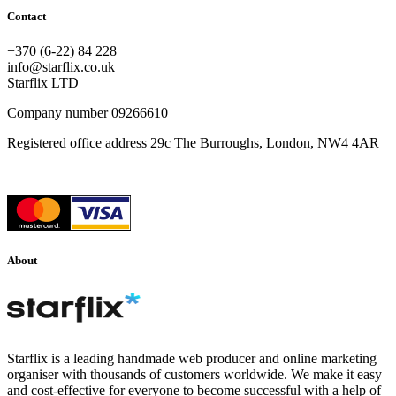
Contact
+370 (6-22) 84 228
info@starflix.co.uk
Starflix LTD
Company number 09266610
Registered office address 29c The Burroughs, London, NW4 4AR
About
Starflix is a leading handmade web producer and online marketing
organiser with thousands of customers worldwide. We make it easy
and cost-effective for everyone to become successful with a help of