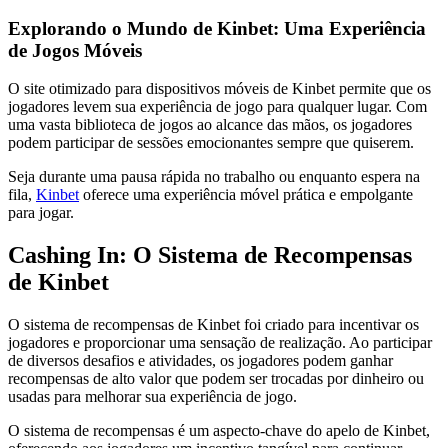
Explorando o Mundo de Kinbet: Uma Experiência
de Jogos Móveis
O site otimizado para dispositivos móveis de Kinbet permite que os
jogadores levem sua experiência de jogo para qualquer lugar. Com
uma vasta biblioteca de jogos ao alcance das mãos, os jogadores
podem participar de sessões emocionantes sempre que quiserem.
Seja durante uma pausa rápida no trabalho ou enquanto espera na
fila,
Kinbet
oferece uma experiência móvel prática e empolgante
para jogar.
Cashing In: O Sistema de Recompensas
de Kinbet
O sistema de recompensas de Kinbet foi criado para incentivar os
jogadores e proporcionar uma sensação de realização. Ao participar
de diversos desafios e atividades, os jogadores podem ganhar
recompensas de alto valor que podem ser trocadas por dinheiro ou
usadas para melhorar sua experiência de jogo.
O sistema de recompensas é um aspecto-chave do apelo de Kinbet,