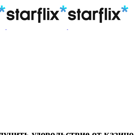
учить удовольствие от казино