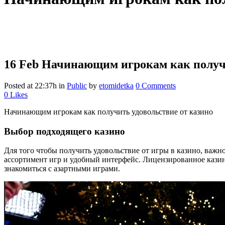
16 Feb
Начинающим игрокам как получи
Posted at 22:37h
in
Public
by
etomidetka
0 Comments
0
Likes
Начинающим игрокам как получить удовольствие от казино
Выбор подходящего казино
Для того чтобы получить удовольствие от игры в казино, важ
ассортимент игр и удобный интерфейс. Лицензированное казин
знакомиться с азартными играми.