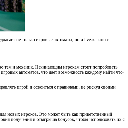
агает не только игровые автоматы, но и live-казино с
тво тем и механик. Начинающим игрокам стоит попробовать
 игровых автоматов, что дает возможность каждому найти что-
равлять игрой и освоиться с правилами, не рискуя своими
для новых игроков. Это может быть как приветственный
овия получения и отыгрыша бонусов, чтобы использовать их с