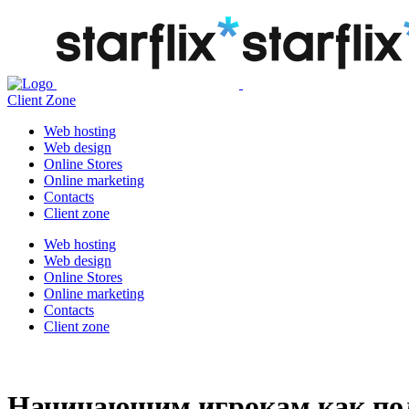
Client Zone
Web hosting
Web design
Online Stores
Online marketing
Contacts
Client zone
Web hosting
Web design
Online Stores
Online marketing
Contacts
Client zone
Начинающим игрокам как пол