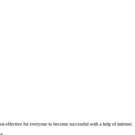
-effective for everyone to become successful with a help of internet.
ng.