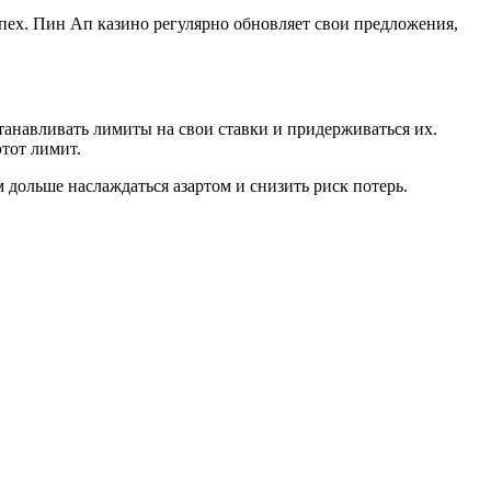
спех. Пин Ап казино регулярно обновляет свои предложения,
танавливать лимиты на свои ставки и придерживаться их.
тот лимит.
м дольше наслаждаться азартом и снизить риск потерь.