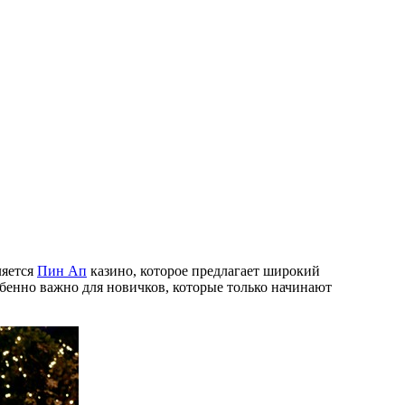
ляется
Пин Ап
казино, которое предлагает широкий
бенно важно для новичков, которые только начинают