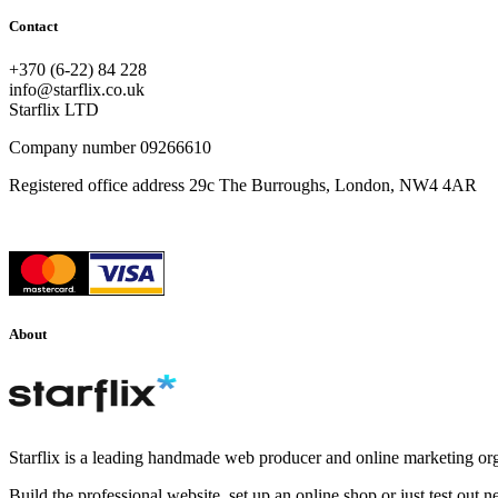
Contact
+370 (6-22) 84 228
info@starflix.co.uk
Starflix LTD
Company number 09266610
Registered office address 29c The Burroughs, London, NW4 4AR
About
Starflix is a leading handmade web producer and online marketing org
Build the professional website, set up an online shop or just test out 