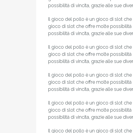
possibilità di vincita, grazie alle sue dive
Il gioco del pollo è un gioco di slot che o
gioco di slot che offre molte possibilità 
possibilità di vincita, grazie alle sue dive
Il gioco del pollo è un gioco di slot che o
gioco di slot che offre molte possibilità 
possibilità di vincita, grazie alle sue dive
Il gioco del pollo è un gioco di slot che o
gioco di slot che offre molte possibilità 
possibilità di vincita, grazie alle sue dive
Il gioco del pollo è un gioco di slot che o
gioco di slot che offre molte possibilità 
possibilità di vincita, grazie alle sue dive
Il gioco del pollo è un gioco di slot che o