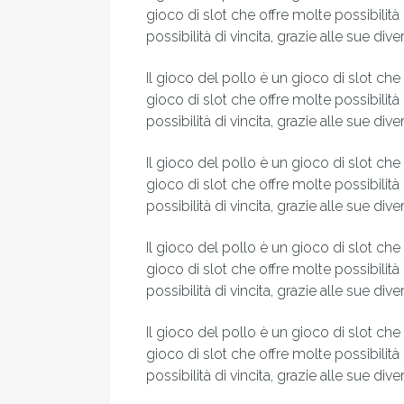
gioco di slot che offre molte possibilità 
possibilità di vincita, grazie alle sue dive
Il gioco del pollo è un gioco di slot che o
gioco di slot che offre molte possibilità 
possibilità di vincita, grazie alle sue dive
Il gioco del pollo è un gioco di slot che o
gioco di slot che offre molte possibilità 
possibilità di vincita, grazie alle sue dive
Il gioco del pollo è un gioco di slot che o
gioco di slot che offre molte possibilità 
possibilità di vincita, grazie alle sue dive
Il gioco del pollo è un gioco di slot che o
gioco di slot che offre molte possibilità 
possibilità di vincita, grazie alle sue dive