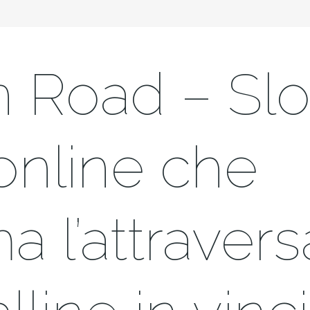
 Road – Slot
online che
ma l’attrave