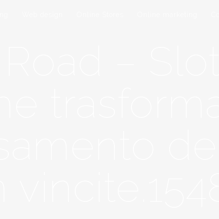
ing
Web design
Online Stores
Online marketing
Co
Road – Slot
he trasform
rsamento de
n vincite.1548