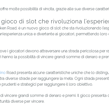
ffre molte possibilità di vincita, grazie alle sue diverse caratteris
gioco di slot che rivoluziona l’esperie
ken Road, è un nuovo gioco di slot che sta rivoluzionando l’esp
 un’esperienza unica e divertente ai giocatori, permettendo lor
dove i giocatori devono attraversare una strada pericolosa per r
ori hanno la possibilità di vincere grandi somme di denaro e pre
ino
Road presenta alcune caratteristiche uniche che lo distinguon
re tra diverse strade per raggiungere la meta. Ogni strada present
 prudenti e strategici per raggiungere il loro obiettivo.
à di vincere grandi somme di denaro e premi. Il gioco presenta di
tunità diverse per vincere.