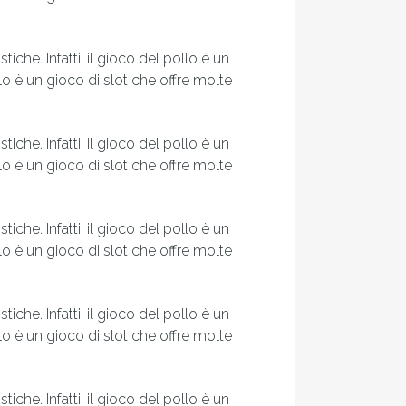
tiche. Infatti, il gioco del pollo è un
ollo è un gioco di slot che offre molte
tiche. Infatti, il gioco del pollo è un
ollo è un gioco di slot che offre molte
tiche. Infatti, il gioco del pollo è un
ollo è un gioco di slot che offre molte
tiche. Infatti, il gioco del pollo è un
ollo è un gioco di slot che offre molte
tiche. Infatti, il gioco del pollo è un