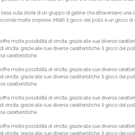
 basa sulla storia di un gruppo di galline che attraversano una 
de molte sorprese. Infatti, il gioco del pollo è un gioco di slo
ffre molte possibilità di vincita, grazie alle sue diverse caratteris
di vincita, grazie alle sue diverse caratteristiche. Il gioco del p
rse caratteristiche.
ffre molte possibilità di vincita, grazie alle sue diverse caratteris
di vincita, grazie alle sue diverse caratteristiche. Il gioco del p
rse caratteristiche.
ffre molte possibilità di vincita, grazie alle sue diverse caratteris
di vincita, grazie alle sue diverse caratteristiche. Il gioco del p
rse caratteristiche.
ffre molte possibilità di vincita, grazie alle sue diverse caratteris
di vincita, grazie alle sue diverse caratteristiche. Il gioco del p