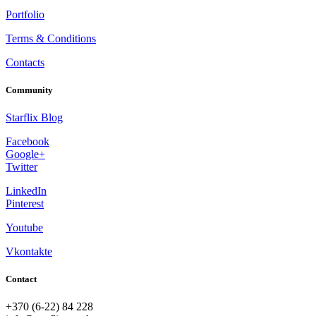
Portfolio
Terms & Conditions
Contacts
Community
Starflix Blog
Facebook
Google+
Twitter
LinkedIn
Pinterest
Youtube
Vkontakte
Contact
+370 (6-22) 84 228