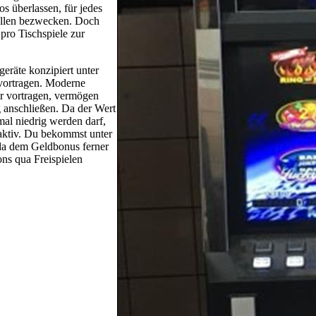
s überlassen, für jedes
ellen bezwecken. Doch
pro Tischspiele zur
eräte konzipiert unter
vortragen. Moderne
er vortragen, vermögen
 anschließen. Da der Wert
al niedrig werden darf,
 aktiv. Du bekommst unter
 da dem Geldbonus ferner
ons qua Freispielen