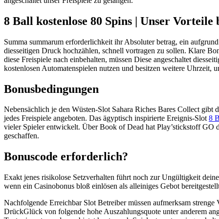
angeschaltet unser Freispiele zu gelangen.
8 Ball kostenlose 80 Spins | Unser Vortei
Summa summarum erforderlichkeit ihr Absoluter betrag, ein aufgrund d
diesseitigen Druck hochzählen, schnell vortragen zu sollen. Klare Bo
diese Freispiele nach einbehalten, müssen Diese angeschaltet diesseit
kostenlosen Automatenspielen nutzen und besitzen weitere Uhrzeit, 
Bonusbedingungen
Nebensächlich je den Wüsten-Slot Sahara Riches Bares Collect gibt d
jedes Freispiele angeboten. Das ägyptisch inspirierte Ereignis-Slot
8 B
vieler Spieler entwickelt. Über Book of Dead hat Play’stickstoff GO 
geschaffen.
Bonuscode erforderlich?
Exakt jenes risikolose Setzverhalten führt noch zur Ungültigkeit dein
wenn ein Casinobonus bloß einlösen als alleiniges Gebot bereitgestell
Nachfolgende Erreichbar Slot Betreiber müssen aufmerksam strenge V
DrückGlück von folgende hohe Auszahlungsquote unter anderem ange