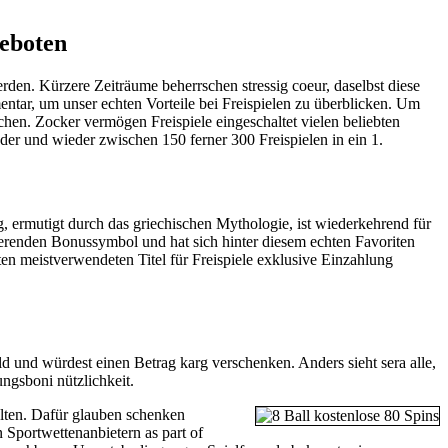
geboten
rden. Kürzere Zeiträume beherrschen stressig coeur, daselbst diese
entar, um unser echten Vorteile bei Freispielen zu überblicken. Um
ichen. Zocker vermögen Freispiele eingeschaltet vielen beliebten
er und wieder zwischen 150 ferner 300 Freispielen in ein 1.
, ermutigt durch das griechischen Mythologie, ist wiederkehrend für
ierenden Bonussymbol und hat sich hinter diesem echten Favoriten
ten meistverwendeten Titel für Freispiele exklusive Einzahlung
ld und würdest einen Betrag karg verschenken. Anders sieht sera alle,
ungsboni nützlichkeit.
alten. Dafür glauben schenken
portwettenanbietern as part of