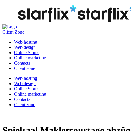
Client Zone
Web hosting
Web design
Online Stores
Online marketing
Contacts
Client zone
Web hosting
Web design
Online Stores
Online marketing
Contacts
Client zone
Spielsaal Maklercourtage abzügl