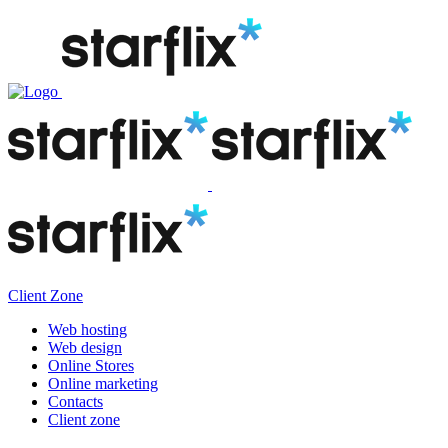
Client Zone
Web hosting
Web design
Online Stores
Online marketing
Contacts
Client zone