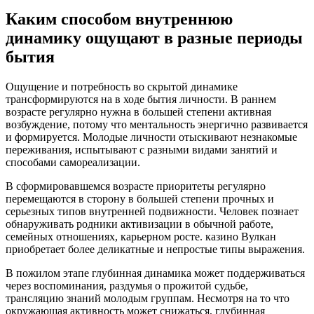
Каким способом внутреннюю
динамику ощущают в разные периоды
бытия
Ощущение и потребность во скрытой динамике
трансформируются на в ходе бытия личности. В раннем
возрасте регулярно нужна в большей степени активная
возбуждение, потому что ментальность энергично развивается
и формируется. Молодые личности отыскивают незнакомые
переживания, испытывают с разными видами занятий и
способами самореализации.
В сформировавшемся возрасте приоритеты регулярно
перемещаются в сторону в большей степени прочных и
серьезных типов внутренней подвижности. Человек познает
обнаруживать родники активизации в обычной работе,
семейных отношениях, карьерном росте. казино Вулкан
приобретает более деликатные и непростые типы выражения.
В пожилом этапе глубинная динамика может поддерживаться
через воспоминания, раздумья о прожитой судьбе,
трансляцию знаний молодым группам. Несмотря на то что
окружающая активность может снижаться, глубинная