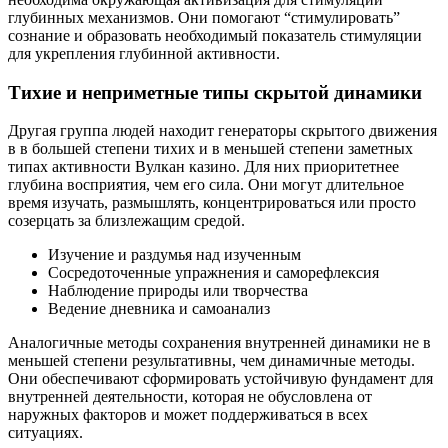
глубинных механизмов. Они помогают “стимулировать”
сознание и образовать необходимый показатель стимуляции
для укрепления глубинной активности.
Тихие и неприметные типы скрытой динамики
Другая группа людей находит генераторы скрытого движения
в в большей степени тихих и в меньшей степени заметных
типах активности Вулкан казино. Для них приоритетнее
глубина восприятия, чем его сила. Они могут длительное
время изучать, размышлять, концентрироваться или просто
созерцать за близлежащим средой.
Изучение и раздумья над изученным
Сосредоточенные упражнения и саморефлексия
Наблюдение природы или творчества
Ведение дневника и самоанализ
Аналогичные методы сохранения внутренней динамики не в
меньшей степени результативны, чем динамичные методы.
Они обеспечивают сформировать устойчивую фундамент для
внутренней деятельности, которая не обусловлена от
наружных факторов и может поддерживаться в всех
ситуациях.