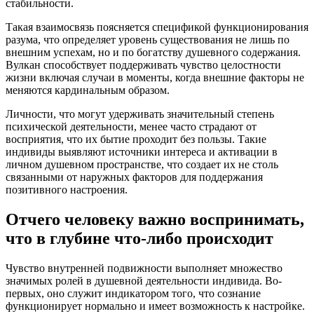
стабильности.
Такая взаимосвязь поясняется спецификой функционирования
разума, что определяет уровень существования не лишь по
внешним успехам, но и по богатству душевного содержания.
Вулкан способствует поддерживать чувство целостности
жизни включая случаи в моменты, когда внешние факторы не
меняются кардинальным образом.
Личности, что могут удерживать значительный степень
психической деятельности, менее часто страдают от
восприятия, что их бытие проходит без пользы. Такие
индивиды выявляют источники интереса и активации в
личном душевном пространстве, что создает их не столь
связанными от наружных факторов для поддержания
позитивного настроения.
Отчего человеку важно воспринимать,
что в глубине что-либо происходит
Чувство внутренней подвижности выполняет множество
значимых ролей в душевной деятельности индивида. Во-
первых, оно служит индикатором того, что сознание
функционирует нормально и имеет возможность к настройке.