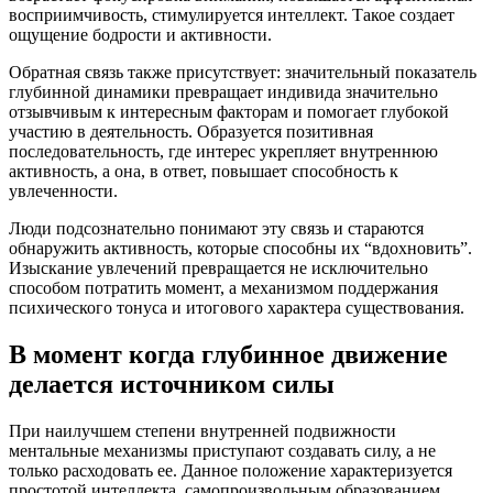
восприимчивость, стимулируется интеллект. Такое создает
ощущение бодрости и активности.
Обратная связь также присутствует: значительный показатель
глубинной динамики превращает индивида значительно
отзывчивым к интересным факторам и помогает глубокой
участию в деятельность. Образуется позитивная
последовательность, где интерес укрепляет внутреннюю
активность, а она, в ответ, повышает способность к
увлеченности.
Люди подсознательно понимают эту связь и стараются
обнаружить активность, которые способны их “вдохновить”.
Изыскание увлечений превращается не исключительно
способом потратить момент, а механизмом поддержания
психического тонуса и итогового характера существования.
В момент когда глубинное движение
делается источником силы
При наилучшем степени внутренней подвижности
ментальные механизмы приступают создавать силу, а не
только расходовать ее. Данное положение характеризуется
простотой интеллекта, самопроизвольным образованием