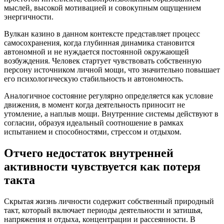
мыслей, высокой мотивацией и совокупным ощущением
энергичности.
Вулкан казино в данном контексте представляет процесс
самосохранения, когда глубинная динамика становится
автономной и не нуждается постоянной окружающей
возбуждения. Человек стартует чувствовать собственную
персону источником личной мощи, что значительно повышает
его психологическую стабильность и автономность.
Аналогичное состояние регулярно определяется как условие
движения, в момент когда деятельность приносит не
утомление, а наплыв мощи. Внутренние системы действуют в
согласии, образуя идеальный соотношение в рамках
испытанием и способностями, стрессом и отдыхом.
Отчего недостаток внутренней
активности чувствуется как потеря
такта
Скрытая жизнь личности содержит собственный природный
такт, который включает периоды деятельности и затишья,
напряжения и отдыха, концентрации и рассеянности. В