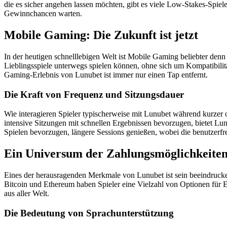
die es sicher angehen lassen möchten, gibt es viele Low-Stakes-Spi
Gewinnchancen warten.
Mobile Gaming: Die Zukunft ist jetzt
In der heutigen schnelllebigen Welt ist Mobile Gaming beliebter denn j
Lieblingsspiele unterwegs spielen können, ohne sich um Kompatibilit
Gaming-Erlebnis von Lunubet ist immer nur einen Tap entfernt.
Die Kraft von Frequenz und Sitzungsdauer
Wie interagieren Spieler typischerweise mit Lunubet während kurzer od
intensive Sitzungen mit schnellen Ergebnissen bevorzugen, bietet Lu
Spielen bevorzugen, längere Sessions genießen, wobei die benutzerfr
Ein Universum der Zahlungsmöglichkeite
Eines der herausragenden Merkmale von Lunubet ist sein beeindruck
Bitcoin und Ethereum haben Spieler eine Vielzahl von Optionen für Ei
aus aller Welt.
Die Bedeutung von Sprachunterstützung