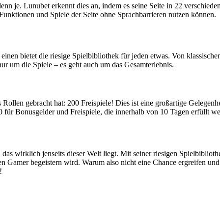
 denn je. Lunubet erkennt dies an, indem es seine Seite in 22 verschied
e Funktionen und Spiele der Seite ohne Sprachbarrieren nutzen können.
en bietet die riesige Spielbibliothek für jeden etwas. Von klassische
nur um die Spiele – es geht auch um das Gesamterlebnis.
ollen gebracht hat: 200 Freispiele! Dies ist eine großartige Gelegenhe
 für Bonusgelder und Freispiele, die innerhalb von 10 Tagen erfüllt w
 das wirklich jenseits dieser Welt liegt. Mit seiner riesigen Spielbibl
ollsten Gamer begeistern wird. Warum also nicht eine Chance ergreifen 
!