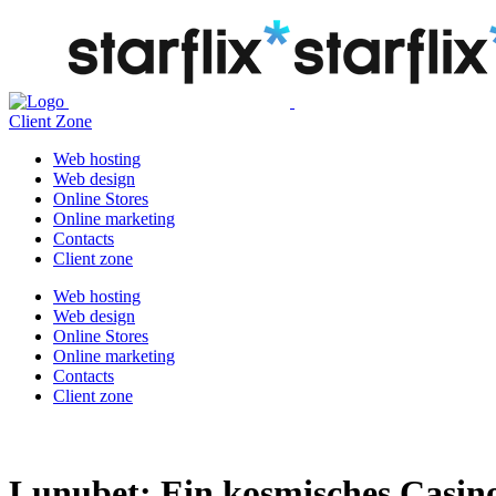
Client Zone
Web hosting
Web design
Online Stores
Online marketing
Contacts
Client zone
Web hosting
Web design
Online Stores
Online marketing
Contacts
Client zone
Lunubet: Ein kosmisches Casin