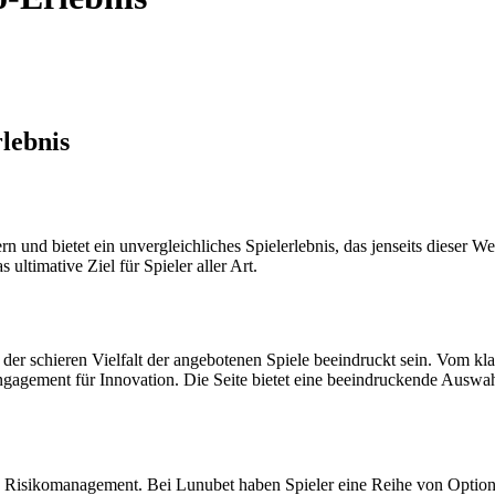
lebnis
n und bietet ein unvergleichliches Spielerlebnis, das jenseits dieser We
as ultimative Ziel für Spieler aller Art.
der schieren Vielfalt der angebotenen Spiele beeindruckt sein. Vom kl
ngagement für Innovation. Die Seite bietet eine beeindruckende Auswahl
s Risikomanagement. Bei Lunubet haben Spieler eine Reihe von Optionen