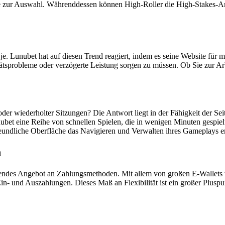
ele zur Auswahl. Währenddessen können High-Roller die High-Stakes-An
e. Lunubet hat auf diesen Trend reagiert, indem es seine Website für mo
ätsprobleme oder verzögerte Leistung sorgen zu müssen. Ob Sie zur Ar
er wiederholter Sitzungen? Die Antwort liegt in der Fähigkeit der Seite
nubet eine Reihe von schnellen Spielen, die in wenigen Minuten gespi
eundliche Oberfläche das Navigieren und Verwalten ihres Gameplays erl
n
endes Angebot an Zahlungsmethoden. Mit allem von großen E-Wallets w
n- und Auszahlungen. Dieses Maß an Flexibilität ist ein großer Pluspun