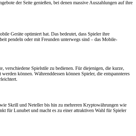
gebote der Seite genießen, bei denen massive Auszahlungen auf ihre
bile Geräte optimiert hat. Das bedeutet, dass Spieler ihre
beit pendeln oder mit Freunden unterwegs sind – das Mobile-
, verschiedene Spielstile zu bedienen. Für diejenigen, die kurze,
elt werden können. Währenddessen können Spieler, die entspannteres
eichtert.
ie Skrill und Neteller bis hin zu mehreren Kryptowährungen wie
kt für Lunubet und macht es zu einer attraktiven Wahl für Spieler