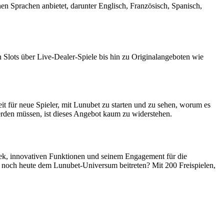
enen Sprachen anbietet, darunter Englisch, Französisch, Spanisch,
n Slots über Live-Dealer-Spiele bis hin zu Originalangeboten wie
it für neue Spieler, mit Lunubet zu starten und zu sehen, worum es
erden müssen, ist dieses Angebot kaum zu widerstehen.
iothek, innovativen Funktionen und seinem Engagement für die
und noch heute dem Lunubet-Universum beitreten? Mit 200 Freispielen,