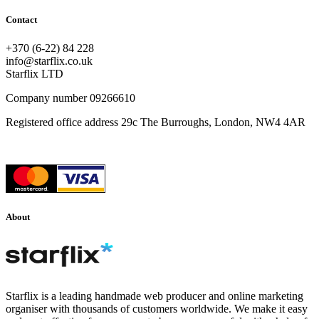
Contact
+370 (6-22) 84 228
info@starflix.co.uk
Starflix LTD
Company number 09266610
Registered office address 29c The Burroughs, London, NW4 4AR
About
Starflix is a leading handmade web producer and online marketing
organiser with thousands of customers worldwide. We make it easy