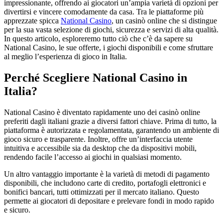
impressionante, offrendo ai giocatori un’ampia varietà di opzioni per
divertirsi e vincere comodamente da casa. Tra le piattaforme più
apprezzate spicca
National Casino
, un casinò online che si distingue
per la sua vasta selezione di giochi, sicurezza e servizi di alta qualità.
In questo articolo, esploreremo tutto ciò che c’è da sapere su
National Casino, le sue offerte, i giochi disponibili e come sfruttare
al meglio l’esperienza di gioco in Italia.
Perché Scegliere National Casino in
Italia?
National Casino è diventato rapidamente uno dei casinò online
preferiti dagli italiani grazie a diversi fattori chiave. Prima di tutto, la
piattaforma è autorizzata e regolamentata, garantendo un ambiente di
gioco sicuro e trasparente. Inoltre, offre un’interfaccia utente
intuitiva e accessibile sia da desktop che da dispositivi mobili,
rendendo facile l’accesso ai giochi in qualsiasi momento.
Un altro vantaggio importante è la varietà di metodi di pagamento
disponibili, che includono carte di credito, portafogli elettronici e
bonifici bancari, tutti ottimizzati per il mercato italiano. Questo
permette ai giocatori di depositare e prelevare fondi in modo rapido
e sicuro.