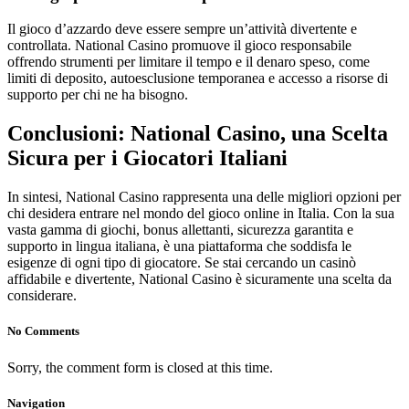
Il gioco d’azzardo deve essere sempre un’attività divertente e
controllata. National Casino promuove il gioco responsabile
offrendo strumenti per limitare il tempo e il denaro speso, come
limiti di deposito, autoesclusione temporanea e accesso a risorse di
supporto per chi ne ha bisogno.
Conclusioni: National Casino, una Scelta
Sicura per i Giocatori Italiani
In sintesi, National Casino rappresenta una delle migliori opzioni per
chi desidera entrare nel mondo del gioco online in Italia. Con la sua
vasta gamma di giochi, bonus allettanti, sicurezza garantita e
supporto in lingua italiana, è una piattaforma che soddisfa le
esigenze di ogni tipo di giocatore. Se stai cercando un casinò
affidabile e divertente, National Casino è sicuramente una scelta da
considerare.
No Comments
Sorry, the comment form is closed at this time.
Navigation